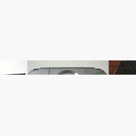
FF7
SQUARE E
メニュー