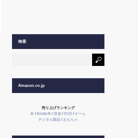
検索
Amazon.co.jp
売り上げランキング
本
/
Kindle本
/
音楽
/
DVD
/
ゲーム
デジタル製品
/
おもちゃ