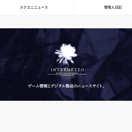
スクエニニュース
管理人日記