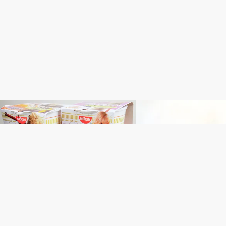
SQUARE ENIX
PC