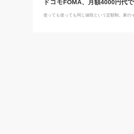
ドコモFOMA、月額4000円代
使っても使っても同じ値段という定額制。家のイ