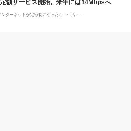
で定額サービス開始。来年には14Mbpsへ
ンターネットが定額制になったら「生活...…