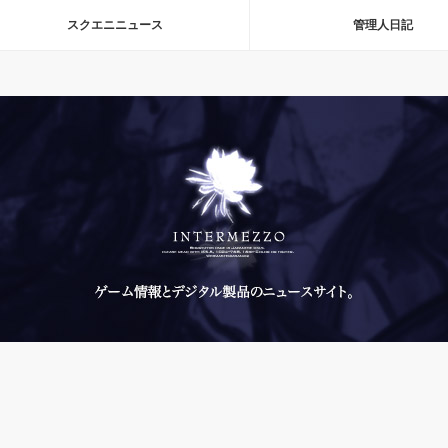
スクエニニュース
管理人日記