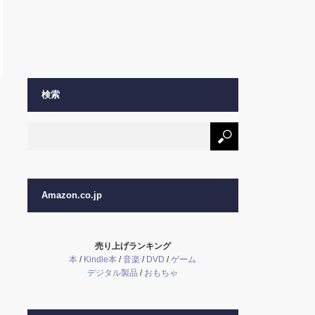
検索
Amazon.co.jp
売り上げランキング
本
/
Kindle本
/
音楽
/
DVD
/
ゲーム
デジタル製品
/
おもちゃ