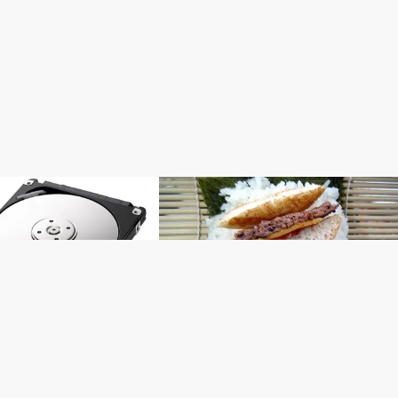
ート（スクエニ以外）
管理人レポート（スクエニ以外）