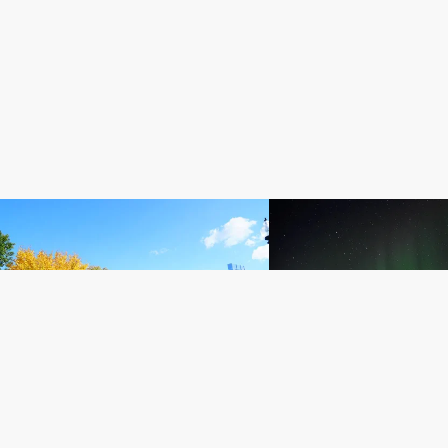
アメリカ生活日記
管理人日記