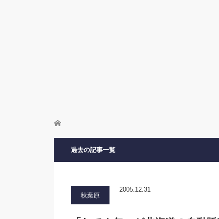
ホーム
過去の記事一覧
2005.12.31
秋葉原