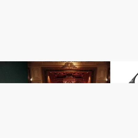
SQUARE ENIX
管理人レポ