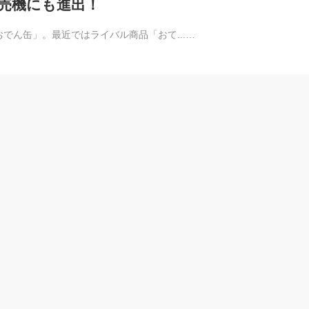
売機にも進出！
でん缶」。最近ではライバル商品「おて...…