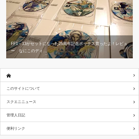
FF1～13がセットになった25周年記念ボックス買ったよ！レビュ
ー なにこのディ…
このサイトについて
スクエニニュース
管理人日記
便利リンク