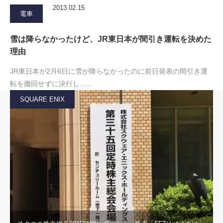
2013.02.15
電車
雪は降らなかったけど、JR東日本が間引き運転を決めた
理由
JR東日本が2月6日に雪が降らなかったのに前日発表の間引き運
転を撤回せずに決行し...…
SQUARE ENIX