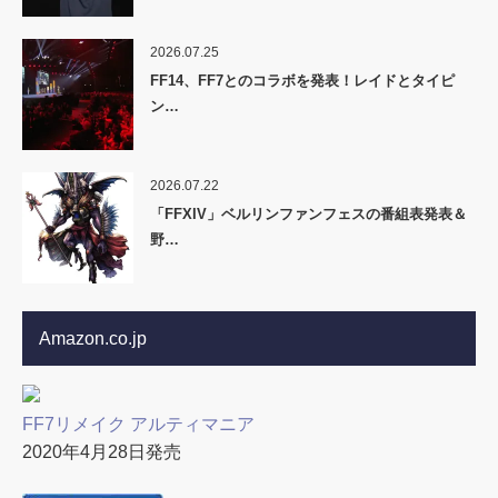
2026.07.25
FF14、FF7とのコラボを発表！レイドとタイピ
ン…
2026.07.22
「FFXIV」ベルリンファンフェスの番組表発表＆
野…
Amazon.co.jp
FF7リメイク アルティマニア
2020年4月28日発売