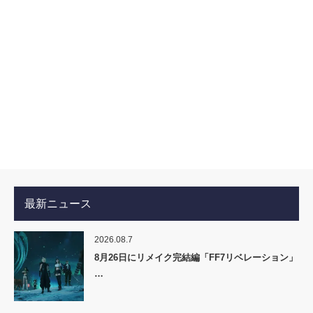
最新ニュース
2026.08.7
8月26日にリメイク完結編「FF7リベレーション」
…