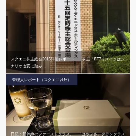
スクエニ株主総会2015詳細レポート 株主「FF7リメイクはシ
ナリオ改変に踏み…
管理人レポート（スクエニ以外）
日記：新幹線のファーストクラス。 「はやぶさ」グランクラス