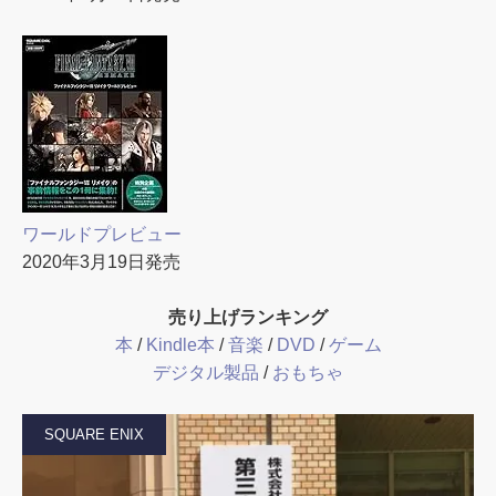
ワールドプレビュー
2020年3月19日発売
売り上げランキング
本
/
Kindle本
/
音楽
/
DVD
/
ゲーム
デジタル製品
/
おもちゃ
SQUARE ENIX