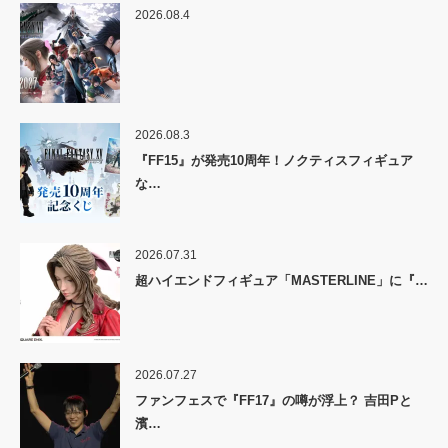
2026.08.4
2026.08.3
『FF15』が発売10周年！ノクティスフィギュア
な…
2026.07.31
超ハイエンドフィギュア「MASTERLINE」に『…
2026.07.27
ファンフェスで『FF17』の噂が浮上？ 吉田Pと
濱…