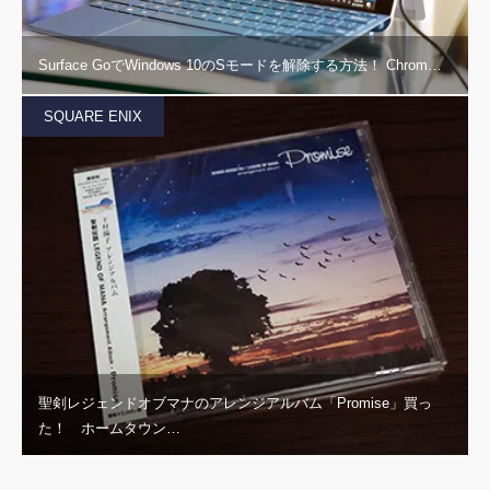
Surface GoでWindows 10のSモードを解除する方法！ Chrom…
SQUARE ENIX
聖剣レジェンドオブマナのアレンジアルバム「Promise」買っ
た！ ホームタウン…