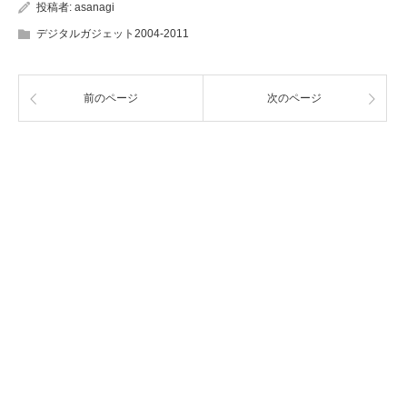
投稿者:
asanagi
デジタルガジェット2004-2011
前のページ
次のページ