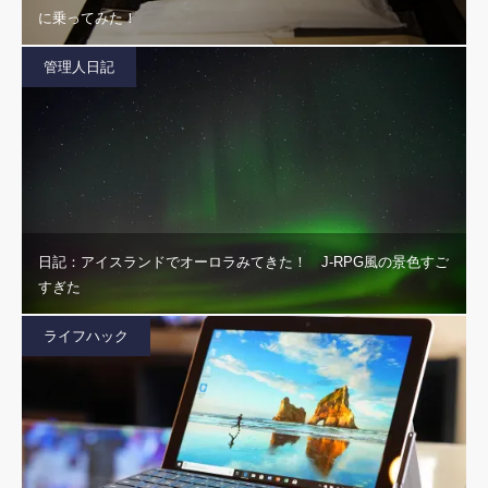
に乗ってみた！
管理人日記
日記：アイスランドでオーロラみてきた！ J-RPG風の景色すご
すぎた
ライフハック