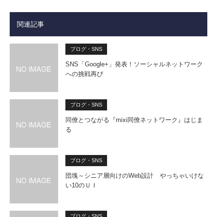
関連記事
ブログ・SNS
SNS「Google+」発表！ソーシャルネットワーク
への挑戦再び
ブログ・SNS
同僚とつながる『mixi同僚ネットワーク』はじま
る
ブログ・SNS
団塊～シニア層向けのWeb設計 やっちゃいけな
い10のＵＩ
ブログ・SNS