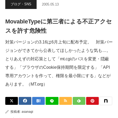
ブログ・SNS
2005.05.13
MovableTypeに第三者による不正アクセ
スを許す危険性
対策バージョンの3.16は6月上旬に配布予定。 対策バー
ジョンができてから公表してほしかったような気も…。
とりあえずの対応策として「mt.cgiのパスを変更・隠蔽
する」「ブラウザのCookie保持期間を限定する」「API
専用アカウントを作って、権限を最小限にする」などが
あります。（MT.org）
投稿者:
asanagi