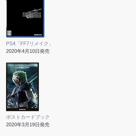
PS4「FF7リメイク」
2020年4月10日発売
ポストカードブック
2020年3月19日発売