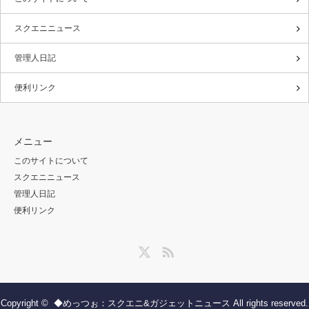
スクエニニュース
管理人日記
便利リンク
メニュー
このサイトについて
スクエニニュース
管理人日記
便利リンク
Twitter
RSS
Copyright ©
◆めっつぉ：スクエニ&ガジェットニュース
All rights reserved.