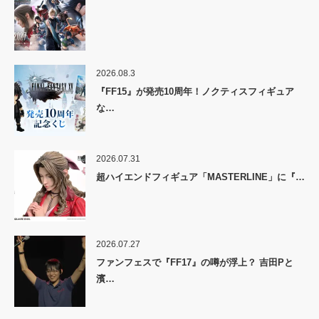
2026.08.3
『FF15』が発売10周年！ノクティスフィギュア
な…
2026.07.31
超ハイエンドフィギュア「MASTERLINE」に『…
2026.07.27
ファンフェスで『FF17』の噂が浮上？ 吉田Pと
濱…