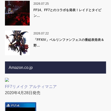
2026.07.25
FF14、FF7とのコラボを発表！レイドとタイピ
ン…
2026.07.22
「FFXIV」ベルリンファンフェスの番組表発表＆
野…
Amazon.co.jp
FF7リメイク アルティマニア
2020年4月28日発売