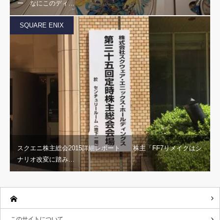
ー なにこのディ…
SQUARE ENIX
スクエニ株主総会2015詳細レポート 株主「FF7リメイクはシ
ナリオ改変に踏み…
このサイトについて