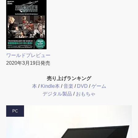
ワールドプレビュー
2020年3月19日発売
売り上げランキング
本
/
Kindle本
/
音楽
/
DVD
/
ゲーム
デジタル製品
/
おもちゃ
PC