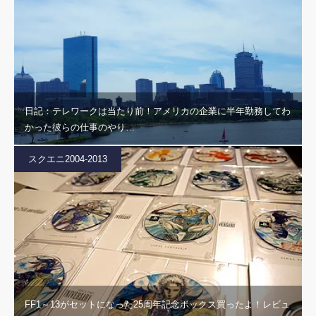
日記：テレワークは当たり前！アメリカの企業に半年勤務してわ
かった彼らの仕事のやり…
スクエニ2004-2013
FF1～13がセットになった25周年記念ボックス買ったよ！レビュ