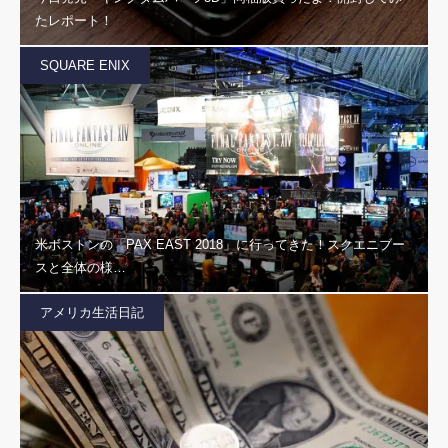
たレポート！
SQUARE ENIX
米ボストンの「PAX EAST 2018」に行ってきた！スクエニブー
スと全体の様…
アメリカ生活日記