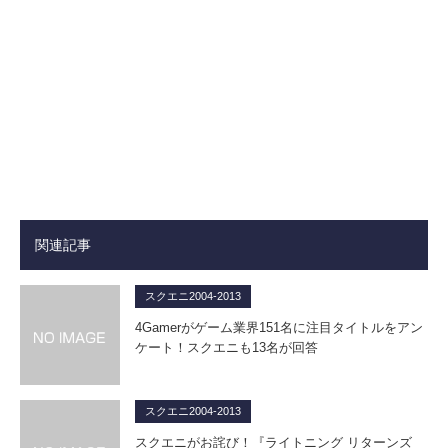
関連記事
スクエニ2004-2013
4Gamerがゲーム業界151名に注目タイトルをアン
ケート！スクエニも13名が回答
スクエニ2004-2013
スクエニがお詫び！『ライトニング リターンズ