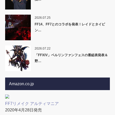
2026.07.25
FF14、FF7とのコラボを発表！レイドとタイピ
ン…
2026.07.22
「FFXIV」ベルリンファンフェスの番組表発表＆
野…
Amazon.co.jp
FF7リメイク アルティマニア
2020年4月28日発売