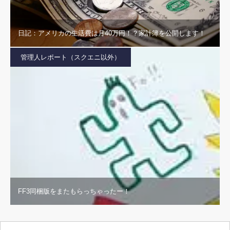
日記：アメリカの生活費は月40万円！？家計簿を公開します！
管理人レポート（スクエニ以外）
FF3同梱版をまたもらっちゃったー！