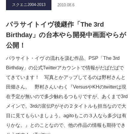
スクエニ2004-2013
2010.08.6
パラサイトイヴ後継作「The 3rd
Birthday」の台本やら開発中画面やらが
公開！
パラサイト・イヴ の流れを汲む作品、PSP「The 3rd
Birthday」の公式Twitterアカウントで情報がだばだばで
てきています！ 写真とかアップしてるのは野村さんと
田畑さん。 野村さんいわく『VersusやKHのtwitterは現
在予定が無いので多少触れるつもりですが、あくまで3rd
メインで。3rdの宣伝Pがその２タイトルも担当なので大
目に見てもらいましょう。agitoもこの３人なら多少は有
りかな。』とのことなので、他の作品の情報も期待でき