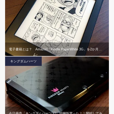
電子書籍とは？ Amazon「Kindle PaperWhite 3G」を2か月…
キングダムハーツ
今日発売「キングダムハーツ3D」同梱版買ったよ！開封してみ