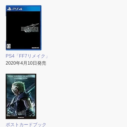
PS4「FF7リメイク」
2020年4月10日発売
ポストカードブック