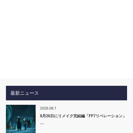
最新ニュース
2026.08.7
8月26日にリメイク完結編「FF7リベレーション」
…