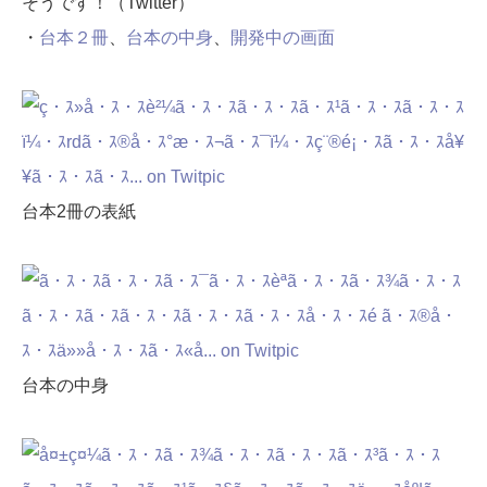
そうです！（Twitter）
・
台本２冊
、
台本の中身
、
開発中の画面
台本2冊の表紙
台本の中身