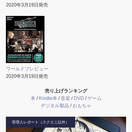
2020年3月19日発売
ワールドプレビュー
2020年3月19日発売
売り上げランキング
本
/
Kindle本
/
音楽
/
DVD
/
ゲーム
デジタル製品
/
おもちゃ
管理人レポート（スクエニ以外）