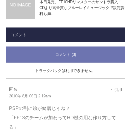
本日発売、FF10HDリマスターのサントラ購入！
CDより高音質なブルーレイミュージックで設定資
料も満…
コメント
コメント (3)
トラックバックは利用できません。
匿名
引用
2010年 8月 06日 2:19am
PSPの割に絵が綺麗じゃね？
「FF13のチームが加わってHD機の用な作り方して
る」