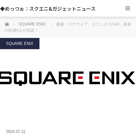
◆めっつぉ：スクエニ&ガジェットニュース
ホーム
SQUARE ENIX
書籍「スクウェア・エニックスのAI」著者
の社員4人が対談！
SQUARE ENIX
2024.07.31