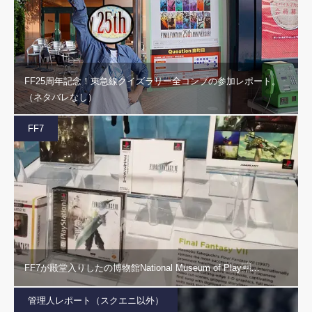
FF25周年記念！東急線クイズラリー全コンプの参加レポート。
（ネタバレなし）
FF7
FF7が殿堂入りしたの博物館National Museum of Play…
管理人レポート（スクエニ以外）