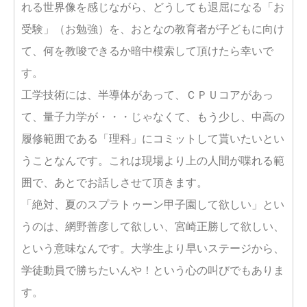
れる世界像を感じながら、どうしても退屈になる「お
受験」（お勉強）を、おとなの教育者が子どもに向け
て、何を教唆できるか暗中模索して頂けたら幸いで
す。
工学技術には、半導体があって、ＣＰＵコアがあっ
て、量子力学が・・・じゃなくて、もう少し、中高の
履修範囲である「理科」にコミットして貰いたいとい
うことなんです。これは現場より上の人間が喋れる範
囲で、あとでお話しさせて頂きます。
「絶対、夏のスプラトゥーン甲子園して欲しい」とい
うのは、網野善彦して欲しい、宮崎正勝して欲しい、
という意味なんです。大学生より早いステージから、
学徒動員で勝ちたいんや！という心の叫びでもありま
す。