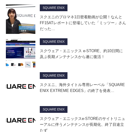
SQUARE ENIX
スクエニのプロマネ1日密着動画が公開！なんと
FF15ATレポートに登場していた「ミッツー」さん
だった…
SQUARE ENIX
スクウェア・エニックス e-STORE、約10日間に
及ぶ長期メンテナンスから遂に復活！
SQUARE ENIX
スクエニ、海外タイトル専用レーベル「SQUARE
ENIX EXTREME EDGES」の終了を発表…
SQUARE ENIX
スクウェア・エニックスe-STOREのサイトリニュ
ーアルに伴うメンテナンスが長期化、終了目途立
たず