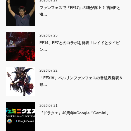
2026.07.27
ファンフェスで『FF17』の噂が浮上？ 吉田Pと
濱…
2026.07.25
FF14、FF7とのコラボを発表！レイドとタイピ
ン…
2026.07.22
「FFXIV」ベルリンファンフェスの番組表発表＆
野…
2026.07.21
『ドラクエ』40周年×Google「Gemini」…