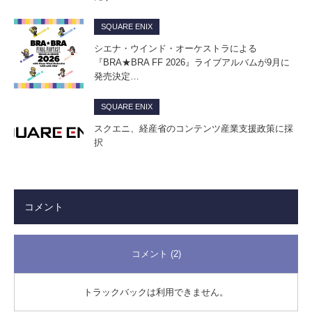
SQUARE ENIX
シエナ・ウインド・オーケストラによる
『BRA★BRA FF 2026』ライブアルバムが9月に
発売決定…
SQUARE ENIX
スクエニ、経産省のコンテンツ産業支援政策に採
択
コメント
コメント (2)
トラックバックは利用できません。