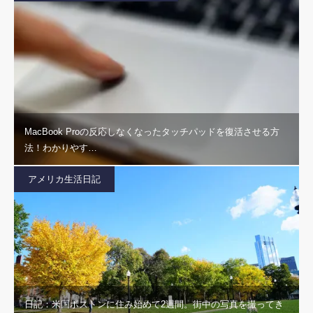
MacBook Proの反応しなくなったタッチパッドを復活させる方
法！わかりやす…
アメリカ生活日記
日記：米国ボストンに住み始めて2週間。街中の写真を撮ってき