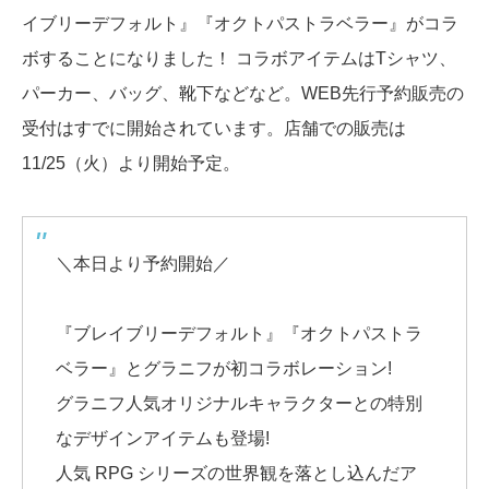
イブリーデフォルト』『オクトパストラベラー』がコラ
ボすることになりました！ コラボアイテムはTシャツ、
パーカー、バッグ、靴下などなど。WEB先行予約販売の
受付はすでに開始されています。店舗での販売は
11/25（火）より開始予定。
＼本日より予約開始／
『ブレイブリーデフォルト』『オクトパストラ
ベラー』とグラニフが初コラボレーション!
グラニフ人気オリジナルキャラクターとの特別
なデザインアイテムも登場!
人気 RPG シリーズの世界観を落とし込んだア