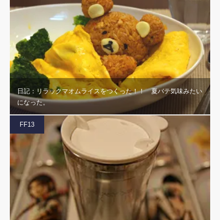
日記：リラックマオムライスをつくった！！ 夏バテ気味みたい
になった。
FF13