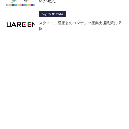
発売決定…
SQUARE ENIX
スクエニ、経産省のコンテンツ産業支援政策に採
択