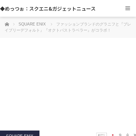
◆めっつぉ：スクエニ&ガジェットニュース
ホーム
SQUARE ENIX
ファッションブランドのグラニフと『ブレ
イブリーデフォルト』『オクトパストラベラー』がコラボ！