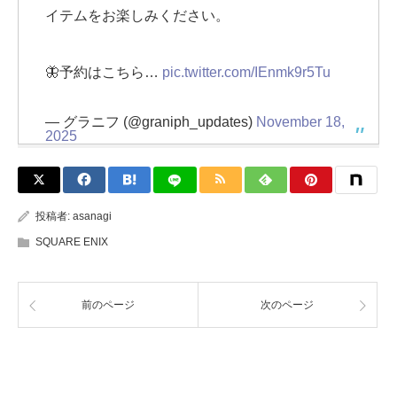
イテムをお楽しみください。
🦋予約はこちら…
pic.twitter.com/IEnmk9r5Tu
— グラニフ (@graniph_updates)
November 18,
2025
投稿者:
asanagi
SQUARE ENIX
前のページ
次のページ