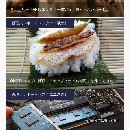
サントリー「FF13エリクサー限定版」買ったよレポート
管理人レポート（スクエニ以外）
OH!MYコンブに挑戦 「カップヌードル寿司」を作ってみた
管理人レポート（スクエニ以外）