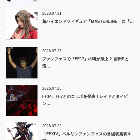
2026.07.31
超ハイエンドフィギュア「MASTERLINE」に『…
2026.07.27
ファンフェスで『FF17』の噂が浮上？ 吉田Pと
濱…
2026.07.25
FF14、FF7とのコラボを発表！レイドとタイピ
ン…
2026.07.22
「FFXIV」ベルリンファンフェスの番組表発表＆