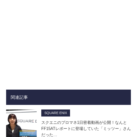
関連記事
SQUARE ENIX
スクエニのプロマネ1日密着動画が公開！なんと
FF15ATレポートに登場していた「ミッツー」さん
だった…