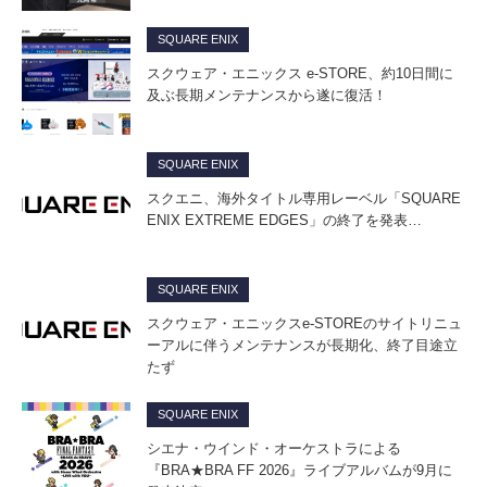
SQUARE ENIX
スクウェア・エニックス e-STORE、約10日間に
及ぶ長期メンテナンスから遂に復活！
SQUARE ENIX
スクエニ、海外タイトル専用レーベル「SQUARE
ENIX EXTREME EDGES」の終了を発表…
SQUARE ENIX
スクウェア・エニックスe-STOREのサイトリニュ
ーアルに伴うメンテナンスが長期化、終了目途立
たず
SQUARE ENIX
シエナ・ウインド・オーケストラによる
『BRA★BRA FF 2026』ライブアルバムが9月に