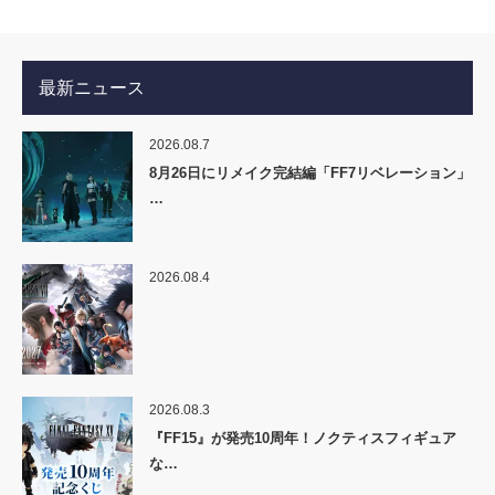
最新ニュース
2026.08.7
8月26日にリメイク完結編「FF7リベレーション」
…
2026.08.4
2026.08.3
『FF15』が発売10周年！ノクティスフィギュア
な…