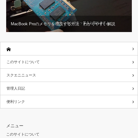
MacBook Proのメモリを増設する方法 わかりやすい解説
このサイトについて
スクエニニュース
管理人日記
便利リンク
メニュー
このサイトについて