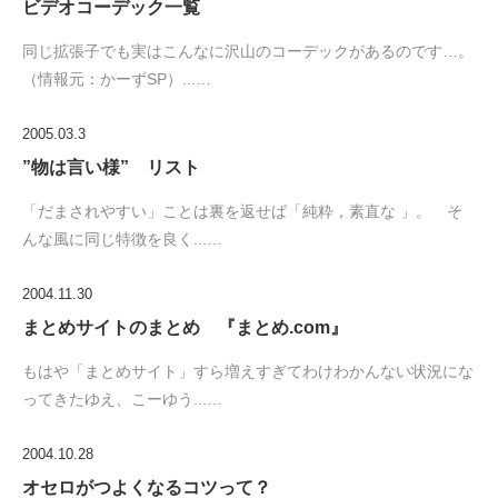
ビデオコーデック一覧
同じ拡張子でも実はこんなに沢山のコーデックがあるのです…。
（情報元：かーずSP）...…
2005.03.3
”物は言い様” リスト
「だまされやすい」ことは裏を返せば「純粋，素直な 」。 そ
んな風に同じ特徴を良く...…
2004.11.30
まとめサイトのまとめ 『まとめ.com』
もはや「まとめサイト」すら増えすぎてわけわかんない状況にな
ってきたゆえ、こーゆう...…
2004.10.28
オセロがつよくなるコツって？