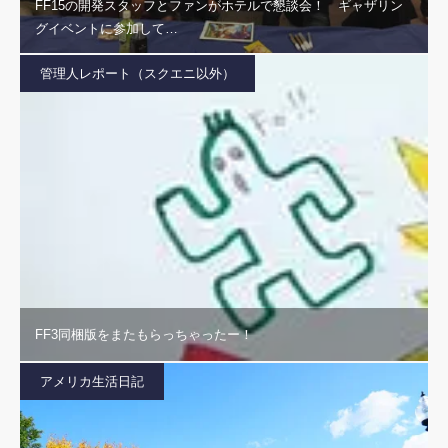
FF15の開発スタッフとファンがホテルで懇談会！ ギャザリン
グイベントに参加して…
管理人レポート（スクエニ以外）
FF3同梱版をまたもらっちゃったー！
アメリカ生活日記