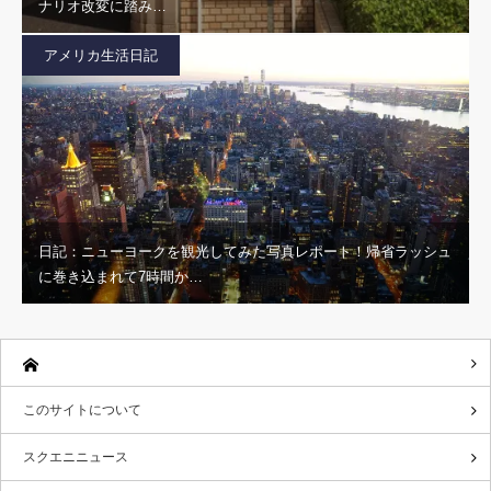
ナリオ改変に踏み…
アメリカ生活日記
日記：ニューヨークを観光してみた写真レポート！帰省ラッシュ
に巻き込まれて7時間か…
このサイトについて
スクエニニュース