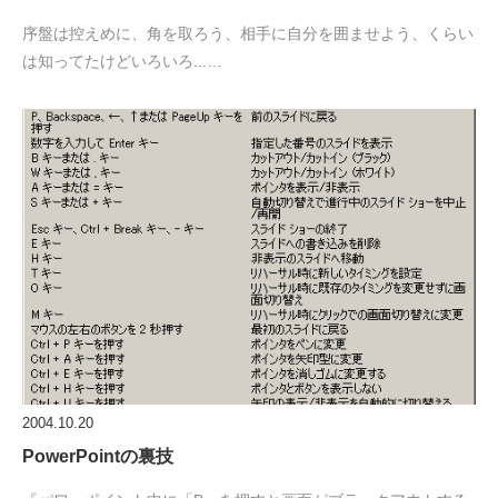
序盤は控えめに、角を取ろう、相手に自分を囲ませよう、くらい
は知ってたけどいろいろ...…
2004.10.20
PowerPointの裏技