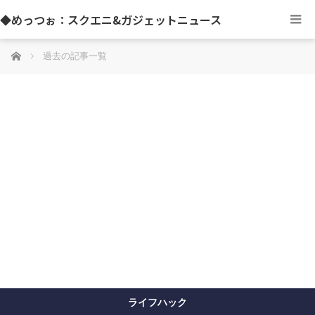
◆めっつぉ：スクエニ&ガジェットニュース
ホーム
過去の記事一覧
ライフハック