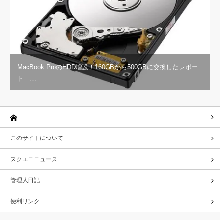
MacBook ProのHDD増設！160GBから500GBに交換したレポー
ト …
このサイトについて
スクエニニュース
管理人日記
便利リンク