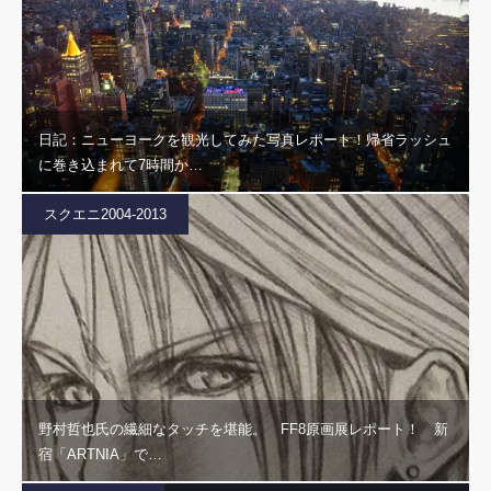
日記：ニューヨークを観光してみた写真レポート！帰省ラッシュ
に巻き込まれて7時間か…
スクエニ2004-2013
野村哲也氏の繊細なタッチを堪能。 FF8原画展レポート！ 新
宿「ARTNIA」で…