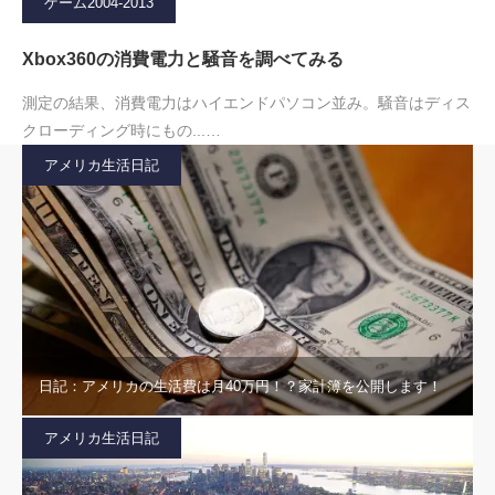
ゲーム2004-2013
Xbox360の消費電力と騒音を調べてみる
測定の結果、消費電力はハイエンドパソコン並み。騒音はディス
クローディング時にもの...…
アメリカ生活日記
日記：アメリカの生活費は月40万円！？家計簿を公開します！
アメリカ生活日記