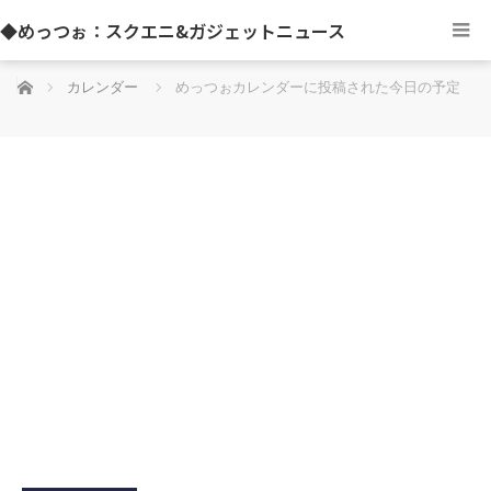
◆めっつぉ：スクエニ&ガジェットニュース
ホーム
カレンダー
めっつぉカレンダーに投稿された今日の予定