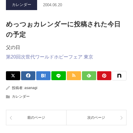
カレンダー
2004.06.20
めっつぉカレンダーに投稿された今日
の予定
父の日
第20回次世代ワールドホビーフェア 東京
投稿者:
asanagi
カレンダー
前のページ
次のページ