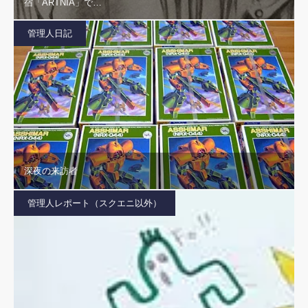
宿「ARTNIA」で…
管理人日記
深夜の来訪者
管理人レポート（スクエニ以外）