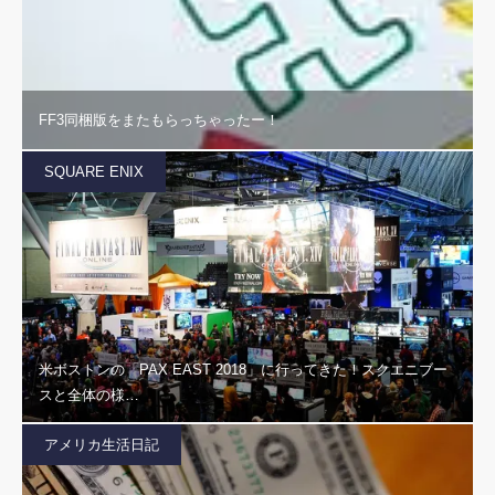
FF3同梱版をまたもらっちゃったー！
SQUARE ENIX
米ボストンの「PAX EAST 2018」に行ってきた！スクエニブー
スと全体の様…
アメリカ生活日記