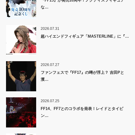
『FF15』が発売10周年！ノクティスフィギュア
な…
2026.07.31
超ハイエンドフィギュア「MASTERLINE」に『…
2026.07.27
ファンフェスで『FF17』の噂が浮上？ 吉田Pと
濱…
2026.07.25
FF14、FF7とのコラボを発表！レイドとタイピ
ン…