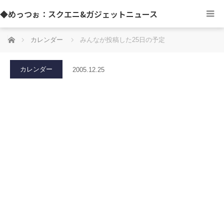
◆めっつぉ：スクエニ&ガジェットニュース
ホーム
カレンダー
みんなが投稿した25日の予定
カレンダー
2005.12.25