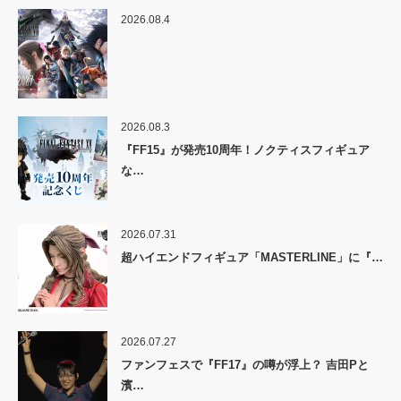
2026.08.4
2026.08.3
『FF15』が発売10周年！ノクティスフィギュア
な…
2026.07.31
超ハイエンドフィギュア「MASTERLINE」に『…
2026.07.27
ファンフェスで『FF17』の噂が浮上？ 吉田Pと
濱…