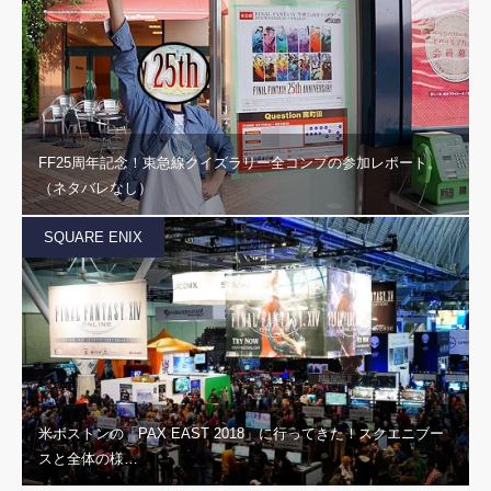
FF25周年記念！東急線クイズラリー全コンプの参加レポート。
（ネタバレなし）
SQUARE ENIX
米ボストンの「PAX EAST 2018」に行ってきた！スクエニブー
スと全体の様…