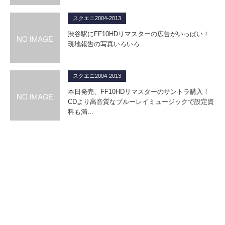
スクエニ2004-2013
渋谷駅にFF10HDリマスターの広告がいっぱい！
現地報告の写真いろいろ
スクエニ2004-2013
本日発売、FF10HDリマスターのサントラ購入！
CDより高音質なブルーレイミュージックで設定資
料も満…