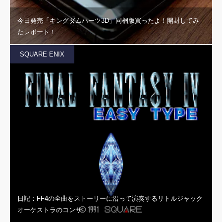
今日発売「キングダムハーツ3D」同梱版買ったよ！開封してみ
たレポート！
SQUARE ENIX
日記：FF4の全曲をストーリーに沿って演奏するリトルジャック
オーケストラのコンサ…