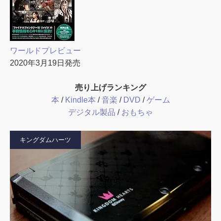
ワールドプレビュー
2020年3月19日発売
売り上げランキング
本
/
Kindle本
/
音楽
/
DVD
/
ゲーム
デジタル製品
/
おもちゃ
キングダムハーツ