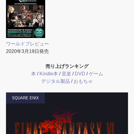
ワールドプレビュー
2020年3月19日発売
売り上げランキング
本
/
Kindle本
/
音楽
/
DVD
/
ゲーム
デジタル製品
/
おもちゃ
SQUARE ENIX