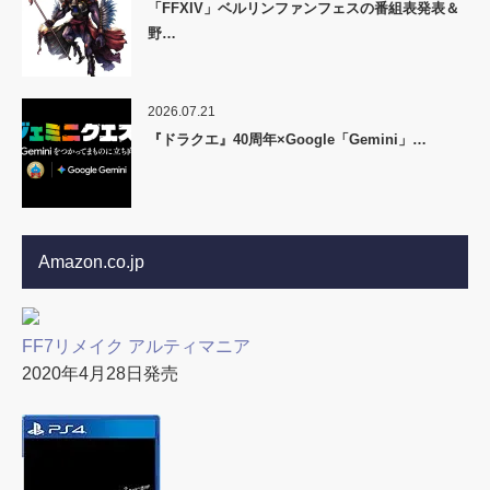
「FFXIV」ベルリンファンフェスの番組表発表＆
野…
2026.07.21
『ドラクエ』40周年×Google「Gemini」…
Amazon.co.jp
FF7リメイク アルティマニア
2020年4月28日発売