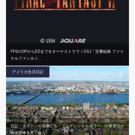
FF6のOPからEDまでをオーケストラで！GSJ「交響組曲 ファイ
ナルファンタジ…
アメリカ生活日記
日記：ボストンの高層ビル「プルデンシャルタワー」の展望台か
ら街全体を見てみた