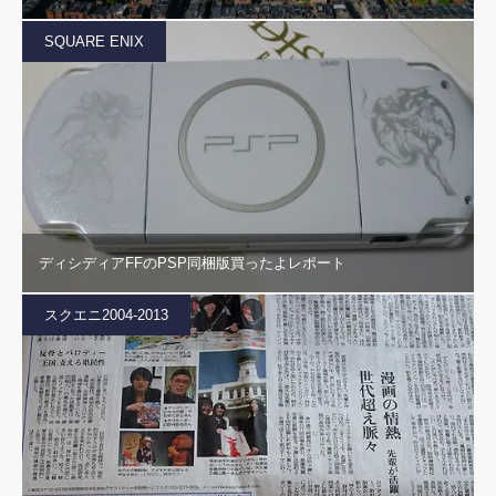
SQUARE ENIX
ディシディアFFのPSP同梱版買ったよレポート
スクエニ2004-2013