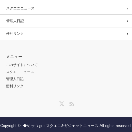
スクエニニュース
管理人日記
便利リンク
メニュー
このサイトについて
スクエニニュース
管理人日記
便利リンク
Twitter
RSS
Copyright ©
◆めっつぉ：スクエニ&ガジェットニュース
All rights reserved.