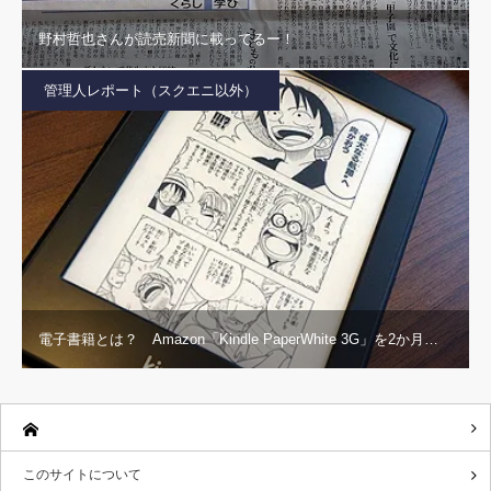
野村哲也さんが読売新聞に載ってるー！
管理人レポート（スクエニ以外）
電子書籍とは？ Amazon「Kindle PaperWhite 3G」を2か月…
このサイトについて