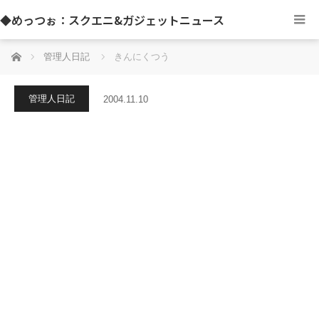
◆めっつぉ：スクエニ&ガジェットニュース
ホーム
管理人日記
きんにくつう
管理人日記
2004.11.10