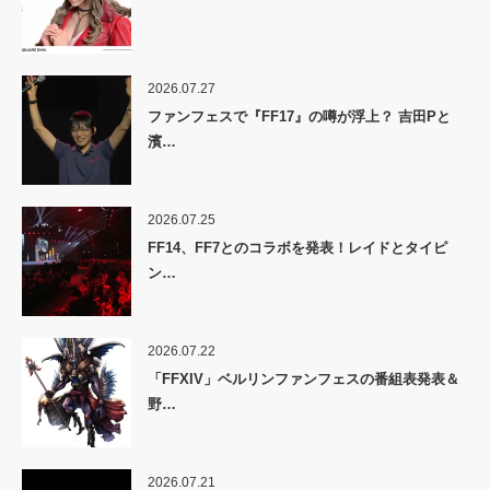
2026.07.27
ファンフェスで『FF17』の噂が浮上？ 吉田Pと
濱…
2026.07.25
FF14、FF7とのコラボを発表！レイドとタイピ
ン…
2026.07.22
「FFXIV」ベルリンファンフェスの番組表発表＆
野…
2026.07.21