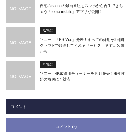
自宅のnasneの録画番組をスマホから再生できち
ゃう「torne mobile」アプリが公開！
AV機器
ソニー、「PS Vue」発表！すべての番組を3日間
クラウドで録画してくれるサービス まずは米国
から
AV機器
ソニー、4K放送用チューナーを10月発売！来年開
始の放送にも対応
コメント
コメント (2)