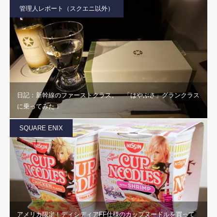
管理人レポート（スクエニ以外）
日記：新幹線のファーストクラス。 「はやぶさ」グランクラス
に乗ってみた！
SQUARE ENIX
アメリカ限定！ディシディアFF仕様のカップヌードルを買って