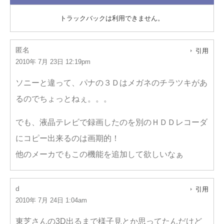
トラックバックは利用できません。
匿名
引用
2010年 7月 23日 12:19pm
ソニーと違って、パナの３Ｄはメガネのチラツキがあ
るのでちょっとねぇ。。。
でも、液晶テレビで録画したのを別のＨＤＤレコーダ
にコピー出来るのは画期的！
他のメーカでもこの機能を追加して欲しいなぁ
d
引用
2010年 7月 24日 1:04am
東芝さんの3D出るまで様子見とか思ってたんだけど