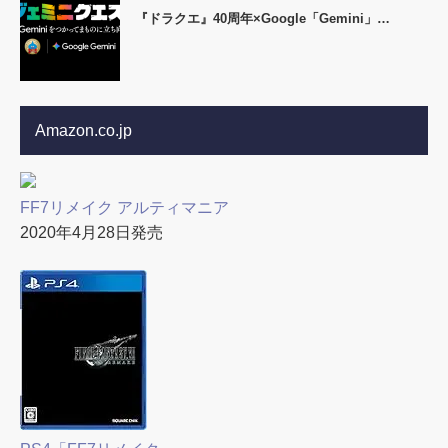
『ドラクエ』40周年×Google「Gemini」…
Amazon.co.jp
FF7リメイク アルティマニア
2020年4月28日発売