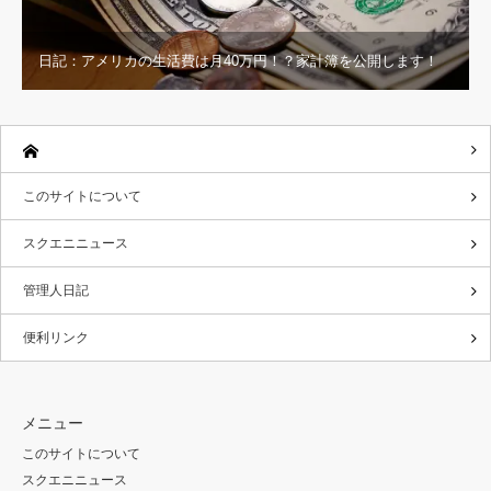
日記：アメリカの生活費は月40万円！？家計簿を公開します！
このサイトについて
スクエニニュース
管理人日記
便利リンク
メニュー
このサイトについて
スクエニニュース