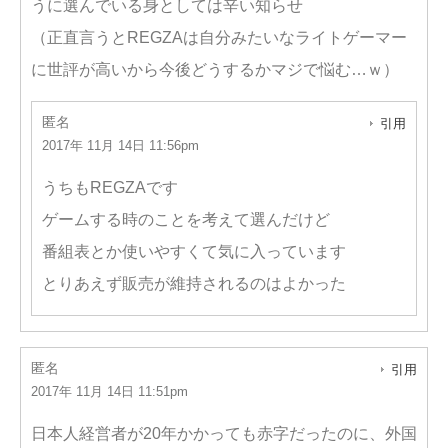
うに選んでいる身としては辛い知らせ
（正直言うとREGZAは自分みたいなライトゲーマー
に世評が高いから今後どうするかマジで悩む…ｗ）
匿名
引用
2017年 11月 14日 11:56pm
うちもREGZAです
ゲームする時のことを考えて選んだけど
番組表とか使いやすくて気に入っています
とりあえず販売が維持されるのはよかった
匿名
引用
2017年 11月 14日 11:51pm
日本人経営者が20年かかっても赤字だったのに、外国