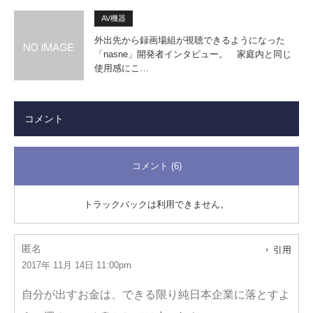
AV機器
外出先から録画場組が視聴できるようになった
「nasne」開発者インタビュー。 家庭内と同じ
使用感にこ…
コメント
コメント (6)
トラックバックは利用できません。
匿名
引用
2017年 11月 14日 11:00pm
自分が出すお金は、できる限り純日本企業に落とすよ