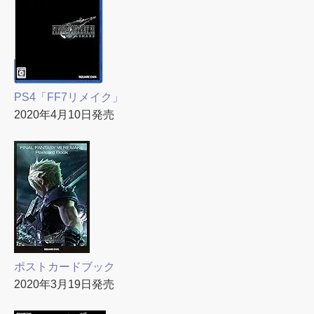
PS4「FF7リメイク」
2020年4月10日発売
ポストカードブック
2020年3月19日発売