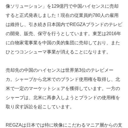
像ソリューション」を129億円で中国ハイセンスに売却
すると正式発表しました！現在の従業員約780人の雇用
は維持し、引き続き日本国内でREGZAブランドのテレビ
の開発、販売、保守を行うとしています。東芝は2016年
に白物家電事業を中国の美的集団に売却しており、また
ひとつコンシューマ事業が消えることになります。
売却先の中国のハイセンスは世界第3位のテレビメー
カ。シャープから北米でのブランド使用権を取得し、北
米で一定のマーケットシェアを獲得しています。一方の
シャープは、北米に再参入しようとブランドの使用権を
取り戻す訴訟を起こしています。
REGZAは日本では特に映像にこだわるマニア層からの支