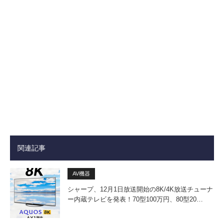
関連記事
AV機器
シャープ、12月1日放送開始の8K/4K放送チューナ
ー内蔵テレビを発表！70型100万円、80型20…