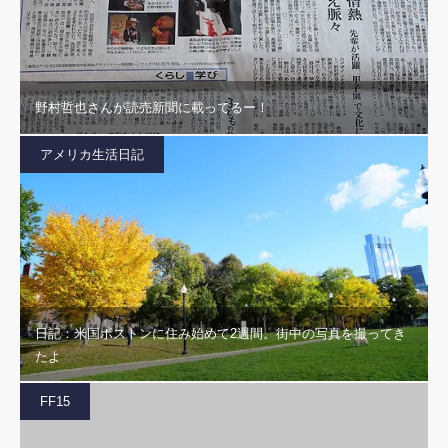
野村哲也さんが読売新聞に載ってるー！
アメリカ生活日記
日記：米国ボストンに住み始めて2週間。街中の写真を撮ってき
たよ
FF15