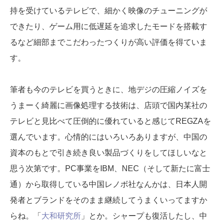
持を受けているテレビで、細かく映像のチューニングが
できたり、ゲーム用に低遅延を追求したモードを搭載す
るなど細部までこだわったつくりが高い評価を得ていま
す。
筆者も今のテレビを買うときに、地デジの圧縮ノイズを
うまーく綺麗に画像処理する技術は、店頭で国内某社の
テレビと見比べて圧倒的に優れていると感じてREGZAを
選んでいます。心情的にはいろいろありますが、中国の
資本のもとで引き続き良い製品づくりをしてほしいなと
思う次第です。PC事業をIBM、NEC（そして新たに富士
通）から取得している中国レノボ社なんかは、日本人開
発者とブランドをそのまま継続してうまくいってますか
らね。「
大和研究所
」とか。シャープも復活したし、中