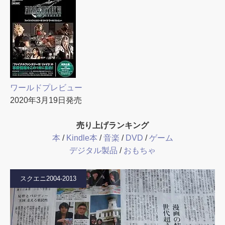
ワールドプレビュー
2020年3月19日発売
売り上げランキング
本
/
Kindle本
/
音楽
/
DVD
/
ゲーム
デジタル製品
/
おもちゃ
スクエニ2004-2013