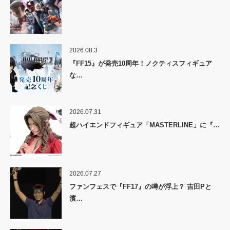
2026.08.3
『FF15』が発売10周年！ノクティスフィギュア
な…
2026.07.31
超ハイエンドフィギュア「MASTERLINE」に『…
2026.07.27
ファンフェスで『FF17』の噂が浮上？ 吉田Pと
濱…