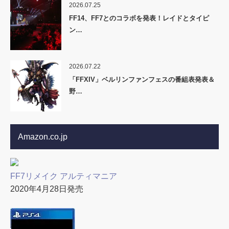
2026.07.25
FF14、FF7とのコラボを発表！レイドとタイピ
ン…
2026.07.22
「FFXIV」ベルリンファンフェスの番組表発表＆
野…
Amazon.co.jp
FF7リメイク アルティマニア
2020年4月28日発売