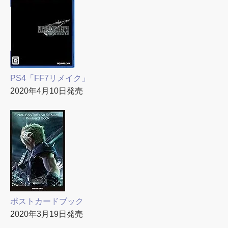
PS4「FF7リメイク」
2020年4月10日発売
ポストカードブック
2020年3月19日発売