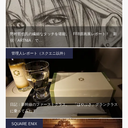
野村哲也氏の繊細なタッチを堪能。 FF8原画展レポート！ 新
宿「ARTNIA」で…
管理人レポート（スクエニ以外）
日記：新幹線のファーストクラス。 「はやぶさ」グランクラス
に乗ってみた！
SQUARE ENIX