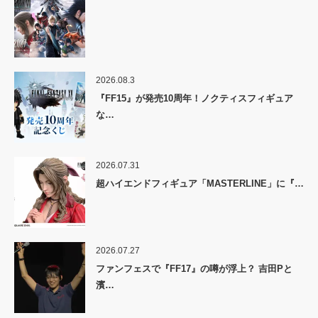
2026.08.3
『FF15』が発売10周年！ノクティスフィギュア
な…
2026.07.31
超ハイエンドフィギュア「MASTERLINE」に『…
2026.07.27
ファンフェスで『FF17』の噂が浮上？ 吉田Pと
濱…