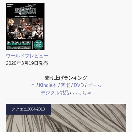
ワールドプレビュー
2020年3月19日発売
売り上げランキング
本
/
Kindle本
/
音楽
/
DVD
/
ゲーム
デジタル製品
/
おもちゃ
スクエニ2004-2013