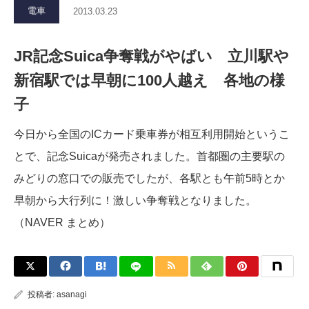
電車
2013.03.23
JR記念Suica争奪戦がやばい 立川駅や
新宿駅では早朝に100人越え 各地の様
子
今日から全国のICカード乗車券が相互利用開始というこ
とで、記念Suicaが発売されました。首都圏の主要駅の
みどりの窓口での販売でしたが、各駅とも午前5時とか
早朝から大行列に！激しい争奪戦となりました。
（NAVER まとめ）
投稿者:
asanagi