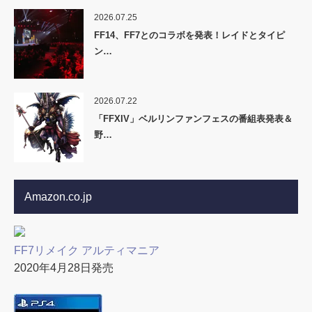
2026.07.25
FF14、FF7とのコラボを発表！レイドとタイピ
ン…
2026.07.22
「FFXIV」ベルリンファンフェスの番組表発表＆
野…
Amazon.co.jp
FF7リメイク アルティマニア
2020年4月28日発売