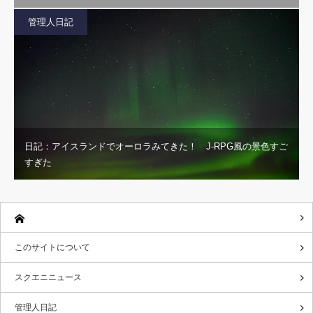
管理人日記
日記：アイスランドでオーロラみてきた！ J-RPG風の景色すご
すぎた
このサイトについて
スクエニニュース
管理人日記