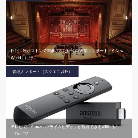
日記：米ボストンで開催されたFFの室内楽コンサート「A New
World」に行…
管理人レポート（スクエニ以外）
テレビで「Amazonプライムビデオ」が視聴できる4980円の
「Fire TV …