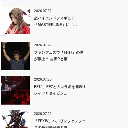
2026.07.31
超ハイエンドフィギュア
「MASTERLINE」に『…
2026.07.27
ファンフェスで『FF17』の噂
が浮上？ 吉田Pと濱…
2026.07.25
FF14、FF7とのコラボを発表！
レイドとタイピン…
2026.07.22
「FFXIV」ベルリンファンフェ
スの番組表発表＆野…