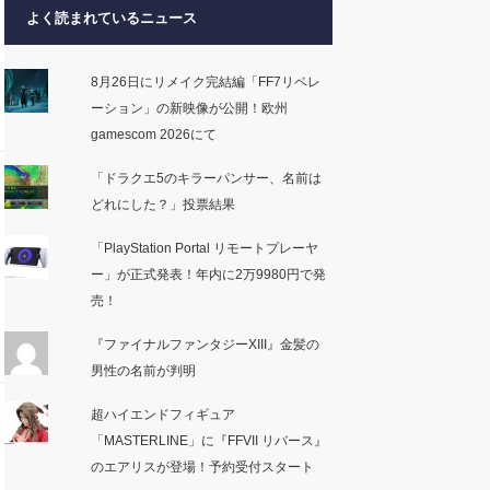
よく読まれているニュース
8月26日にリメイク完結編「FF7リベレ
ーション」の新映像が公開！欧州
gamescom 2026にて
「ドラクエ5のキラーパンサー、名前は
どれにした？」投票結果
「PlayStation Portal リモートプレーヤ
ー」が正式発表！年内に2万9980円で発
売！
『ファイナルファンタジーXIII』金髪の
男性の名前が判明
超ハイエンドフィギュア
「MASTERLINE」に『FFVII リバース』
のエアリスが登場！予約受付スタート