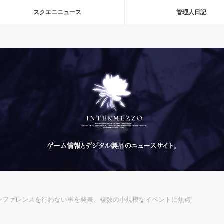
スクエニニュース
管理人日記
ンファレンスを行わない事を発表、複数の小規模なイベントに焦点