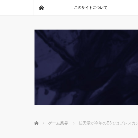
ホーム
このサイトについて
ホーム
ゲーム業界
任天堂が今年のE3ではプレスカ