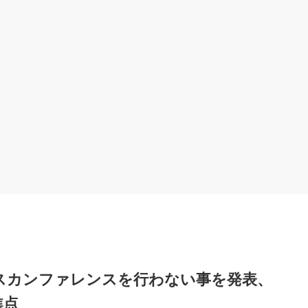
スカンファレンスを行わない事を発表、
焦点