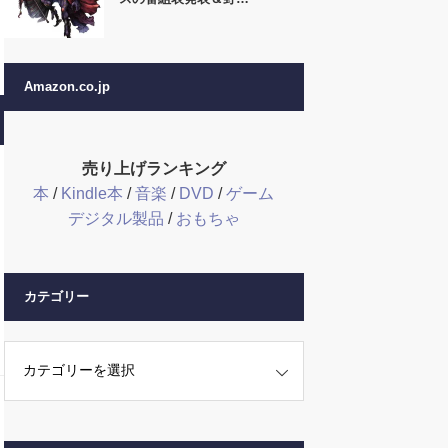
Amazon.co.jp
売り上げランキング
本
/
Kindle本
/
音楽
/
DVD
/
ゲーム
デジタル製品
/
おもちゃ
カテゴリー