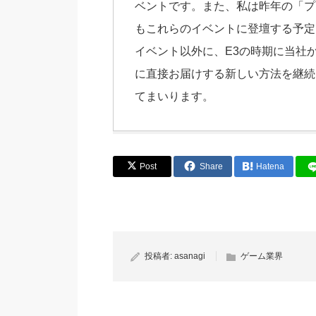
ベントです。また、私は昨年の「プ
もこれらのイベントに登壇する予定
イベント以外に、E3の時期に当社
に直接お届けする新しい方法を継続
てまいります。
Post
Share
Hatena
投稿者:
asanagi
ゲーム業界