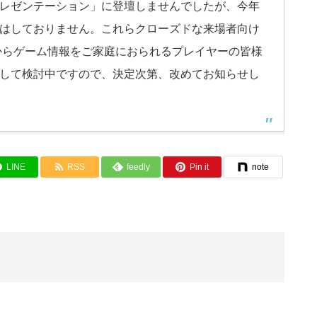
レゼンテーション」に登壇しませんでしたが、今年
はしておりません。これらクローズドな来場者向け
からゲーム情報をご家庭におられるプレイヤーの皆様
して検討中ですので、決定次第、改めてお知らせし
LINE
RSS
feedly
Pin it
note