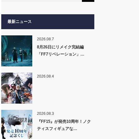
最新ニュース
2026.08.7
8月26日にリメイク完結編
「FF7リベレーション」…
2026.08.4
2026.08.3
『FF15』が発売10周年！ノク
ティスフィギュアな…