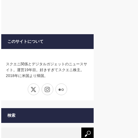
このサイトについて
スクエニ関係とデジタルガジェットのニュースサ
イト。運営19年目。好きすぎてスクエニ株主。
2018年に米国より帰国。
X
Instagram
Flickr
検索