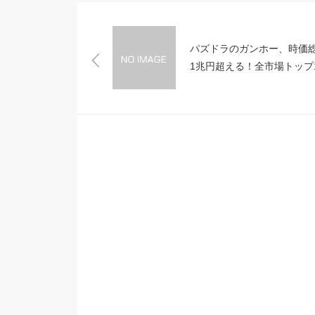
パズドラのガンホー、時価
1兆円超える！全市場トップ1
入り