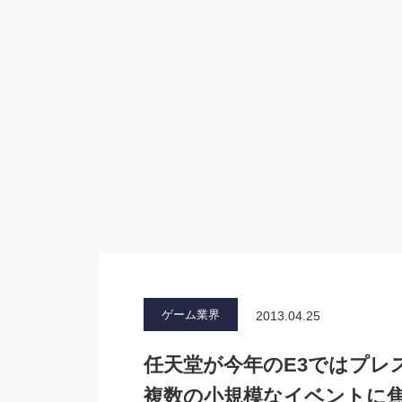
ゲーム業界
2013.04.25
任天堂が今年のE3ではプレ
複数の小規模なイベントに