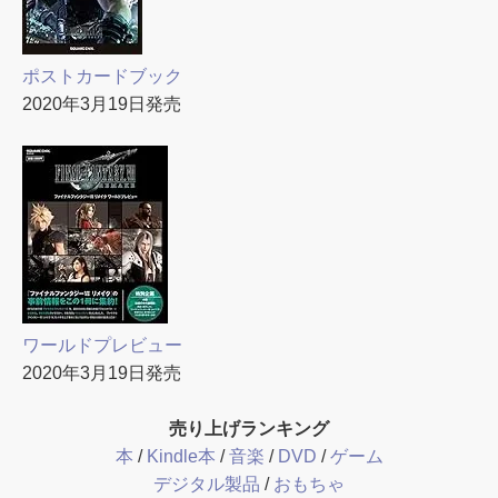
ポストカードブック
2020年3月19日発売
ワールドプレビュー
2020年3月19日発売
売り上げランキング
本
/
Kindle本
/
音楽
/
DVD
/
ゲーム
デジタル製品
/
おもちゃ