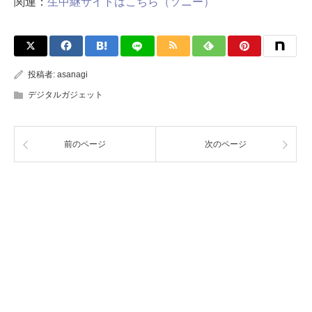
関連：
生中継サイトはこちら（ソニー）
投稿者:
asanagi
デジタルガジェット
前のページ
次のページ