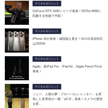
デジタルガジェット
GeForce RTX 5000シリーズ発表！5070が4090に
匹敵する性能で半額！
デジタルガジェット
iPhone 16が発表！値段据え置き！AIの日本語対応
は2025年
デジタルガジェット
Apple、新iPad Pro、iPad Air、Apple Pencil Proを
発表！
デジタルガジェット
ソニー、人類の夢「グローバルシャッター」を実
現した世界初の一眼「α9 III」発表！カメラの歴史
を変…