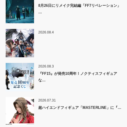
8月26日にリメイク完結編「FF7リベレーション」
…
2026.08.4
2026.08.3
『FF15』が発売10周年！ノクティスフィギュア
な…
2026.07.31
超ハイエンドフィギュア「MASTERLINE」に『…