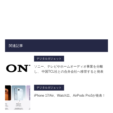
関連記事
デジタルガジェット
ソニー、テレビやホームオーディオ事業を分離
し、 中国TCL社との合弁会社へ移管すると発表
デジタルガジェット
iPhone 17/Air、Watch11、AirPods Pro3が発表！