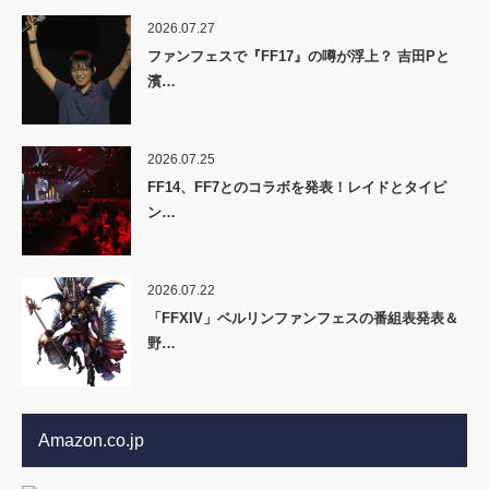
2026.07.27
ファンフェスで『FF17』の噂が浮上？ 吉田Pと
濱…
2026.07.25
FF14、FF7とのコラボを発表！レイドとタイピ
ン…
2026.07.22
「FFXIV」ベルリンファンフェスの番組表発表＆
野…
Amazon.co.jp