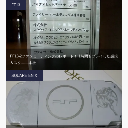
FF13
FF13-2ファンミーティングのレポート！ 1時間もプレイした感想
＆スクエニ本社…
SQUARE ENIX