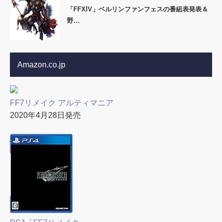
「FFXIV」ベルリンファンフェスの番組表発表＆
野…
Amazon.co.jp
FF7リメイク アルティマニア
2020年4月28日発売