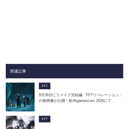
関連記事
FF7
8月26日にリメイク完結編「FF7リベレーション」
の新映像が公開！欧州gamescom 2026にて…
FF7