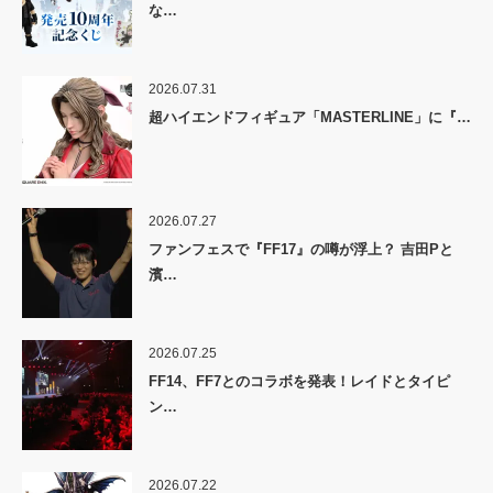
な…
2026.07.31
超ハイエンドフィギュア「MASTERLINE」に『…
2026.07.27
ファンフェスで『FF17』の噂が浮上？ 吉田Pと
濱…
2026.07.25
FF14、FF7とのコラボを発表！レイドとタイピ
ン…
2026.07.22