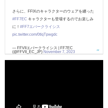
さらに、FFIXのキャラクターのウェアを纏った
#FF7EC
キャラクターも登場するのでお楽しみ
に！
#FF7エバークライシス
pic.twitter.com/0tlqTpwgdc
— FFVIIエバークライシス | FF7EC
(@FFVII_EC_JP)
November 7, 2023