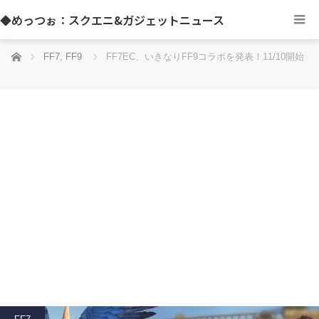
◆めっつぉ：スクエニ&ガジェットニュース
ホーム
FF7
,
FF9
FF7EC、いきなりFF9コラボを発表！11/10開始