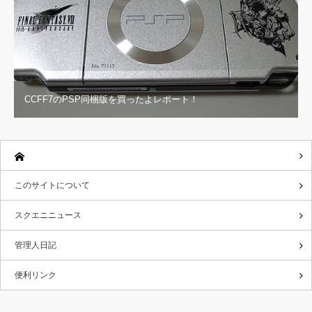
CCFF7のPSP同梱版を買ったよレポート！
このサイトについて
スクエニニュース
管理人日記
便利リンク