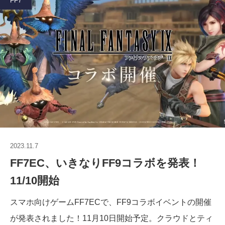
FF7
2023.11.7
FF7EC、いきなりFF9コラボを発表！
11/10開始
スマホ向けゲームFF7ECで、FF9コラボイベントの開催
が発表されました！11月10日開始予定。クラウドとティ