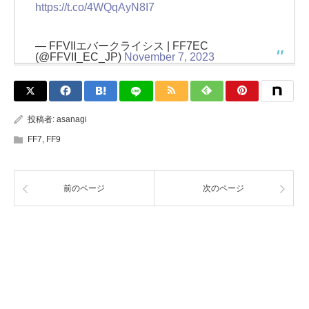
https://t.co/4WQqAyN8I7
— FFVIIエバークライシス | FF7EC
(@FFVII_EC_JP)
November 7, 2023
投稿者:
asanagi
FF7
,
FF9
前のページ
次のページ