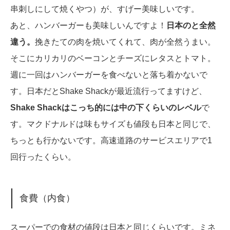
串刺しにして焼くやつ）が、すげー美味しいです。
あと、ハンバーガーも美味しいんですよ！
日本のと全然
違う。
挽きたての肉を焼いてくれて、肉が全然うまい。
そこにカリカリのベーコンとチーズにレタスとトマト。
週に一回はハンバーガーを食べないと落ち着かないで
す。日本だとShake Shackが最近流行ってますけど、
Shake Shackはこっち的には中の下くらいのレベル
で
す。マクドナルドは味もサイズも値段も日本と同じで、
ちっとも行かないです。高速道路のサービスエリアで1
回行ったくらい。
食費（内食）
スーパーでの食材の値段は日本と同じくらいです。ミネ