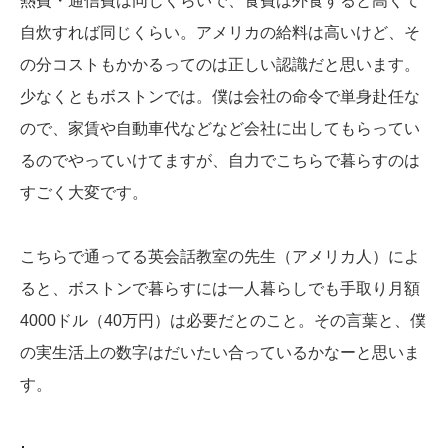
熱費・通信費は同じくらいで、食費は外食すると高くて
自炊すれば同じくらい。アメリカの給料は高いけど、そ
の分コストもかかるってのは正しい認識だと思います。
少なくともボストンでは。僕は会社の命令で単身赴任な
ので、家賃や自動車代などなど会社に出してもらってい
るのでやっていけてますが、自力でこちらで暮らすのは
すごく大変です。
こちらで通ってる英会話教室の先生（アメリカ人）によ
ると、ボストンで暮らすには一人暮らしでも手取り月額
4000ドル（40万円）は必要だとのこと。その言葉と、僕
の実生活上の数字はだいたい合っているかなーと思いま
す。