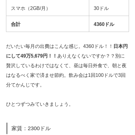
スマホ（2GB/月）
30ドル
合計
4360ドル
だいたい毎月の出費はこんな感じ。4360ドル！！
日本円
にして49万5,679円！！
ありえなくないですか？？別に
贅沢しているわけではなくて、昼は毎日外食で、朝と夜
はなるべく家で済ませ節約。飲み会は1回100ドルで3回
分てかんじです。
ひとつずつみていきましょう。
家賃：2300ドル