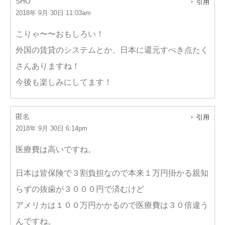
SHO
引用
2018年 9月 30日 11:03am
こりゃ〜〜おもしろい！
外国の賃貸のシステムとか、日本に還元すべき点たく
さんありますね！
今後も楽しみにしてます！
匿名
引用
2018年 9月 30日 6:14pm
医療費は高いですね。
日本は皆保険で３割負担なので本来１万円掛かる親知
らずの抜歯が３０００円で済むけど
アメリカは１００万円かかるので医療費は３０倍違う
んですね。