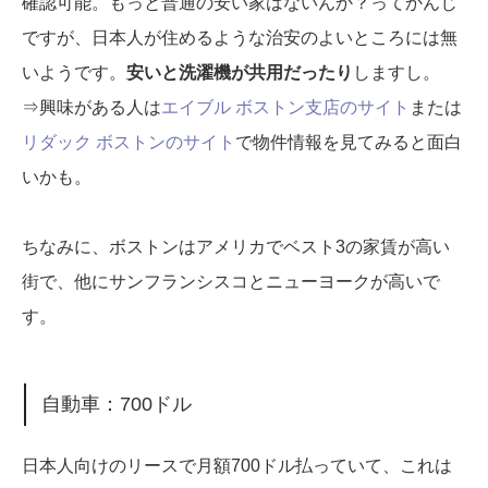
確認可能。もっと普通の安い家はないんか？ってかんじ
ですが、日本人が住めるような治安のよいところには無
いようです。
安いと洗濯機が共用だったり
しますし。
⇒興味がある人は
エイブル ボストン支店のサイト
または
リダック ボストンのサイト
で物件情報を見てみると面白
いかも。
ちなみに、ボストンはアメリカでベスト3の家賃が高い
街で、他にサンフランシスコとニューヨークが高いで
す。
自動車：700ドル
日本人向けのリースで月額700ドル払っていて、これは