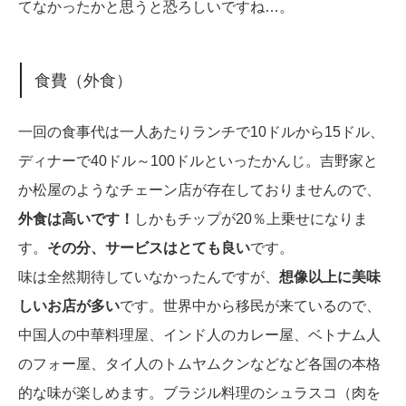
てなかったかと思うと恐ろしいですね…。
食費（外食）
一回の食事代は一人あたりランチで10ドルから15ドル、
ディナーで40ドル～100ドルといったかんじ。吉野家と
か松屋のようなチェーン店が存在しておりませんので、
外食は高いです！
しかもチップが20％上乗せになりま
す。
その分、サービスはとても良い
です。
味は全然期待していなかったんですが、
想像以上に美味
しいお店が多い
です。世界中から移民が来ているので、
中国人の中華料理屋、インド人のカレー屋、ベトナム人
のフォー屋、タイ人のトムヤムクンなどなど各国の本格
的な味が楽しめます。ブラジル料理のシュラスコ（肉を