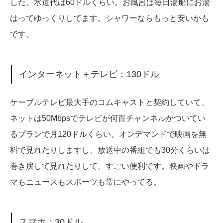
した。水道代は60ドルくらい。お風呂は毎日湯船にお湯
はってゆっくりしてます。シャワーならもっと安いかも
です。
インターネット＋テレビ：130ドル
ケーブルテレビ最大手のコムキャストと契約していて、
ネットは50Mbpsでテレビが何百チャンネルかついてい
るプランで月120ドルくらい。オンデマンドで映画を無
料で見れたりしますし、放送中の番組でも30分くらいは
巻き戻して見れたりして、すごい便利です。映画やドラ
マもニュースもスポーツも常にやってる。
スマホ：30ドル