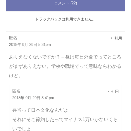
コメント (22)
トラックバックは利用できません。
匿名
引用
2018年 9月 29日 5:31pm
ありえなくないですか？←昼は毎日外食でってところ
がまずありえない。学校や職場でって意味ならわかる
けど。
匿名
引用
2018年 9月 29日 8:41pm
弁当って日本文化なんだよ
それにそこ節約したってマイナス1万いかないくら
いでしょ