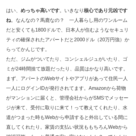
はい、
めっちゃ高いです
。いきなり
核心であり元凶です
ね
。なんなの？馬鹿なの？ 一人暮らし用のワンルーム
だと安くても1800ドルで、日本人が住むようなセキュリ
ティの確保されたアパートだと2000ドル（20万円強）か
らってかんじです。
ただ、ジムがついてたり、コンシェルジュがいたり、ゴ
ミが24時間捨て放題だったり、品質はかなり高いです。
まず、アパートのWebサイトやアプリがあって住民一人
一人にログインIDが発行されてます。Amazonから荷物
がマンションに届くと、管理会社からがSMSでメッセー
ジが来て、受付に取りに来て！って教えてくれたり、水
道がつまった時もWebから申請すると外出している間に
直してくれたり。家賃の支払い状況ももちろんWebから