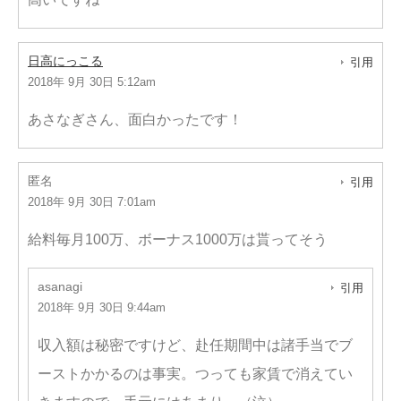
日高にっこる
引用
2018年 9月 30日 5:12am
あさなぎさん、面白かったです！
匿名
引用
2018年 9月 30日 7:01am
給料毎月100万、ボーナス1000万は貰ってそう
asanagi
引用
2018年 9月 30日 9:44am
収入額は秘密ですけど、赴任期間中は諸手当でブ
ーストかかるのは事実。つっても家賃で消えてい