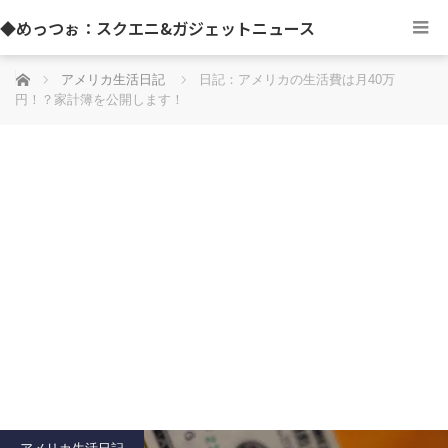
◆めっつぉ：スクエニ&ガジェットニュース
ホーム
アメリカ生活日記
日記：アメリカの生活費は月40万
円！？家計簿を公開します！