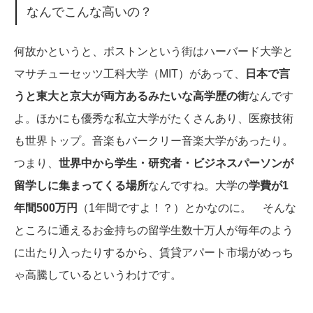
なんでこんな高いの？
何故かというと、ボストンという街はハーバード大学と
マサチューセッツ工科大学（MIT）があって、
日本で言
うと東大と京大が両方あるみたいな高学歴の街
なんです
よ。ほかにも優秀な私立大学がたくさんあり、医療技術
も世界トップ。音楽もバークリー音楽大学があったり。
つまり、
世界中から学生・研究者・ビジネスパーソンが
留学しに集まってくる場所
なんですね。大学の
学費が1
年間500万円
（1年間ですよ！？）とかなのに。 そんな
ところに通えるお金持ちの留学生数十万人が毎年のよう
に出たり入ったりするから、賃貸アパート市場がめっち
ゃ高騰しているというわけです。