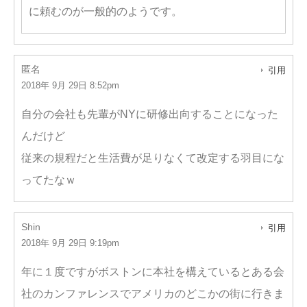
に頼むのが一般的のようです。
匿名
引用
2018年 9月 29日 8:52pm
自分の会社も先輩がNYに研修出向することになった
んだけど
従来の規程だと生活費が足りなくて改定する羽目にな
ってたなｗ
Shin
引用
2018年 9月 29日 9:19pm
年に１度ですがボストンに本社を構えているとある会
社のカンファレンスでアメリカのどこかの街に行きま