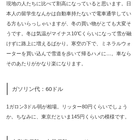
現地の人たちに比べて割高になっていると思います。日
本人の留学生なんかは自動車持たないで電車通学してい
る方もいらっしゃいますが、冬の買い物がとても大変そ
うです。冬は気温がマイナス10℃くらいになって雪が融
けずに路上に増えるばかり。寒空の下で、ミネラルウォ
ーターを買い込んで雪道を歩いて帰るハメに…。車なら
そのあたりがかなり楽になります。
ガソリン代：60ドル
1ガロン3ドル弱が相場。リッター80円くらいでしょう
か。ちなみに、東京だといま145円くらいの模様です。