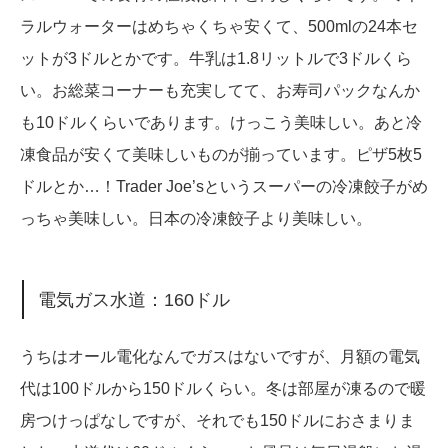
ラルウォーターはめちゃくちゃ安くて、500mlの24本セ
ットが3ドルとかです。牛乳は1.8リットルで3ドルくら
い。お総菜コーナーも充実してて、お寿司パックなんか
も10ドルくらいであります。けっこう美味しい。あと冷
凍食品が安くて美味しいものが揃っています。ピザ5枚5
ドルとか…！Trader Joe’sというスーパーの冷凍餃子がめ
っちゃ美味しい。日本の冷凍餃子より美味しい。
電気ガス水道：160ドル
うちはオール電化なんでガスはないですが、月額の電気
代は100ドルから150ドルくらい。冬は部屋が凍るので暖
房つけっぱなしですが、それでも150ドルにおさまりま