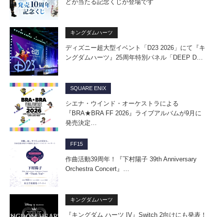
どが当たる記念くじが登場です
キングダムハーツ
ディズニー超大型イベント「D23 2026」にて『キ
ングダムハーツ』25周年特別パネル「DEEP D…
SQUARE ENIX
シエナ・ウインド・オーケストラによる
『BRA★BRA FF 2026』ライブアルバムが9月に
発売決定…
FF15
作曲活動39周年！『下村陽子 39th Anniversary
Orchestra Concert』…
キングダムハーツ
『キングダム ハーツ IV』Switch 2向けにも発表！