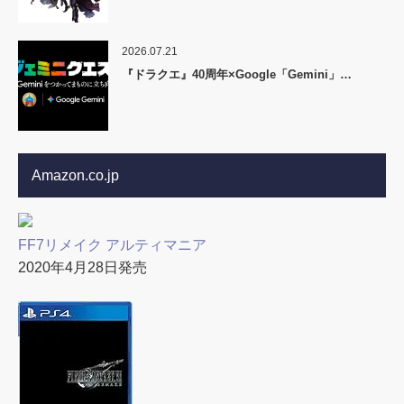
2026.07.21
『ドラクエ』40周年×Google「Gemini」…
Amazon.co.jp
FF7リメイク アルティマニア
2020年4月28日発売