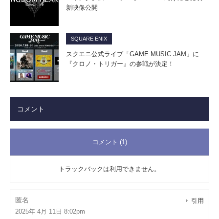
新映像公開
SQUARE ENIX
スクエニ公式ライブ「GAME MUSIC JAM」に
『クロノ・トリガー』の参戦が決定！
コメント
コメント (1)
トラックバックは利用できません。
匿名
引用
2025年 4月 11日 8:02pm