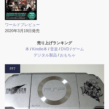
ワールドプレビュー
2020年3月19日発売
売り上げランキング
本
/
Kindle本
/
音楽
/
DVD
/
ゲーム
デジタル製品
/
おもちゃ
FF7