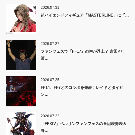
2026.07.31
超ハイエンドフィギュア「MASTERLINE」に『…
2026.07.27
ファンフェスで『FF17』の噂が浮上？ 吉田Pと
濱…
2026.07.25
FF14、FF7とのコラボを発表！レイドとタイピ
ン…
2026.07.22
「FFXIV」ベルリンファンフェスの番組表発表＆
野…