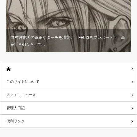
野村哲也氏の繊細なタッチを堪能。 FF8原画展レポート！ 新
宿「ARTNIA」で…
このサイトについて
スクエニニュース
管理人日記
便利リンク