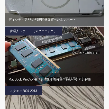
ディシディアFFのPSP同梱版買ったよレポート
管理人レポート（スクエニ以外）
MacBook Proのメモリを増設する方法 わかりやすい解説
スクエニ2004-2013