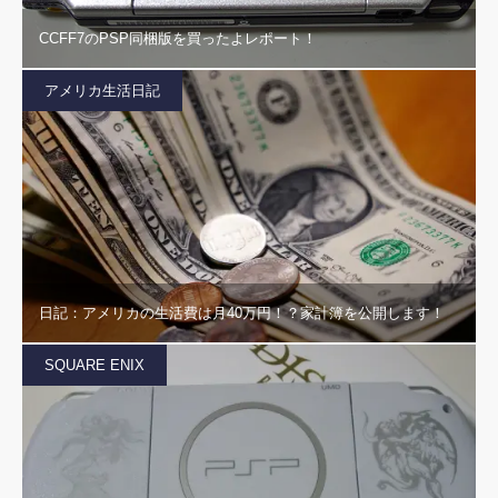
CCFF7のPSP同梱版を買ったよレポート！
アメリカ生活日記
日記：アメリカの生活費は月40万円！？家計簿を公開します！
SQUARE ENIX