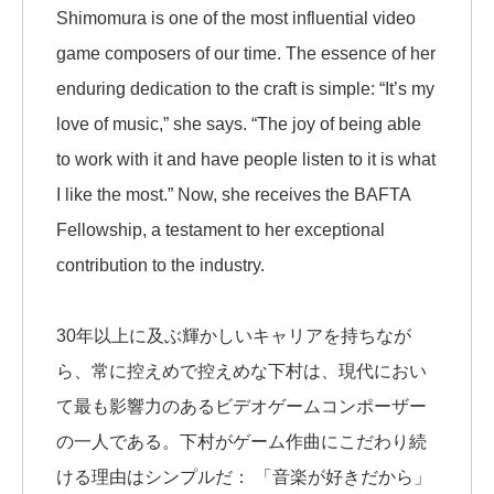
Shimomura is one of the most influential video
game composers of our time. The essence of her
enduring dedication to the craft is simple: “It’s my
love of music,” she says. “The joy of being able
to work with it and have people listen to it is what
I like the most.” Now, she receives the BAFTA
Fellowship, a testament to her exceptional
contribution to the industry.
30年以上に及ぶ輝かしいキャリアを持ちなが
ら、常に控えめで控えめな下村は、現代におい
て最も影響力のあるビデオゲームコンポーザー
の一人である。下村がゲーム作曲にこだわり続
ける理由はシンプルだ： 「音楽が好きだから」