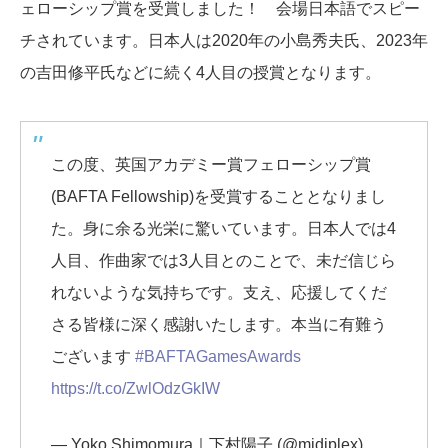
ェローシップ賞を受賞しました！ 会場日本語でスピー
チされています。日本人は2020年の小島秀夫氏、2023年
の吉田修平氏などに続く4人目の授賞となります。
この度、英国アカデミー賞フェローシップ賞
(BAFTA Fellowship)を受賞することとなりまし
た。身に余る光栄に驚いています。日本人では4
人目、作曲家では3人目とのことで、未だ信じら
れないような気持ちです。支え、応援してくだ
さる皆様に深く感謝いたします。本当に有難う
ございます
#BAFTAGamesAwards
https://t.co/ZwlOdzGkIW
— Yoko Shimomura｜下村陽子 (@midiplex)