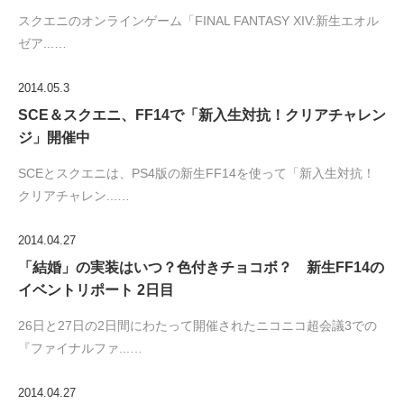
スクエニのオンラインゲーム「FINAL FANTASY XIV:新生エオル
ゼア...…
2014.05.3
SCE＆スクエニ、FF14で「新入生対抗！クリアチャレン
ジ」開催中
SCEとスクエニは、PS4版の新生FF14を使って「新入生対抗！
クリアチャレン...…
2014.04.27
「結婚」の実装はいつ？色付きチョコボ？ 新生FF14の
イベントリポート 2日目
26日と27日の2日間にわたって開催されたニコニコ超会議3での
『ファイナルファ...…
2014.04.27