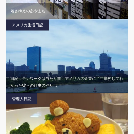
若さゆえのあやまち
アメリカ生活日記
日記：テレワークは当たり前！アメリカの企業に半年勤務してわ
かった彼らの仕事のやり…
管理人日記