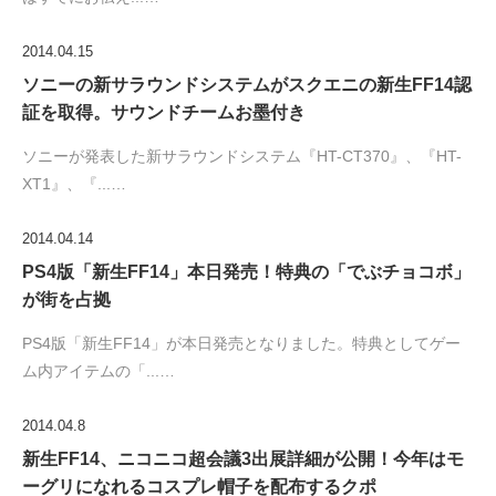
2014.04.15
ソニーの新サラウンドシステムがスクエニの新生FF14認
証を取得。サウンドチームお墨付き
ソニーが発表した新サラウンドシステム『HT-CT370』、『HT-
XT1』、『...…
2014.04.14
PS4版「新生FF14」本日発売！特典の「でぶチョコボ」
が街を占拠
PS4版「新生FF14」が本日発売となりました。特典としてゲー
ム内アイテムの「...…
2014.04.8
新生FF14、ニコニコ超会議3出展詳細が公開！今年はモ
ーグリになれるコスプレ帽子を配布するクポ