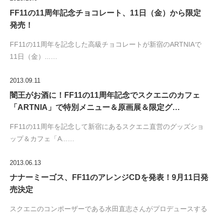
FF11の11周年記念チョコレート、11日（金）から限定
発売！
FF11の11周年を記念した高級チョコレートが新宿のARTNIAで
11日（金）...…
2013.09.11
闇王がお酒に！FF11の11周年記念でスクエニのカフェ
「ARTNIA」で特別メニュー＆原画展＆限定グ…
FF11の11周年を記念して新宿にあるスクエニ直営のグッズショ
ップ＆カフェ「A...…
2013.06.13
ナナーミーゴス、FF11のアレンジCDを発表！9月11日発
売決定
スクエニのコンポーザーである水田直志さんがプロデュースする