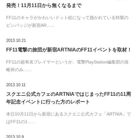
発売！11月11日から無くなるまで
FF11のキャラがかわいいドット絵になって描かれている特製の
ピンバッジが新宿AR...…
2013.10.21
FF11電撃の旅団が新宿ARTNIAのFF11イベントを取材！
FF11の超有名プレイヤーというか、電撃PlayStation編集部の攻
略班のみ...…
2013.10.11
スクエニ公式カフェのARTNIAではじまったFF11の11周
年記念イベントに行った方のレポート
本日10月11日から新宿にあるスクエニ公式カフェ「ARTNIA」で
はFF11の1...…
2013.10.9