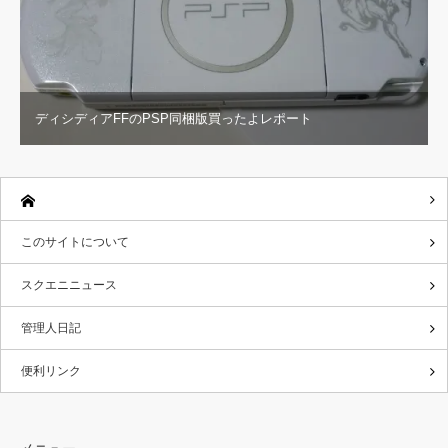
ディシディアFFのPSP同梱版買ったよレポート
このサイトについて
スクエニニュース
管理人日記
便利リンク