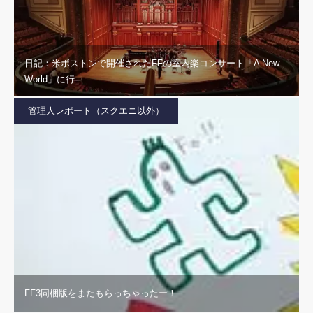
日記：米ボストンで開催されたFFの室内楽コンサート「A New
World」に行…
管理人レポート（スクエニ以外）
FF3同梱版をまたもらっちゃったー！