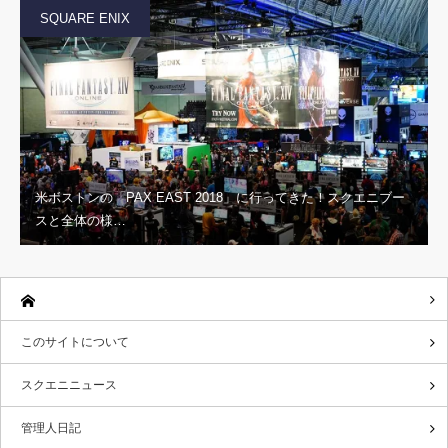
SQUARE ENIX
米ボストンの「PAX EAST 2018」に行ってきた！スクエニブー
スと全体の様…
このサイトについて
スクエニニュース
管理人日記