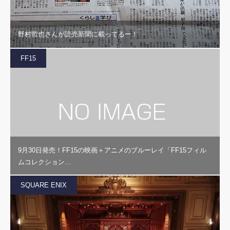
野村哲也さんが読売新聞に載ってるー！
FF15
9月30日発売！FF15の映画＋アニメのブルーレイ「FF15フィル
ムコレクション…
SQUARE ENIX