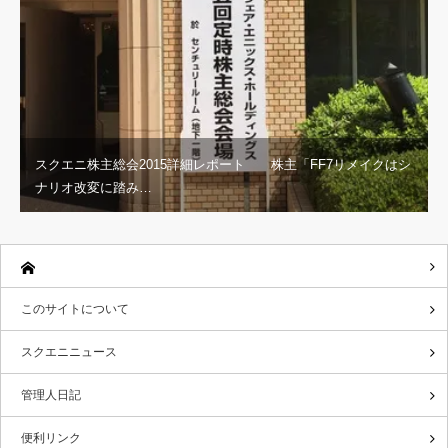
スクエニ株主総会2015詳細レポート 株主「FF7リメイクはシ
ナリオ改変に踏み…
このサイトについて
スクエニニュース
管理人日記
便利リンク