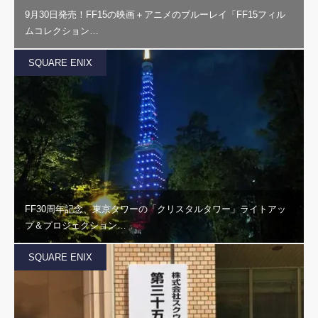
9月30日発売！FF15の映画＋アニメのブルーレイ「FF15フィル
ムコレクション…
SQUARE ENIX
FF30周年記念、東京タワーの「クリスタルタワー」ライトアッ
プ＆プロジェクション…
SQUARE ENIX