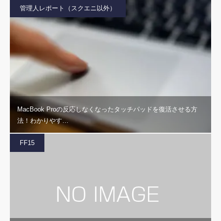
管理人レポート（スクエニ以外）
MacBook Proの反応しなくなったタッチパッドを復活させる方
法！わかりやす…
FF15