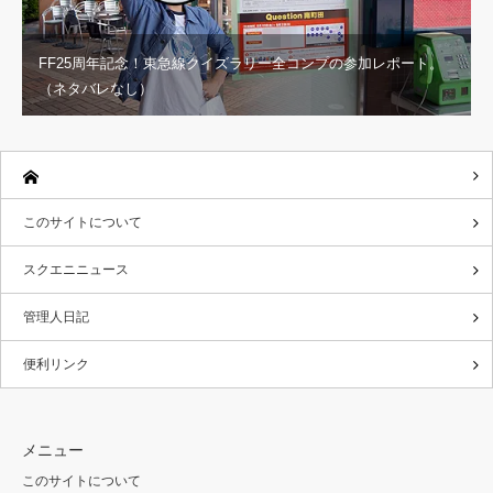
FF25周年記念！東急線クイズラリー全コンプの参加レポート。
（ネタバレなし）
このサイトについて
スクエニニュース
管理人日記
便利リンク
メニュー
このサイトについて