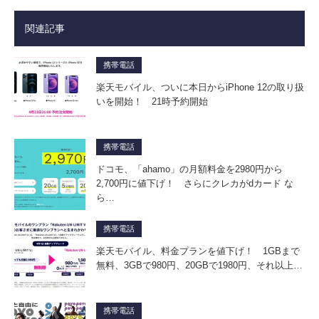
関連記事
携帯電話
楽天モバイル、ついに本日からiPhone 12の取り扱
いを開始！ 21時予約開始
携帯電話
ドコモ、「ahamo」の月額料金を2980円から
2,700円に値下げ！ さらにクレカがdカード な
ら…
携帯電話
楽天モバイル、料金プランを値下げ！ 1GBまで
無料、3GBで980円、20GBで1980円、それ以上…
携帯電話