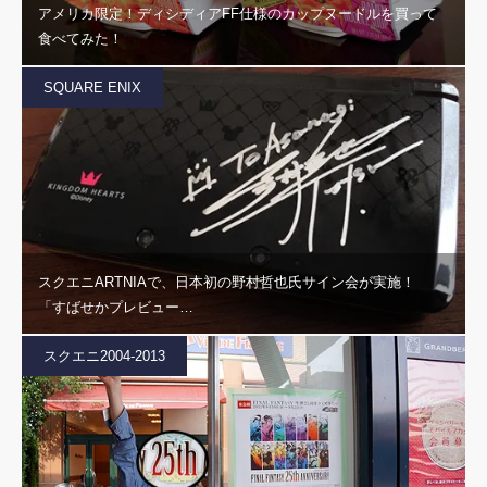
アメリカ限定！ディシディアFF仕様のカップヌードルを買って
食べてみた！
SQUARE ENIX
スクエニARTNIAで、日本初の野村哲也氏サイン会が実施！
「すばせかプレビュー…
スクエニ2004-2013