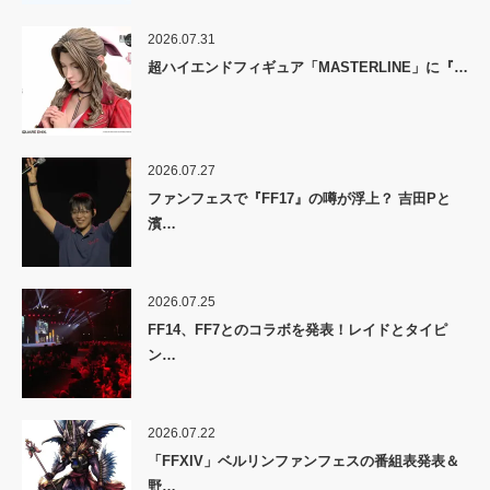
2026.07.31
超ハイエンドフィギュア「MASTERLINE」に『…
2026.07.27
ファンフェスで『FF17』の噂が浮上？ 吉田Pと
濱…
2026.07.25
FF14、FF7とのコラボを発表！レイドとタイピ
ン…
2026.07.22
「FFXIV」ベルリンファンフェスの番組表発表＆
野…