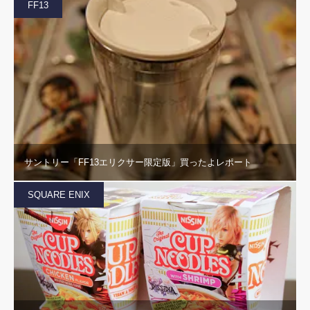
FF13
サントリー「FF13エリクサー限定版」買ったよレポート
SQUARE ENIX