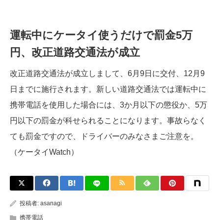
運転中にケータイ使うだけで罰金5万
円、改正道路交通法が成立
改正道路交通法が成立しまして、6月9日に交付、12月9
日までに施行されます。新しい道路交通法では運転中に
携帯電話を使用した場合には、3か月以下の懲役か、5万
円以下の罰金が科せられることになります。事故らなく
ても罰金ですので、ドライバーのみなさまご注意を。
（ケータイWatch）
投稿者:
asanagi
携帯電話