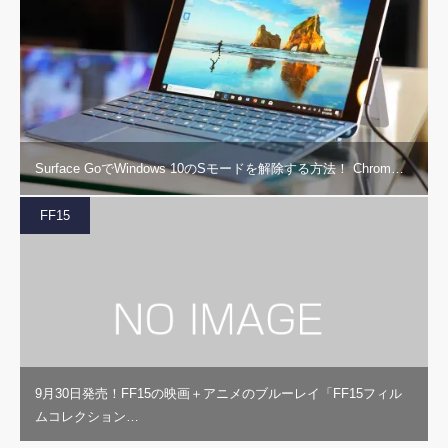
Surface GoでWindows 10のSモードを解除する方法！ Chrom…
FF15
9月30日発売！FF15の映画＋アニメのブルーレイ「FF15フィル
ムコレクション…