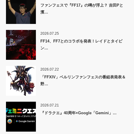
ファンフェスで『FF17』の噂が浮上？ 吉田Pと
濱…
2026.07.25
FF14、FF7とのコラボを発表！レイドとタイピ
ン…
2026.07.22
「FFXIV」ベルリンファンフェスの番組表発表＆
野…
2026.07.21
『ドラクエ』40周年×Google「Gemini」…