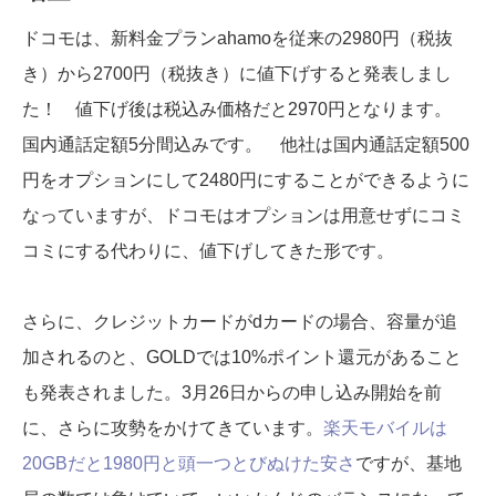
ドコモは、新料金プランahamoを従来の2980円（税抜
き）から2700円（税抜き）に値下げすると発表しまし
た！ 値下げ後は税込み価格だと2970円となります。
国内通話定額5分間込みです。 他社は国内通話定額500
円をオプションにして2480円にすることができるように
なっていますが、ドコモはオプションは用意せずにコミ
コミにする代わりに、値下げしてきた形です。
さらに、クレジットカードがdカードの場合、容量が追
加されるのと、GOLDでは10%ポイント還元があること
も発表されました。3月26日からの申し込み開始を前
に、さらに攻勢をかけてきています。
楽天モバイルは
20GBだと1980円と頭一つとびぬけた安さ
ですが、基地