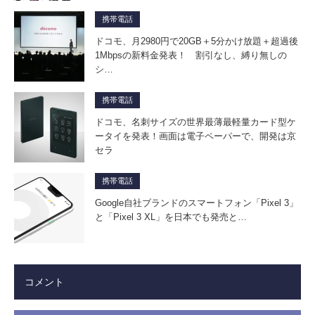
携帯電話
ドコモ、月2980円で20GB＋5分かけ放題＋超過後
1Mbpsの新料金発表！ 割引なし、縛り無しの
シ…
携帯電話
ドコモ、名刺サイズの世界最薄最軽量カード型ケ
ータイを発表！画面は電子ペーパーで、開発は京
セラ
携帯電話
Google自社ブランドのスマートフォン「Pixel 3」
と「Pixel 3 XL」を日本でも発売と…
コメント