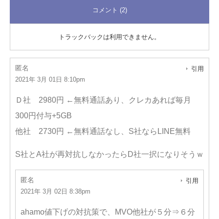
コメント (2)
トラックバックは利用できません。
匿名
引用
2021年 3月 01日 8:10pm
Ｄ社 2980円 ←無料通話あり、クレカあれば毎月
300円付与+5GB
他社 2730円 ←無料通話なし、S社ならLINE無料
S社とA社が再対抗しなかったらD社一択になりそうｗ
匿名
引用
2021年 3月 02日 8:38pm
ahamo値下げの対抗策で、MVO他社が５分⇒６分