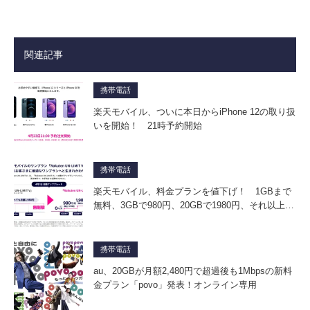
関連記事
携帯電話
楽天モバイル、ついに本日からiPhone 12の取り扱
いを開始！ 21時予約開始
携帯電話
楽天モバイル、料金プランを値下げ！ 1GBまで
無料、3GBで980円、20GBで1980円、それ以上…
携帯電話
au、20GBが月額2,480円で超過後も1Mbpsの新料
金プラン「povo」発表！オンライン専用