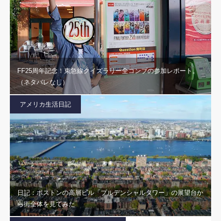
FF25周年記念！東急線クイズラリー全コンプの参加レポート。
（ネタバレなし）
アメリカ生活日記
日記：ボストンの高層ビル「プルデンシャルタワー」の展望台か
ら街全体を見てみた