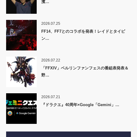
濱…
2026.07.25
FF14、FF7とのコラボを発表！レイドとタイピ
ン…
2026.07.22
「FFXIV」ベルリンファンフェスの番組表発表＆
野…
2026.07.21
『ドラクエ』40周年×Google「Gemini」…