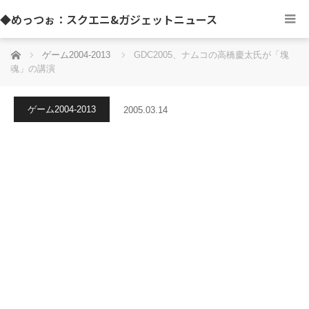
◆めっつぉ：スクエニ&ガジェットニュース
ホーム
ゲーム2004-2013
GDC2005、ナムコの高橋慶太氏が「塊
魂」の講演
ゲーム2004-2013
2005.03.14