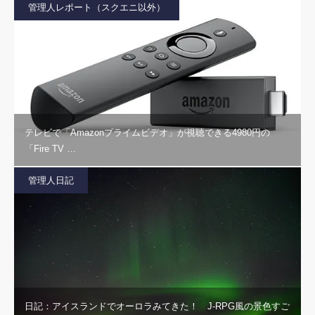
管理人レポート（スクエニ以外）
テレビで「Amazonプライムビデオ」が視聴できる4980円の
「Fire TV …
管理人日記
日記：アイスランドでオーロラみてきた！ J-RPG風の景色すご