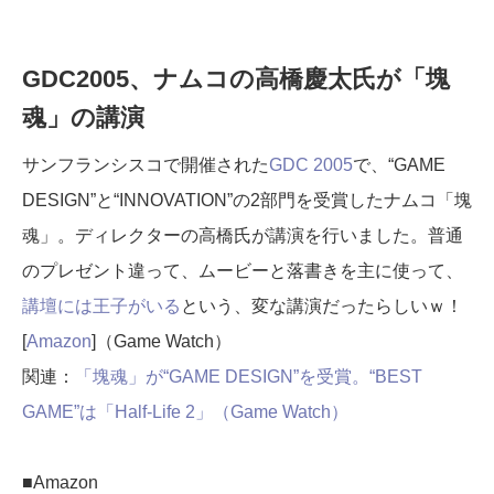
GDC2005、ナムコの高橋慶太氏が「塊
魂」の講演
サンフランシスコで開催された
GDC 2005
で、“GAME
DESIGN”と“INNOVATION”の2部門を受賞したナムコ「塊
魂」。ディレクターの高橋氏が講演を行いました。普通
のプレゼント違って、ムービーと落書きを主に使って、
講壇には王子がいる
という、変な講演だったらしいｗ！
[
Amazon
]（Game Watch）
関連：
「塊魂」が“GAME DESIGN”を受賞。“BEST
GAME”は「Half-Life 2」（Game Watch）
■Amazon