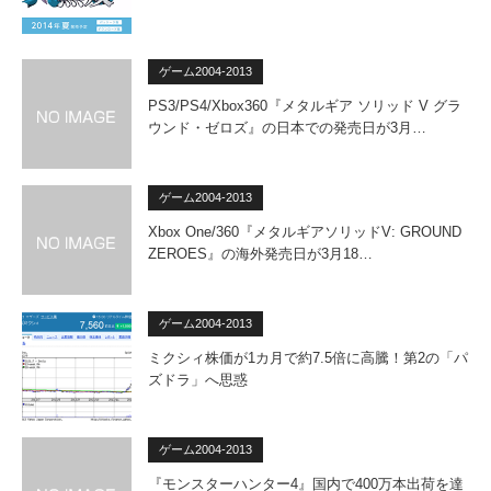
ゲーム2004-2013
PS3/PS4/Xbox360『メタルギア ソリッド V グラ
ウンド・ゼロズ』の日本での発売日が3月…
ゲーム2004-2013
Xbox One/360『メタルギアソリッドV: GROUND
ZEROES』の海外発売日が3月18…
ゲーム2004-2013
ミクシィ株価が1カ月で約7.5倍に高騰！第2の「パ
ズドラ」へ思惑
ゲーム2004-2013
『モンスターハンター4』国内で400万本出荷を達