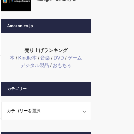
Amazon.co.jp
売り上げランキング
本
/
Kindle本
/
音楽
/
DVD
/
ゲーム
デジタル製品
/
おもちゃ
カテゴリー