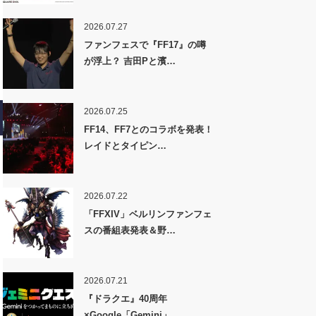
2026.07.27
ファンフェスで『FF17』の噂
が浮上？ 吉田Pと濱…
2026.07.25
FF14、FF7とのコラボを発表！
レイドとタイピン…
2026.07.22
「FFXIV」ベルリンファンフェ
スの番組表発表＆野…
2026.07.21
『ドラクエ』40周年
×Google「Gemini」…