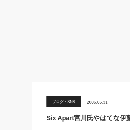
ブログ・SNS
2005.05.31
Six Apart宮川氏やはて