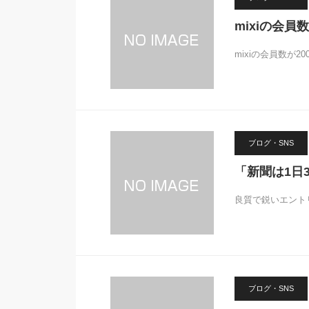
mixiの会
mixiの会員数が
ブログ・SNS
「新聞は1日
良質で鋭いエントリ
ブログ・SNS