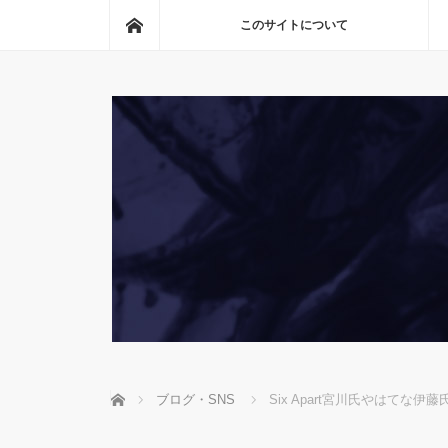
ホーム
このサイトについて
ホーム
ブログ・SNS
Six Apart宮川氏やはてな