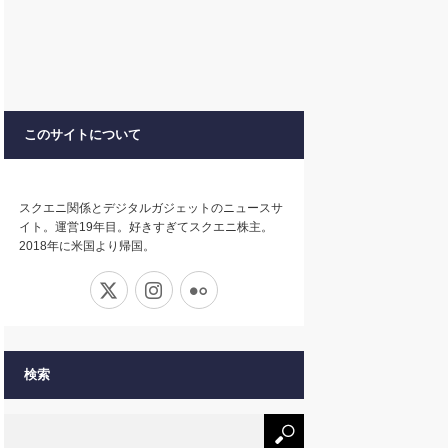
このサイトについて
スクエニ関係とデジタルガジェットのニュースサ
イト。運営19年目。好きすぎてスクエニ株主。
2018年に米国より帰国。
X
Instagram
Flickr
検索