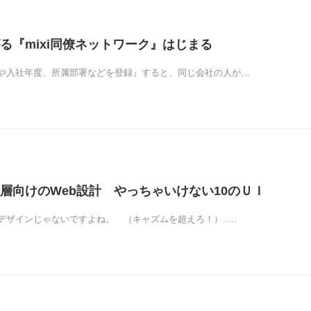
る『mixi同僚ネットワーク』はじまる
や入社年度、所属部署などを登録』すると、同じ会社の人が…
層向けのWeb設計 やっちゃいけない10のＵＩ
デザインじゃないですよね。 （キャズムを超えろ！）..…