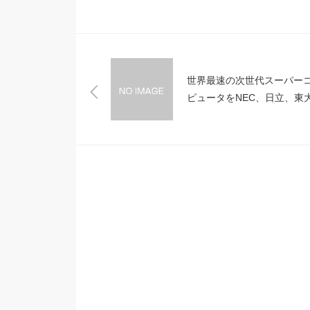
世界最速の次世代スーパー
ピュータをNEC、日立、東
どが共同開発