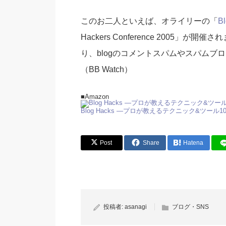
このお二人といえば、オライリーの「
Bl
Hackers Conference 2005
り、blogのコメントスパムやスパムブ
（BB Watch）
■Amazon
Blog Hacks ―プロが教えるテクニック&ツール1
Post
Share
Hatena
投稿者:
asanagi
ブログ・SNS