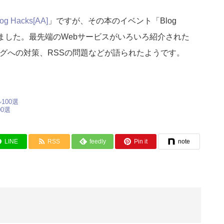
og Hacks[AA]
」ですが、その本のイベント「Blog
」が開催されました。最先端のWebサービスがいろいろ紹介された
ログへの対策、RSSの問題などが語られたようです。
00選
LINE
RSS
feedly
Pin it
note