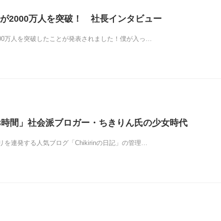
員数が2000万人を突破！ 社長インタビュー
2000万人を突破したことが発表されました！僕が入っ…
3時間」社会派ブロガー・ちきりん氏の少女時代
を連発する人気ブログ「Chikirinの日記」の管理…