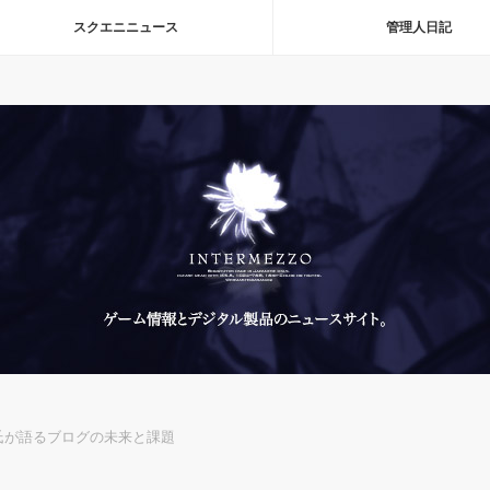
スクエニニュース
管理人日記
伊藤氏が語るブログの未来と課題