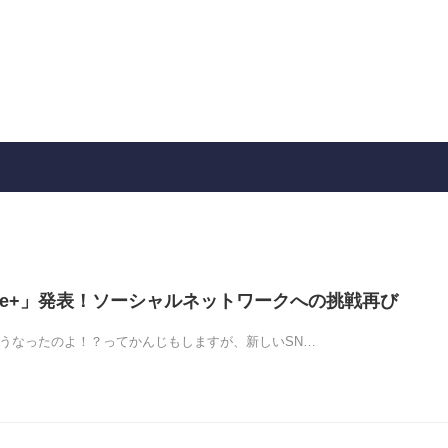
ogle+」発表！ソーシャルネットワークへの挑戦再び
てどうなったのよ！？ってかんじもしますが、新しいSN…