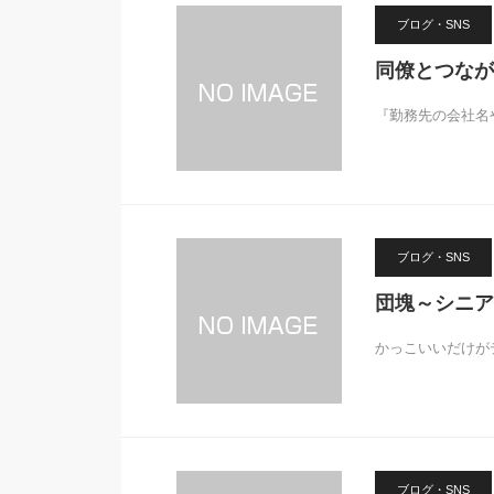
ブログ・SNS
同僚とつなが
『勤務先の会社名
ブログ・SNS
団塊～シニア
かっこいいだけが
ブログ・SNS