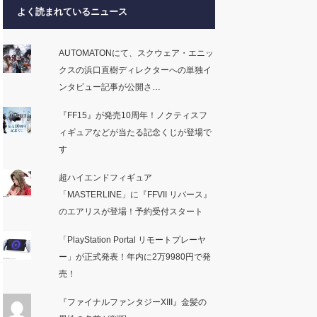
よく読まれているニュース
AUTOMATONにて、スクウェア・エニッ
クスの浜口直樹ディレクターへの単独イ
ンタビュー記事が公開さ…
『FF15』が発売10周年！ノクティスフ
ィギュアなどが当たる記念くじが登場で
す
超ハイエンドフィギュア
「MASTERLINE」に『FFVII リバース』
のエアリスが登場！予約受付スタート
「PlayStation Portal リモートプレーヤ
ー」が正式発表！年内に2万9980円で発
売！
『ファイナルファンタジーXIII』金髪の