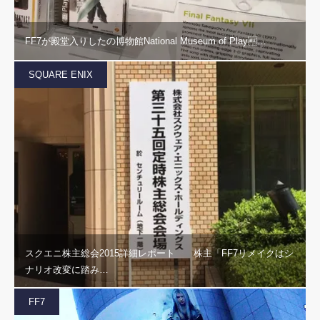
FF7が殿堂入りしたの博物館National Museum of Play…
SQUARE ENIX
スクエニ株主総会2015詳細レポート 株主「FF7リメイクはシ
ナリオ改変に踏み…
FF7