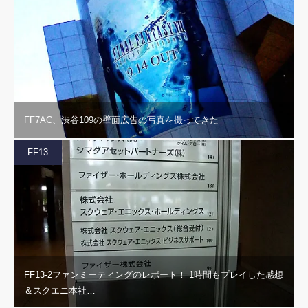
FF7AC、渋谷109の壁面広告の写真を撮ってきた
FF13
FF13-2ファンミーティングのレポート！ 1時間もプレイした感想
＆スクエニ本社…