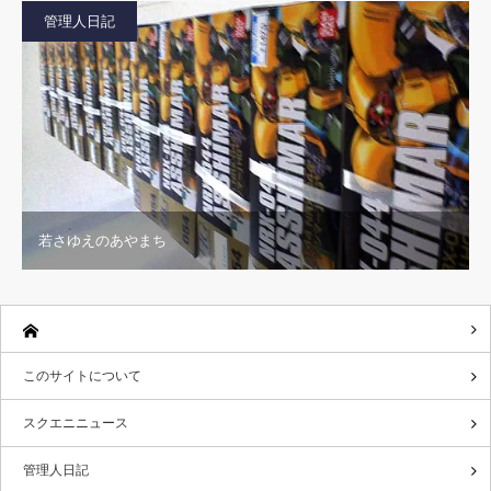
管理人日記
若さゆえのあやまち
このサイトについて
スクエニニュース
管理人日記