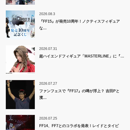
2026.08.3
『FF15』が発売10周年！ノクティスフィギュア
な…
2026.07.31
超ハイエンドフィギュア「MASTERLINE」に『…
2026.07.27
ファンフェスで『FF17』の噂が浮上？ 吉田Pと
濱…
2026.07.25
FF14、FF7とのコラボを発表！レイドとタイピ