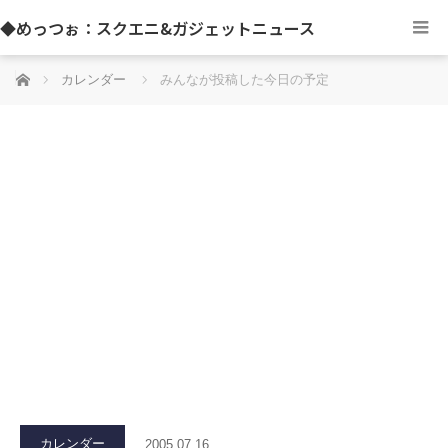
◆めっつぉ：スクエニ&ガジェットニュース
ホーム
カレンダー
みんなが投稿した今日の予定
カレンダー
2005.07.16