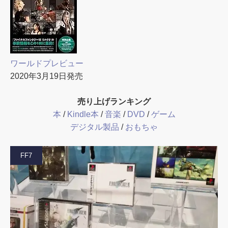
ワールドプレビュー
2020年3月19日発売
売り上げランキング
本
/
Kindle本
/
音楽
/
DVD
/
ゲーム
デジタル製品
/
おもちゃ
FF7