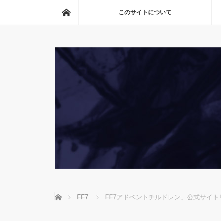
ホーム
このサイトについて
ホーム
FF7
FF7アドベントチルドレン、公式サイ