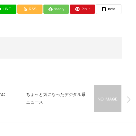
LINE
RSS
feedly
Pin it
note
AC
ちょっと気になったデジタル系
ニュース