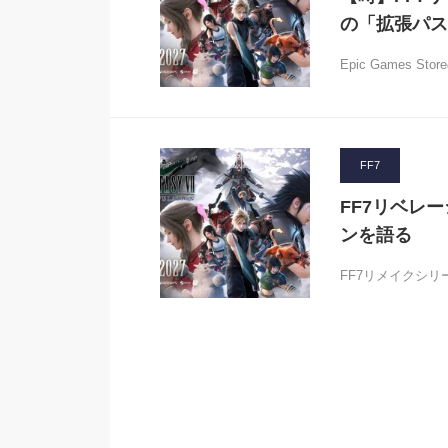
の「拡張パス
Epic Games
FF7
FF7リベレ
ンを語る
FF7リメイクシ