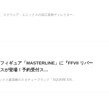
にて、スクウェア・エニックスの浜口直樹ディレクター…
ィギュア「MASTERLINE」に『FFVII リバー
スが登場！予約受付ス…
クス最高峰のスタチューブランド「SQUARE EN…