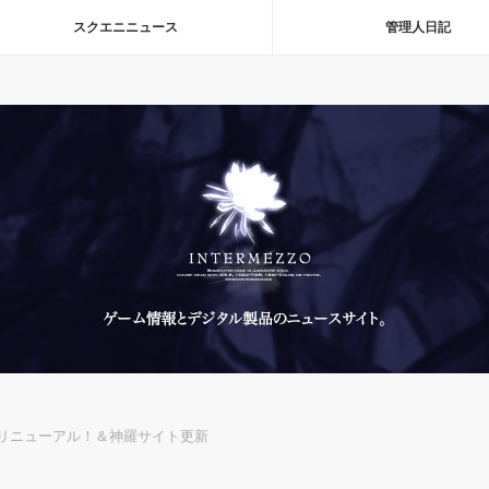
スクエニニュース
管理人日記
トリニューアル！＆神羅サイト更新