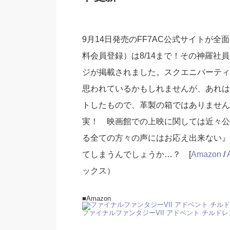
9月14日発売のFF7AC公式サイトが
料会員登録）は8/14まで！その神羅
ジが掲載されました。スクエニパーティ2
思われているかもしれませんが、あれは
トしたもので、革製の箱ではありません
実！ 映画館での上映に関しては近々公
る全ての方々の声にはお応え出来ない』
てしまうんでしょうか…？ [
Amazon
/
ックス）
■Amazon
ファイナルファンタジーVII アドベント チルドレ