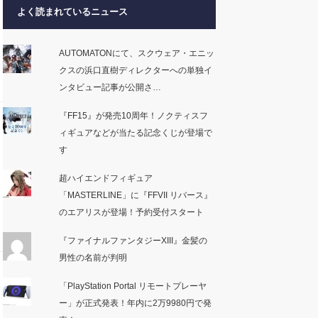
よく読まれているニュース
AUTOMATONにて、スクウェア・エニッ
クスの浜口直樹ディレクターへの単独イ
ンタビュー記事が公開さ…
『FF15』が発売10周年！ノクティスフ
ィギュアなどが当たる記念くじが登場で
す
超ハイエンドフィギュア
「MASTERLINE」に『FFVII リバース』
のエアリスが登場！予約受付スタート
『ファイナルファンタジーXIII』金髪の
男性の名前が判明
「PlayStation Portal リモートプレーヤ
ー」が正式発表！年内に2万9980円で発