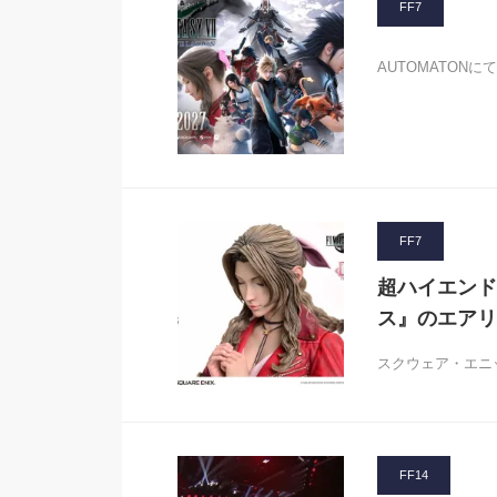
FF7
AUTOMATON
FF7
超ハイエンドフ
ス』のエアリ
スクウェア・エニッ
FF14