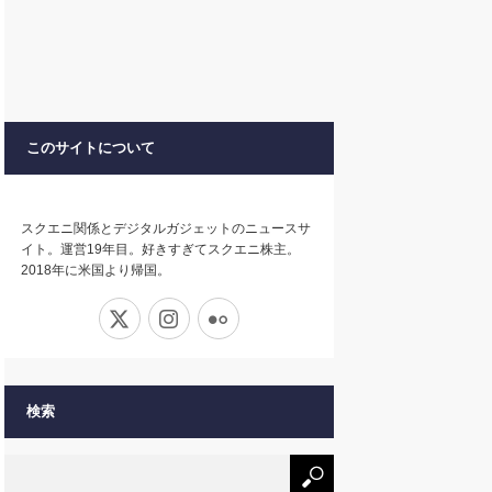
このサイトについて
スクエニ関係とデジタルガジェットのニュースサ
イト。運営19年目。好きすぎてスクエニ株主。
2018年に米国より帰国。
X
Instagram
Flickr
検索