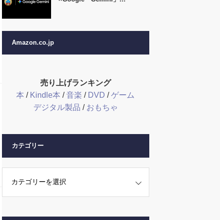
Amazon.co.jp
売り上げランキング
本
/
Kindle本
/
音楽
/
DVD
/
ゲーム
デジタル製品
/
おもちゃ
カテゴリー