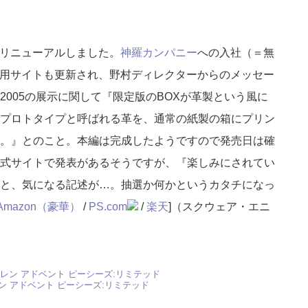
全面リニューアルしました。
神羅カンパニー
への入社（＝無
社員用サイトも更新され、野村ディレクターからのメッセー
005の展示に関して『限定版のBOXが革製という風に
プロトタイプと呼ばれる革を、通常の紙製の箱にプリン
。』とのこと。本編は完成したようですので発売日は確
式サイトで発表があるそうですが、『楽しみにされてい
と、気になる記述が…。抽選か何かというカタチになっ
Amazon（豪華）
/
PS.com
/
楽天
]（スクウェア・エニ
ン アドベント ピーシーズ:リミテッド