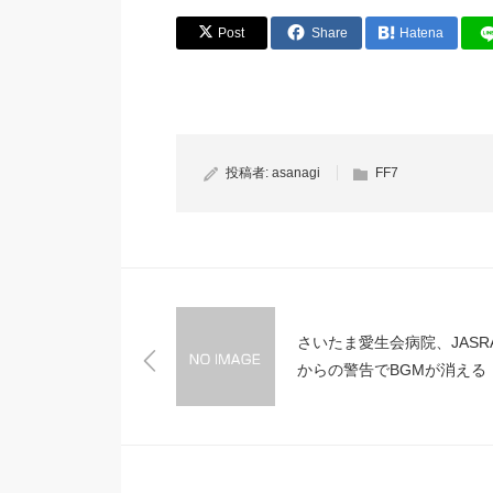
Post
Share
Hatena
投稿者:
asanagi
FF7
さいたま愛生会病院、JASR
からの警告でBGMが消える