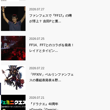
2026.07.27
ファンフェスで『FF17』の噂
が浮上？ 吉田Pと濱…
2026.07.25
FF14、FF7とのコラボを発表！
レイドとタイピン…
2026.07.22
「FFXIV」ベルリンファンフェ
スの番組表発表＆野…
2026.07.21
『ドラクエ』40周年
×Google「Gemini」…