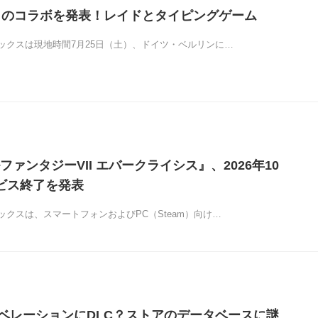
F7とのコラボを発表！レイドとタイピングゲーム
ックスは現地時間7月25日（土）、ドイツ・ベルリンに…
ァンタジーVII エバークライシス』、2026年10
ビス終了を発表
クスは、スマートフォンおよびPC（Steam）向け…
リベレーションにDLC？ストアのデータベースに謎