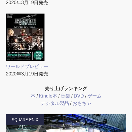
2020年3月19日発売
ワールドプレビュー
2020年3月19日発売
売り上げランキング
本
/
Kindle本
/
音楽
/
DVD
/
ゲーム
デジタル製品
/
おもちゃ
SQUARE ENIX