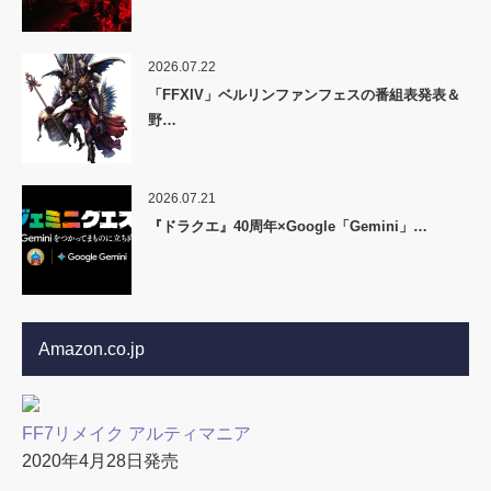
2026.07.22
「FFXIV」ベルリンファンフェスの番組表発表＆
野…
2026.07.21
『ドラクエ』40周年×Google「Gemini」…
Amazon.co.jp
FF7リメイク アルティマニア
2020年4月28日発売