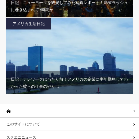
日記：ニューヨークを観光してみた写真レポート！帰省ラッシュ
に巻き込まれて7時間か…
アメリカ生活日記
日記：テレワークは当たり前！アメリカの企業に半年勤務してわ
かった彼らの仕事のやり…
このサイトについて
スクエニニュース