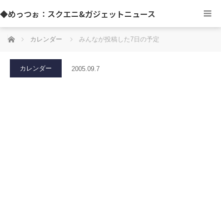
◆めっつぉ：スクエニ&ガジェットニュース
ホーム
カレンダー
みんなが投稿した7日の予定
カレンダー
2005.09.7