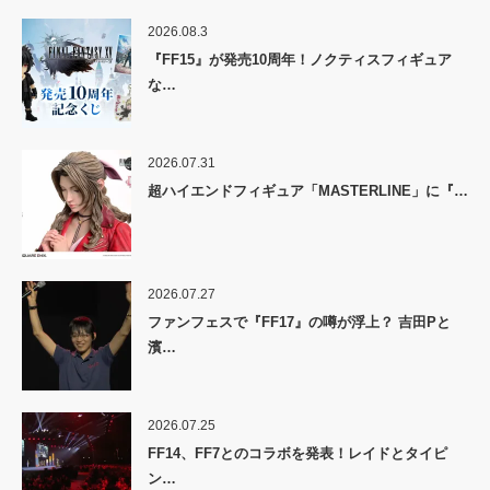
2026.08.3
『FF15』が発売10周年！ノクティスフィギュア
な…
2026.07.31
超ハイエンドフィギュア「MASTERLINE」に『…
2026.07.27
ファンフェスで『FF17』の噂が浮上？ 吉田Pと
濱…
2026.07.25
FF14、FF7とのコラボを発表！レイドとタイピ
ン…