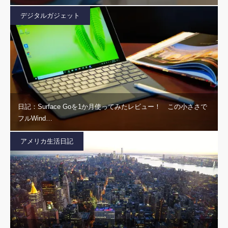
デジタルガジェット
日記：Surface Goを1か月使ってみたレビュー！ この小ささで
フルWind…
アメリカ生活日記