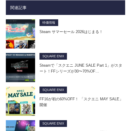
関連記事
特価情報
Steam サマーセール 2026はじまる！
SQUARE ENIX
Steamで「スクエニ JUNE SALE Part 1」がスタ
ート！FFシリーズが30〜70%OF…
SQUARE ENIX
FF16が初の60%OFF！ 「スクエニ MAY SALE」
開催
SQUARE ENIX