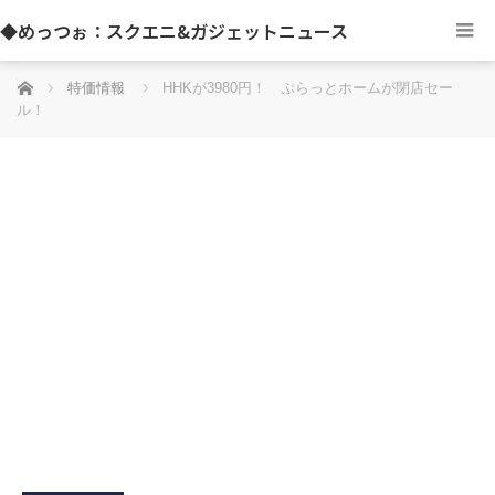
◆めっつぉ：スクエニ&ガジェットニュース
ホーム
特価情報
HHKが3980円！ ぷらっとホームが閉店セー
ル！