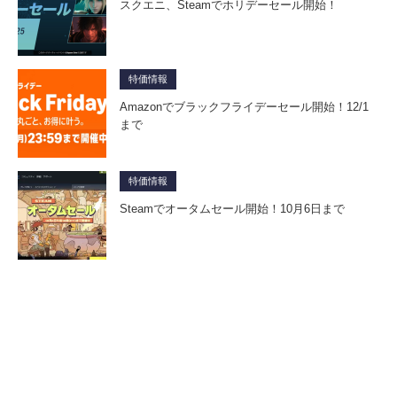
スクエニ、Steamでホリデーセール開始！
特価情報
Amazonでブラックフライデーセール開始！12/1
まで
特価情報
Steamでオータムセール開始！10月6日まで