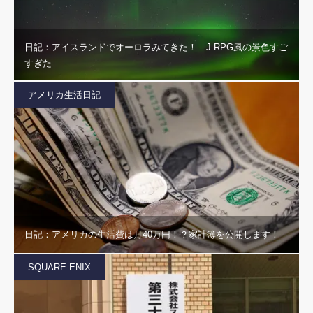
日記：アイスランドでオーロラみてきた！ J-RPG風の景色すご
すぎた
アメリカ生活日記
日記：アメリカの生活費は月40万円！？家計簿を公開します！
SQUARE ENIX