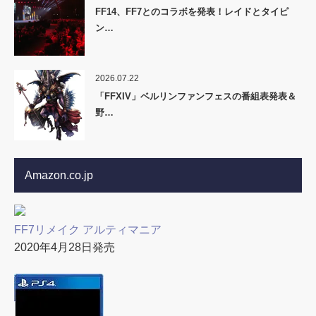
FF14、FF7とのコラボを発表！レイドとタイピ
ン…
2026.07.22
「FFXIV」ベルリンファンフェスの番組表発表＆
野…
Amazon.co.jp
FF7リメイク アルティマニア
2020年4月28日発売