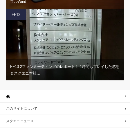
フルWind…
FF13
FF13-2ファンミーティングのレポート！ 1時間もプレイした感想
＆スクエニ本社…
このサイトについて
スクエニニュース