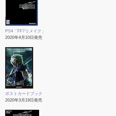
PS4「FF7リメイク」
2020年4月10日発売
ポストカードブック
2020年3月19日発売