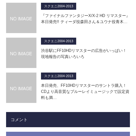
スクエニ2004-2013
『ファイナルファンタジーX/X-2 HD リマスター』
本日発売!! ティーダ役森田さん＆ユウナ役青木…
スクエニ2004-2013
渋谷駅にFF10HDリマスターの広告がいっぱい！
現地報告の写真いろいろ
スクエニ2004-2013
本日発売、FF10HDリマスターのサントラ購入！
CDより高音質なブルーレイミュージックで設定資
料も満…
コメント