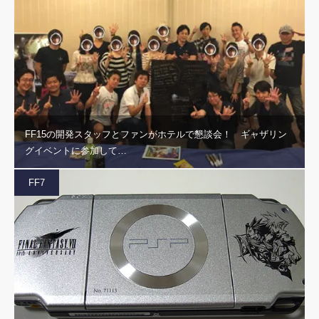
FF15の開発スタッフとファンがホテルで懇談会！ ギャザリン
グイベントに参加して…
FF7