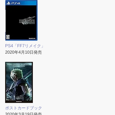
PS4「FF7リメイク」
2020年4月10日発売
ポストカードブック
2020年3月19日発売