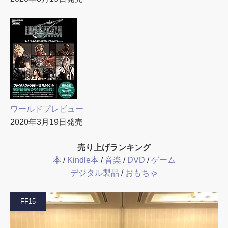
ワールドプレビュー
2020年3月19日発売
売り上げランキング
本
/
Kindle本
/
音楽
/
DVD
/
ゲーム
デジタル製品
/
おもちゃ
FF15