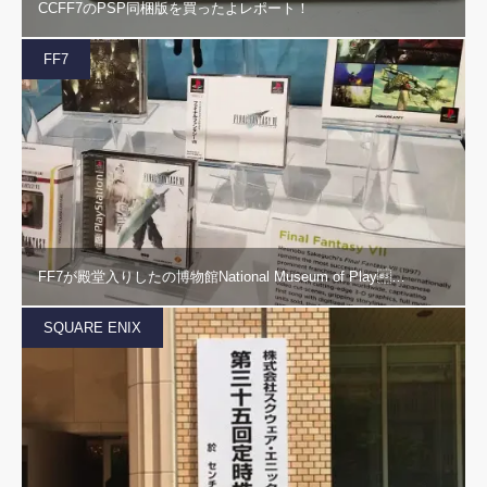
CCFF7のPSP同梱版を買ったよレポート！
FF7
FF7が殿堂入りしたの博物館National Museum of Play…
SQUARE ENIX