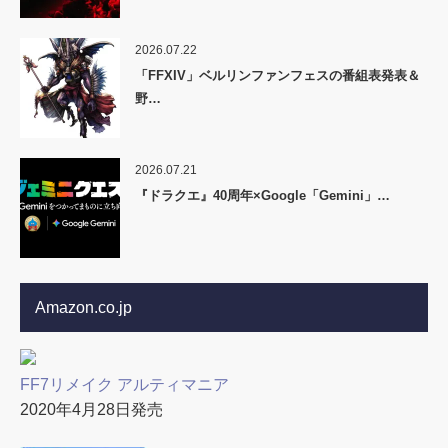
2026.07.22
「FFXIV」ベルリンファンフェスの番組表発表＆
野…
2026.07.21
『ドラクエ』40周年×Google「Gemini」…
Amazon.co.jp
FF7リメイク アルティマニア
2020年4月28日発売