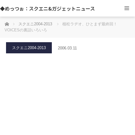
◆めっつぉ：スクエニ&ガジェットニュース
ホーム
スクエニ2004-2013
植松ラヂオ、ひとまず最終回！
VOICESの裏話いろいろ
スクエニ2004-2013
2006.03.11