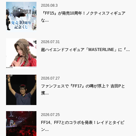
2026.08.3
『FF15』が発売10周年！ノクティスフィギュア
な…
2026.07.31
超ハイエンドフィギュア「MASTERLINE」に『…
2026.07.27
ファンフェスで『FF17』の噂が浮上？ 吉田Pと
濱…
2026.07.25
FF14、FF7とのコラボを発表！レイドとタイピ
ン…