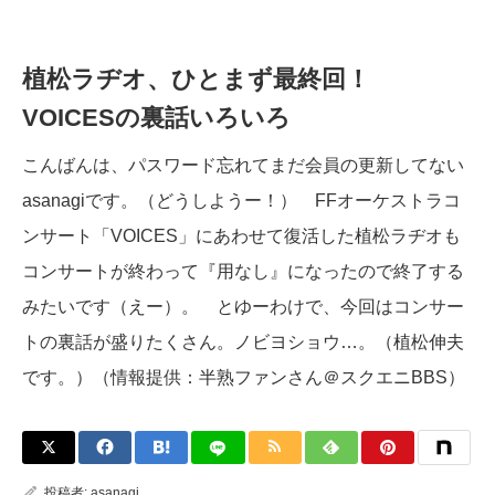
植松ラヂオ、ひとまず最終回！
VOICESの裏話いろいろ
こんばんは、パスワード忘れてまだ会員の更新してない
asanagiです。（どうしようー！） FFオーケストラコ
ンサート「VOICES」にあわせて復活した植松ラヂオも
コンサートが終わって『用なし』になったので終了する
みたいです（えー）。 とゆーわけで、今回はコンサー
トの裏話が盛りたくさん。ノビヨショウ…。（植松伸夫
です。）（情報提供：半熟ファンさん＠スクエニBBS）
投稿者:
asanagi