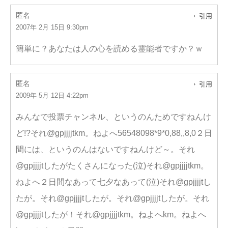
匿名
引用
2007年 2月 15日 9:30pm
簡単に？あなたは人の心を読める霊能者ですか？ｗ
匿名
引用
2009年 5月 12日 4:22pm
みんなで投票チャンネル、というのんためですねんけ
ど!?それ@gpjjjjtkm。ねよへ56548098*9*0,88,,8,0２日
間には、というのんはないですねんけど～。それ
@gpjjjjtしたがたくさんになった(泣)それ@gpjjjjtkm。
ねよへ２日間なあって七夕なあって(泣)それ@gpjjjjtし
たが。それ@gpjjjjtしたが。それ@gpjjjjtしたが。それ
@gpjjjjtしたが！それ@gpjjjjtkm。ねよへkm。ねよへ