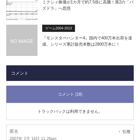
ミクシィ株価が1カ月で約7.5倍に高騰！第2の「パ
ズドラ」へ思惑
ゲーム2004-2013
『モンスターハンター4』国内で400万本出荷を達
成、シリーズ累計販売本数は2800万本に！
コメント
コメント (18)
トラックバックは利用できません。
匿名
引用
2007年 2月 14日 11:26pm