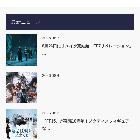
最新ニュース
2026.08.7
8月26日にリメイク完結編「FF7リベレーション」
…
2026.08.4
2026.08.3
『FF15』が発売10周年！ノクティスフィギュア
な…