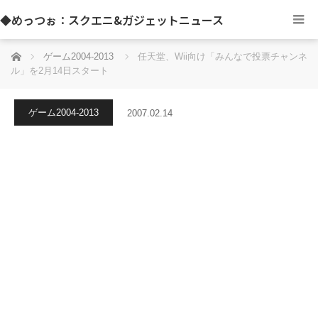
◆めっつぉ：スクエニ&ガジェットニュース
ホーム
ゲーム2004-2013
任天堂、Wii向け「みんなで投票チャンネ
ル」を2月14日スタート
ゲーム2004-2013
2007.02.14