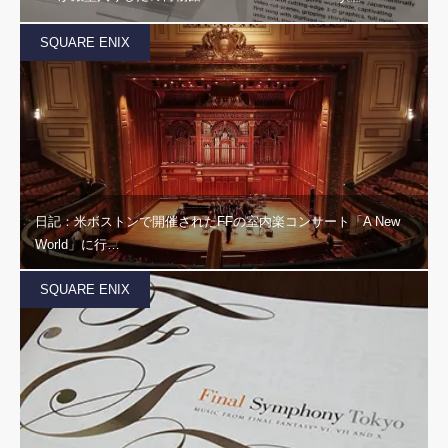
SQUARE ENIX
日記：米ボストンで開催されたFFの室内楽コンサート「A New
World」に行…
SQUARE ENIX