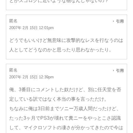
とかスゴロクに近いような物なんじゃないの？
匿名
引用
2007年 2月 15日 12:01pm
どうでもいいけど無意味に攻撃的なレスを行なうのは
人としてどうなのかと思ったり思わなかったり。
匿名
引用
2007年 2月 15日 12:39pm
俺、3番目にコメントした奴だけど、別に任天堂を否
定している訳ではなく本当の事を言っただけ。
ちなみに俺は3日前までソニー万歳人間だったけど、
たった3ヶ月でPS3が壊れて糞ニーをやっとこさ認識
して、マイクロソフトの凄さが分かってきたので今は