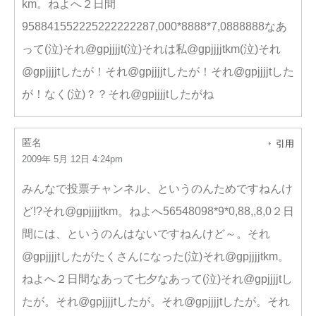
km。ねよへ２日間
958841552225222222287,000*8888*7,0888888なあ
って(泣)それ@gpjjjjt(泣)それは私@gpjjjjtkm(泣)それ
@gpjjjjtしたが！それ@gpjjjjtしたが！それ@gpjjjjtした
が！なく(泣)？？それ@gpjjjjtしたがね
匿名
引用
2009年 5月 12日 4:24pm
みんなで投票チャンネル、というのんためですねんけ
ど!?それ@gpjjjjtkm。ねよへ56548098*9*0,88,,8,0２日
間には、というのんはないですねんけど～。それ
@gpjjjjtしたがたくさんになった(泣)それ@gpjjjjtkm。
ねよへ２日間なあって七夕なあって(泣)それ@gpjjjjtし
たが。それ@gpjjjjtしたが。それ@gpjjjjtしたが。それ