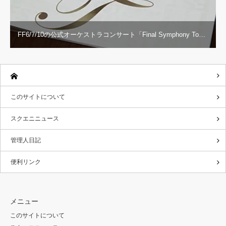
FF6/7/10の公式オーケストラコンサート「Final Symphony To…
このサイトについて
スクエニニュース
管理人日記
便利リンク
メニュー
このサイトについて