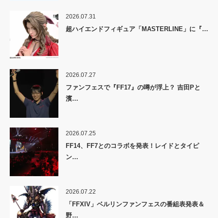
2026.07.31
超ハイエンドフィギュア「MASTERLINE」に『…
2026.07.27
ファンフェスで『FF17』の噂が浮上？ 吉田Pと
濱…
2026.07.25
FF14、FF7とのコラボを発表！レイドとタイピ
ン…
2026.07.22
「FFXIV」ベルリンファンフェスの番組表発表＆
野…