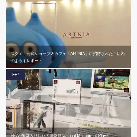
スクエニ公式ショップ＆カフェ「ARTNIA」に招待された！店内
のようすレポート
FF7
FF7が殿堂入りしたの博物館National Museum of Play…