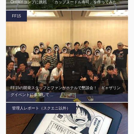
OH!MYコンブに挑戦 「カップヌードル寿司」を作ってみた
FF15
FF15の開発スタッフとファンがホテルで懇談会！ ギャザリン
グイベントに参加して…
管理人レポート（スクエニ以外）