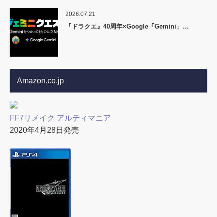
2026.07.21
『ドラクエ』40周年×Google「Gemini」…
Amazon.co.jp
FF7リメイク アルティマニア
2020年4月28日発売