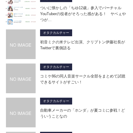
ついに懐かしの「ちゆ12歳」参入でバーチャル
YouTuberの役者がそろった感がある！ ヤベぇや
つが…
オタクカルチャー
初音ミクの米テレビ出演、クリプトン伊藤社長が
Twitterで裏側語る
オタクカルチャー
コミケ86の同人音楽サークル全部をまとめて試聴
できるサイトがすごい！
オタクカルチャー
自動車メーカーの「ホンダ」が夏コミに参戦！ど
ういうことなの