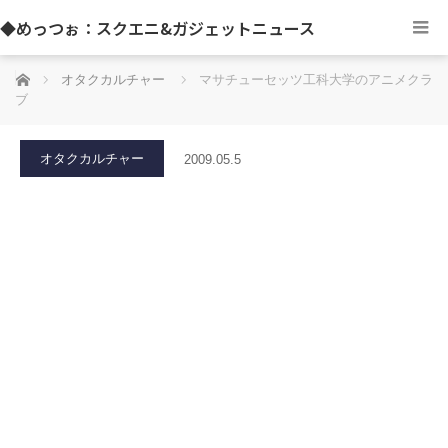
◆めっつぉ：スクエニ&ガジェットニュース
ホーム
オタクカルチャー
マサチューセッツ工科大学のアニメクラ
ブ
オタクカルチャー
2009.05.5