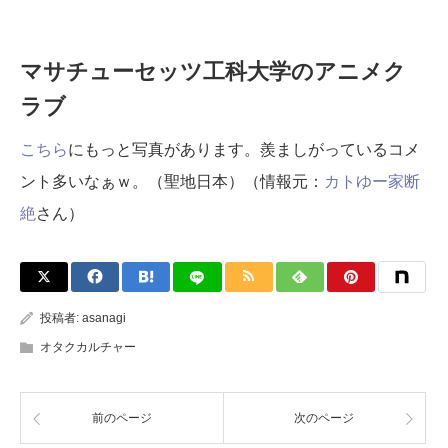
マサチューセッツ工科大学のアニメク
ラブ
こちら
にもっと写真があります。羨ましがっているコメ
ント多いなぁｗ。（聖地日本）（情報元：
カトゆー家断
絶
さん）
投稿者:
asanagi
オタクカルチャー
前のページ
次のページ