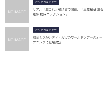
オタクカルチャー
リアル「艦これ」横須賀で開催。「三笠秘蔵 連合
艦隊 艦隊コレクション」
オタクカルチャー
初音ミクがレディ・ガガのワールドツアーのオー
プニングに登場決定