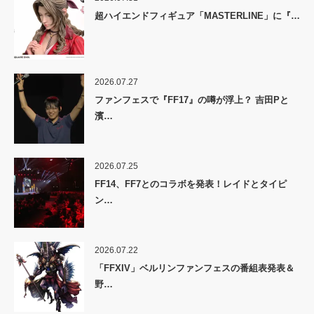
超ハイエンドフィギュア「MASTERLINE」に『…
2026.07.27
ファンフェスで『FF17』の噂が浮上？ 吉田Pと
濱…
2026.07.25
FF14、FF7とのコラボを発表！レイドとタイピ
ン…
2026.07.22
「FFXIV」ベルリンファンフェスの番組表発表＆
野…