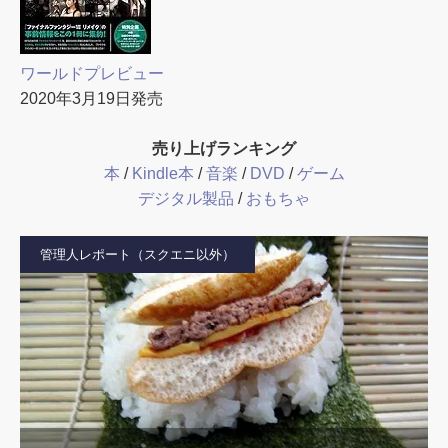
ワールドプレビュー
2020年3月19日発売
売り上げランキング
本
/
Kindle本
/
音楽
/
DVD
/
ゲーム
デジタル製品
/
おもちゃ
管理人レポート（スクエニ以外）