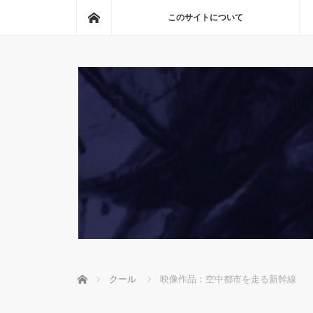
ホーム
このサイトについて
ホーム
クール
映像作品：空中都市を走る新幹線