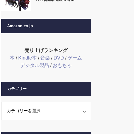
Amazon.co.jp
売り上げランキング
本
/
Kindle本
/
音楽
/
DVD
/
ゲーム
デジタル製品
/
おもちゃ
カテゴリー