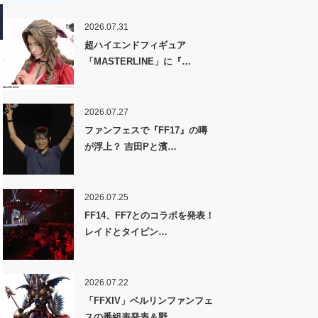
2026.07.31
超ハイエンドフィギュア
「MASTERLINE」に『…
2026.07.27
ファンフェスで『FF17』の噂
が浮上？ 吉田Pと濱…
2026.07.25
FF14、FF7とのコラボを発表！
レイドとタイピン…
2026.07.22
「FFXIV」ベルリンファンフェ
スの番組表発表＆野…