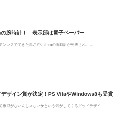
mmの腕時計！ 表示部は電子ペーパー
テンレスでできた厚さ約0.8mmの腕時計が発表され、…
ドデザイン賞が決定！PS VitaやWindows8も受賞
て権威がないんじゃないかという気がしてくるグッドデザイ…