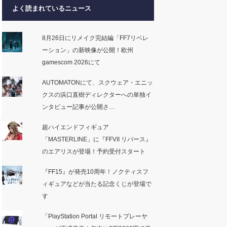
よく読まれているニュース
8月26日にリメイク完結編「FF7リベレ
ーション」の新映像が公開！欧州
gamescom 2026にて
AUTOMATONにて、スクウェア・エニッ
クスの浜口直樹ディレクターへの単独イ
ンタビュー記事が公開さ…
超ハイエンドフィギュア
「MASTERLINE」に『FFVII リバース』
のエアリスが登場！予約受付スタート
『FF15』が発売10周年！ノクティスフ
ィギュアなどが当たる記念くじが登場で
す
「PlayStation Portal リモートプレーヤ