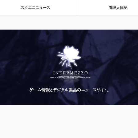
スクエニニュース
管理人日記