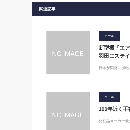
関連記事
クール
新型機「エア
羽田にステイ
日本が開発に携わ
クール
100年近く
化粧品メーカー最