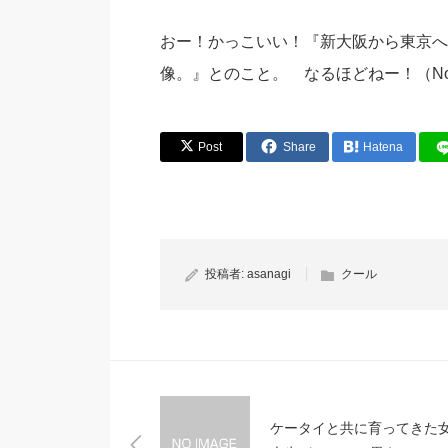
おー！かっこいい！『新大阪から東京へ
像。』とのこと。 なるほどねー！（NoTec
Post
Share
Hatena
投稿者:
asanagi
クール
ケータイと共に育ってきた