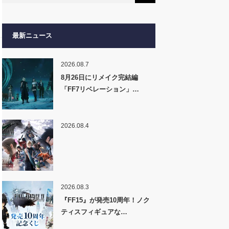
最新ニュース
2026.08.7
8月26日にリメイク完結編
「FF7リベレーション」…
2026.08.4
2026.08.3
『FF15』が発売10周年！ノク
ティスフィギュアな…