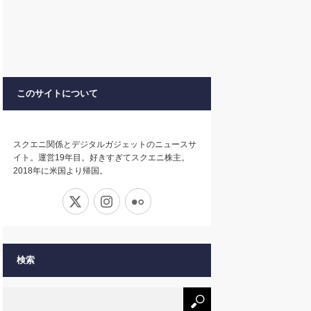
このサイトについて
スクエニ関係とデジタルガジェットのニュースサ
イト。運営19年目。好きすぎてスクエニ株主。
2018年に米国より帰国。
X
Instagram
Flickr
検索