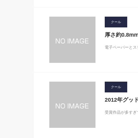
クール
厚さ約0.8
電子ペーパーとス
クール
2012年グッ
受賞作品が多すぎ