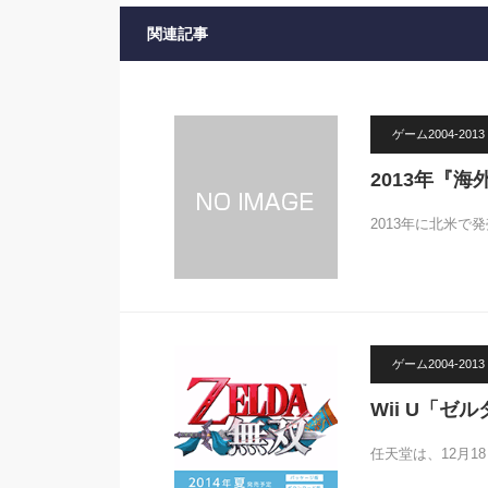
関連記事
ゲーム2004-2013
2013年『
2013年に北米
ゲーム2004-2013
Wii U「ゼ
任天堂は、12月