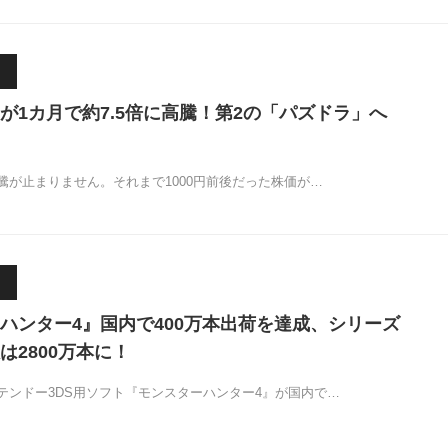
が1カ月で約7.5倍に高騰！第2の「パズドラ」へ
騰が止まりません。それまで1000円前後だった株価が…
ハンター4』国内で400万本出荷を達成、シリーズ
は2800万本に！
ンドー3DS用ソフト『モンスターハンター4』が国内で…