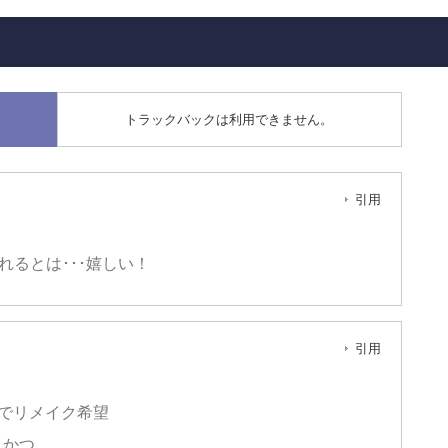
トラックバックは利用できません。
引用
くれるとは･･･嬉しい！
引用
でリメイク希望
 かつ