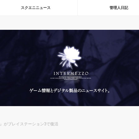
スクエニニュース
管理人日記
き』がプレイステーション3で復活