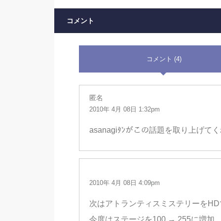
コメント
コメント (4)
匿名
2010年 4月 08日 1:32pm
asanagiﾀﾝがこの話題を取り上げて
2010年 4月 08日 4:09pm
次はアトランティスミステリーをHD
今度はステージを100 → 255に増加