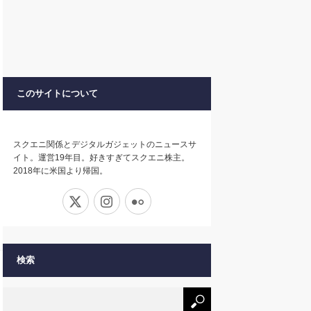
このサイトについて
スクエニ関係とデジタルガジェットのニュースサ
イト。運営19年目。好きすぎてスクエニ株主。
2018年に米国より帰国。
X
Instagram
Flickr
検索