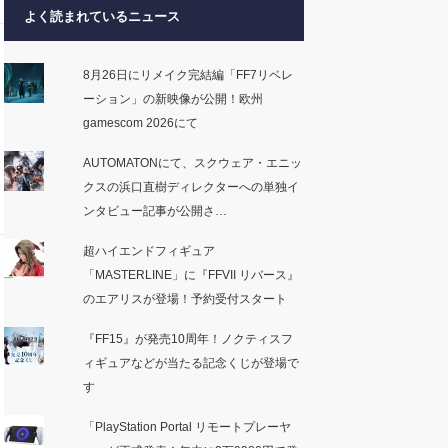
よく読まれているニュース
8月26日にリメイク完結編「FF7リベレ
ーション」の新映像が公開！欧州
gamescom 2026にて
AUTOMATONにて、スクウェア・エニッ
クスの浜口直樹ディレクターへの単独イ
ンタビュー記事が公開さ…
超ハイエンドフィギュア
「MASTERLINE」に『FFVII リバース』
のエアリスが登場！予約受付スタート
『FF15』が発売10周年！ノクティスフ
ィギュアなどが当たる記念くじが登場で
す
「PlayStation Portal リモートプレーヤ