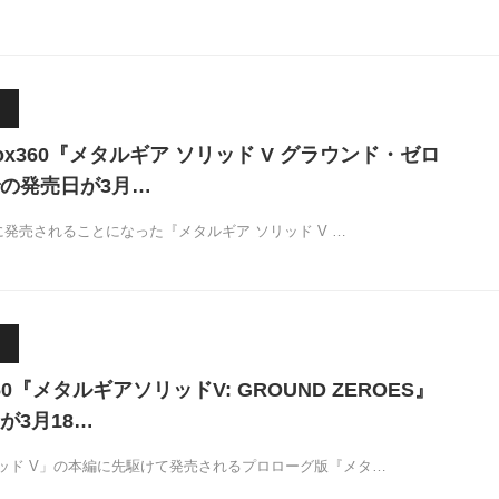
/Xbox360『メタルギア ソリッド V グラウンド・ゼロ
の発売日が3月…
に発売されることになった『メタルギア ソリッド V …
/360『メタルギアソリッドV: GROUND ZEROES』
が3月18…
ッド V」の本編に先駆けて発売されるプロローグ版『メタ…