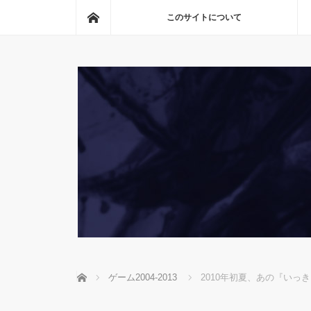
ホーム
このサイトについて
ホーム
ゲーム2004-2013
2010年初夏、あの『いっ