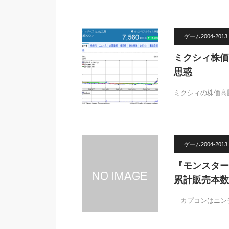
ゲーム2004-2013
ミクシィ株価
思惑
ミクシィの株価高
ゲーム2004-2013
『モンスター
累計販売本数
カプコンはニンテ