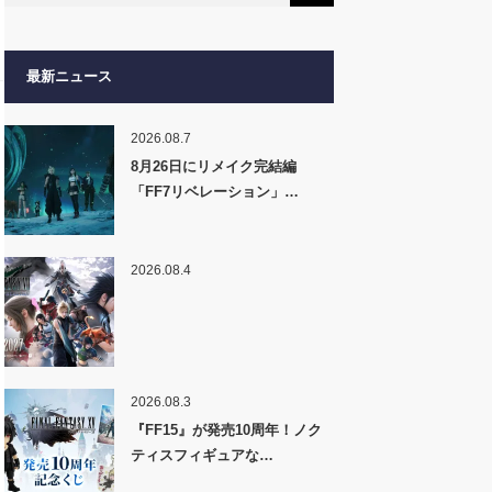
最新ニュース
2026.08.7
8月26日にリメイク完結編
「FF7リベレーション」…
2026.08.4
2026.08.3
『FF15』が発売10周年！ノク
ティスフィギュアな…