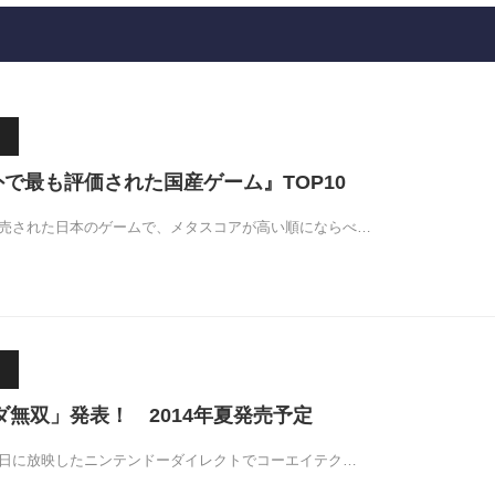
海外で最も評価された国産ゲーム』TOP10
で発売された日本のゲームで、メタスコアが高い順にならべ…
ルダ無双」発表！ 2014年夏発売予定
18日に放映したニンテンドーダイレクトでコーエイテク…