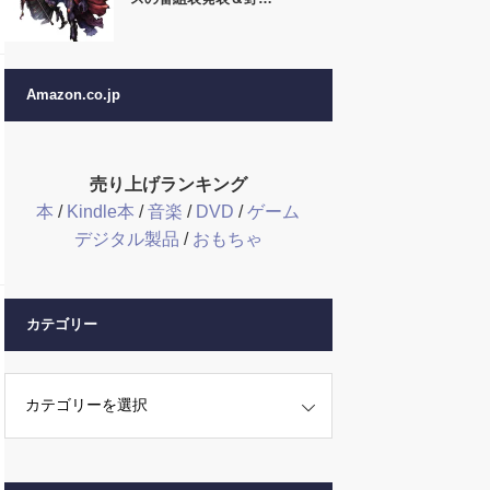
Amazon.co.jp
売り上げランキング
本
/
Kindle本
/
音楽
/
DVD
/
ゲーム
デジタル製品
/
おもちゃ
カテゴリー