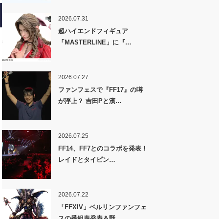
2026.07.31
超ハイエンドフィギュア
「MASTERLINE」に『…
2026.07.27
ファンフェスで『FF17』の噂
が浮上？ 吉田Pと濱…
2026.07.25
FF14、FF7とのコラボを発表！
レイドとタイピン…
2026.07.22
「FFXIV」ベルリンファンフェ
スの番組表発表＆野…