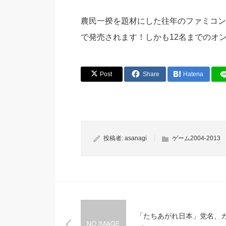
農民一揆を題材にした往年のファミコン
で発売されます！しかも12名までのオ
Post
Share
Hatena
投稿者:
asanagi
ゲーム2004-2013
「たちあがれ日本」党名、