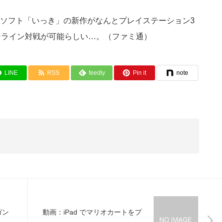
ソフト「いっき」の新作がなんとプレイステーション3
ンライン対戦が可能らしい…。（ファミ通）
LINE
RSS
feedly
Pin it
note
ガン
動画：iPad でマリオカートをプ