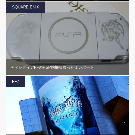
SQUARE ENIX
ディシディアFFのPSP同梱版買ったよレポート
FF7