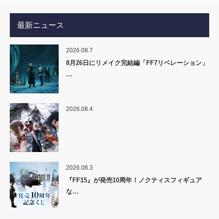
最新ニュース
2026.08.7
8月26日にリメイク完結編「FF7リベレーション」
…
2026.08.4
2026.08.3
『FF15』が発売10周年！ノクティスフィギュア
な…