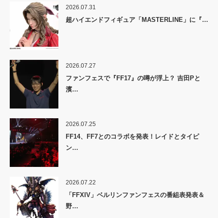
2026.07.31
超ハイエンドフィギュア「MASTERLINE」に『…
2026.07.27
ファンフェスで『FF17』の噂が浮上？ 吉田Pと
濱…
2026.07.25
FF14、FF7とのコラボを発表！レイドとタイピ
ン…
2026.07.22
「FFXIV」ベルリンファンフェスの番組表発表＆
野…