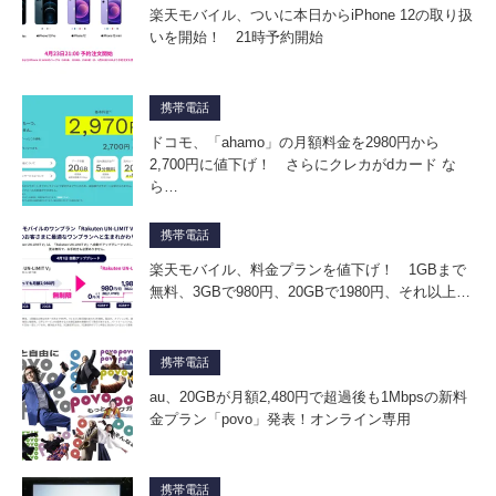
楽天モバイル、ついに本日からiPhone 12の取り扱
いを開始！ 21時予約開始
携帯電話
ドコモ、「ahamo」の月額料金を2980円から
2,700円に値下げ！ さらにクレカがdカード な
ら…
携帯電話
楽天モバイル、料金プランを値下げ！ 1GBまで
無料、3GBで980円、20GBで1980円、それ以上…
携帯電話
au、20GBが月額2,480円で超過後も1Mbpsの新料
金プラン「povo」発表！オンライン専用
携帯電話