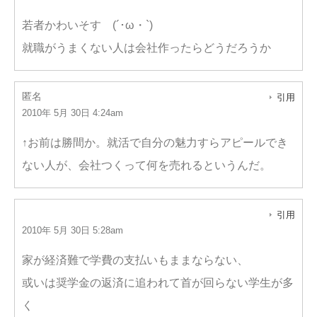
若者かわいそす (´･ω・`)
就職がうまくない人は会社作ったらどうだろうか
匿名
引用
2010年 5月 30日 4:24am
↑お前は勝間か。就活で自分の魅力すらアピールでき
ない人が、会社つくって何を売れるというんだ。
引用
2010年 5月 30日 5:28am
家が経済難で学費の支払いもままならない、
或いは奨学金の返済に追われて首が回らない学生が多
く