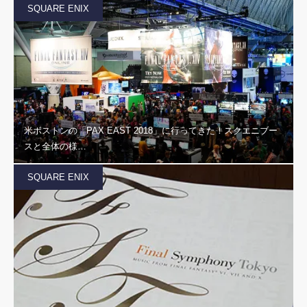
SQUARE ENIX
米ボストンの「PAX EAST 2018」に行ってきた！スクエニブー
スと全体の様…
SQUARE ENIX