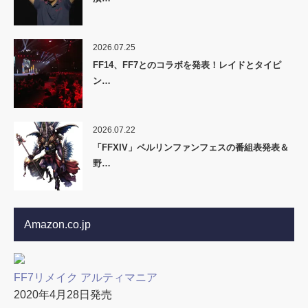
2026.07.25
FF14、FF7とのコラボを発表！レイドとタイピ
ン…
2026.07.22
「FFXIV」ベルリンファンフェスの番組表発表＆
野…
Amazon.co.jp
FF7リメイク アルティマニア
2020年4月28日発売