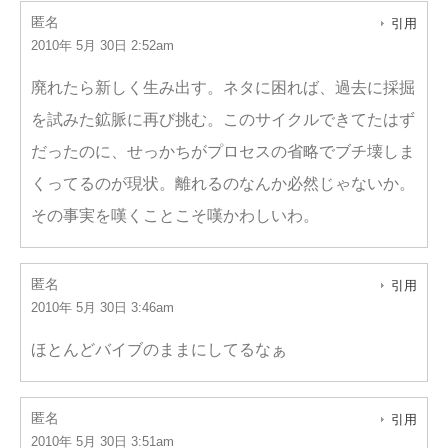
匿名
引用
2010年 5月 30日 2:52am
廃れたら新しく生み出す。ネタに困れば、過去に採掘
を試みた鉱脈に再び挑む。このサイクルできてたはず
だったのに、せっかちがプロセスの省略でブチ壊しま
くってるのが現状。離れるのなんか必然じゃないか。
その事実を嘆くことこそ嘆かわしいわ。
匿名
引用
2010年 5月 30日 3:46am
ほとんどバイブのままにしてるなぁ
匿名
引用
2010年 5月 30日 3:51am