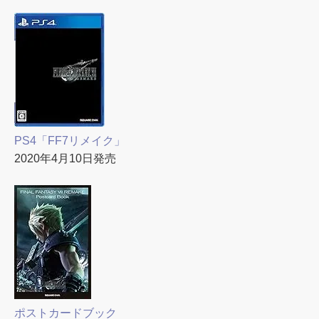
PS4「FF7リメイク」
2020年4月10日発売
ポストカードブック