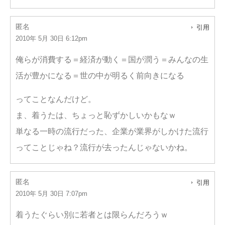
匿名
引用
2010年 5月 30日 6:12pm
俺らが消費する＝経済が動く＝国が潤う＝みんなの生
活が豊かになる＝世の中が明るく前向きになる
ってことなんだけど。
ま、着うたは、ちょっと恥ずかしいかもなｗ
単なる一時の流行だった、企業が業界がしかけた流行
ってことじゃね？流行が去ったんじゃないかね。
匿名
引用
2010年 5月 30日 7:07pm
着うたぐらい別に若者とは限らんだろうｗ