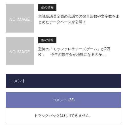
他の情報
衆議院議員全員の会議での発言回数や文字数をま
とめたデータベースが公開！
他の情報
恐怖の「モッツァレラチーズゲーム」が2万
RT。 今年の忘年会が地獄になるのか…
コメント
コメント (35)
トラックバックは利用できません。