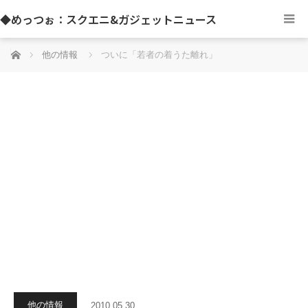
◆めっつぉ：スクエニ&ガジェットニュース
ホーム
他の情報
ついに「若者の着うた離れ」
他の情報
2010.05.30