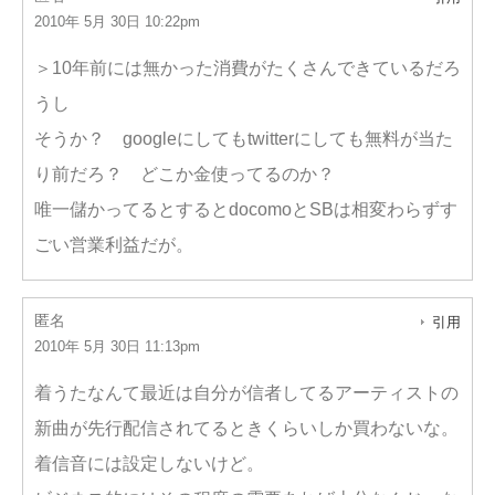
2010年 5月 30日 10:22pm
＞10年前には無かった消費がたくさんできているだろ
うし
そうか？ googleにしてもtwitterにしても無料が当た
り前だろ？ どこか金使ってるのか？
唯一儲かってるとするとdocomoとSBは相変わらずす
ごい営業利益だが。
匿名
引用
2010年 5月 30日 11:13pm
着うたなんて最近は自分が信者してるアーティストの
新曲が先行配信されてるときくらいしか買わないな。
着信音には設定しないけど。