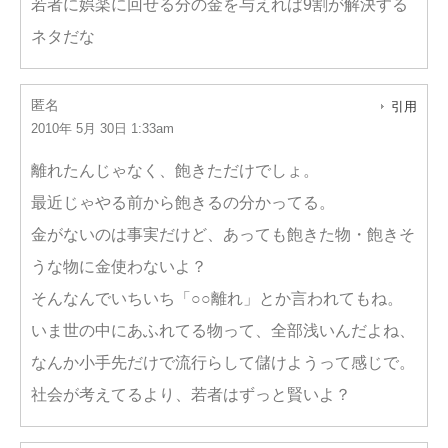
若者に娯楽に回せる分の金を与えれば9割が解決する
ネタだな
匿名
引用
2010年 5月 30日 1:33am
離れたんじゃなく、飽きただけでしょ。
最近じゃやる前から飽きるの分かってる。
金がないのは事実だけど、あっても飽きた物・飽きそ
うな物に金使わないよ？
そんなんでいちいち「○○離れ」とか言われてもね。
いま世の中にあふれてる物って、全部浅いんだよね、
なんか小手先だけで流行らして儲けようって感じで。
社会が考えてるより、若者はずっと賢いよ？