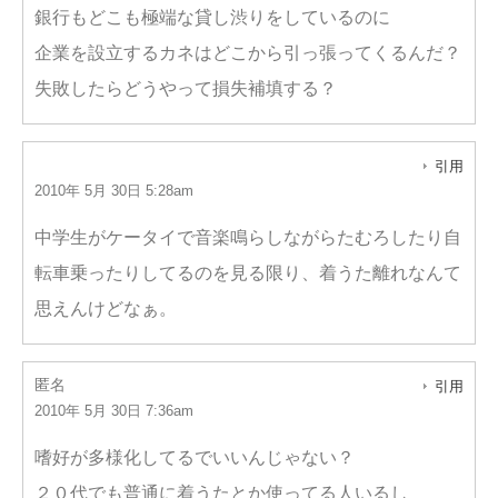
銀行もどこも極端な貸し渋りをしているのに
企業を設立するカネはどこから引っ張ってくるんだ？
失敗したらどうやって損失補填する？
引用
2010年 5月 30日 5:28am
中学生がケータイで音楽鳴らしながらたむろしたり自
転車乗ったりしてるのを見る限り、着うた離れなんて
思えんけどなぁ。
匿名
引用
2010年 5月 30日 7:36am
嗜好が多様化してるでいいんじゃない？
２０代でも普通に着うたとか使ってる人いるし