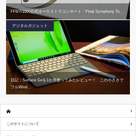
FF6/7/10の公式オーケストラコンサート「Final Symphony To…
デジタルガジェット
日記：Surface Goを1か月使ってみたレビュー！ この小ささで
フルWind…
このサイトについて