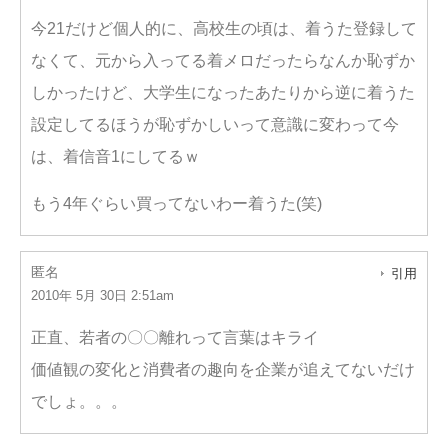
今21だけど個人的に、高校生の頃は、着うた登録して
なくて、元から入ってる着メロだったらなんか恥ずか
しかったけど、大学生になったあたりから逆に着うた
設定してるほうが恥ずかしいって意識に変わって今
は、着信音1にしてるｗ
もう4年ぐらい買ってないわー着うた(笑)
匿名
引用
2010年 5月 30日 2:51am
正直、若者の〇〇離れって言葉はキライ
価値観の変化と消費者の趣向を企業が追えてないだけ
でしょ。。。