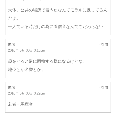
大体、公共の場所で着うたなんてモラルに反してるん
だよ。
一人でいる時だけの為に着信音なんてこだわらない
匿名
引用
2010年 5月 30日 3:15pm
歳をとると逆に固執する様になるけどな。
地位とか名誉とか。
匿名
引用
2010年 5月 30日 3:29pm
若者＝馬鹿者