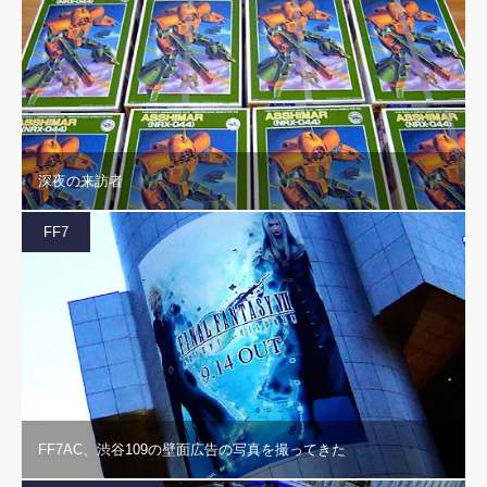
深夜の来訪者
FF7
FF7AC、渋谷109の壁面広告の写真を撮ってきた