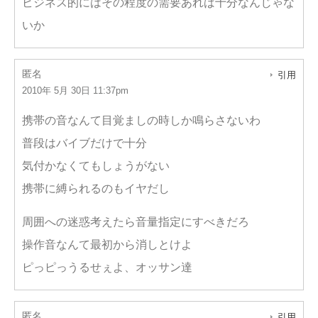
ビジネス的にはその程度の需要あれば十分なんじゃな
いか
匿名
引用
2010年 5月 30日 11:37pm
携帯の音なんて目覚ましの時しか鳴らさないわ
普段はバイブだけで十分
気付かなくてもしょうがない
携帯に縛られるのもイヤだし
周囲への迷惑考えたら音量指定にすべきだろ
操作音なんて最初から消しとけよ
ピっピっうるせぇよ、オッサン達
匿名
引用