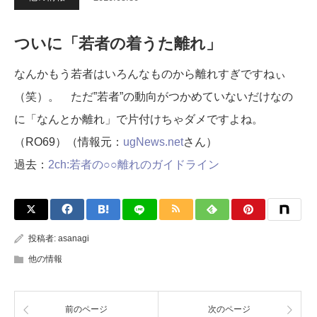
ついに「若者の着うた離れ」
なんかもう若者はいろんなものから離れすぎですねぃ
（笑）。 ただ”若者”の動向がつかめていないだけなの
に「なんとか離れ」で片付けちゃダメですよね。
（RO69）（情報元：
ugNews.net
さん）
過去：
2ch:若者の○○離れのガイドライン
投稿者:
asanagi
他の情報
前のページ
次のページ