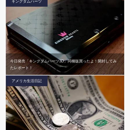
キングダムハーツ
今日発売「キングダムハーツ3D」同梱版買ったよ！開封してみ
たレポート！
アメリカ生活日記