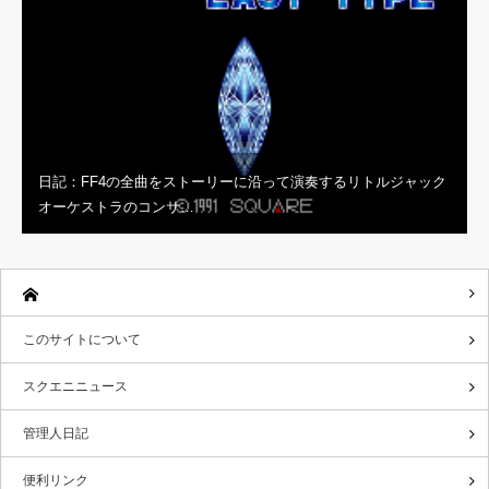
日記：FF4の全曲をストーリーに沿って演奏するリトルジャック
オーケストラのコンサ…
このサイトについて
スクエニニュース
管理人日記
便利リンク