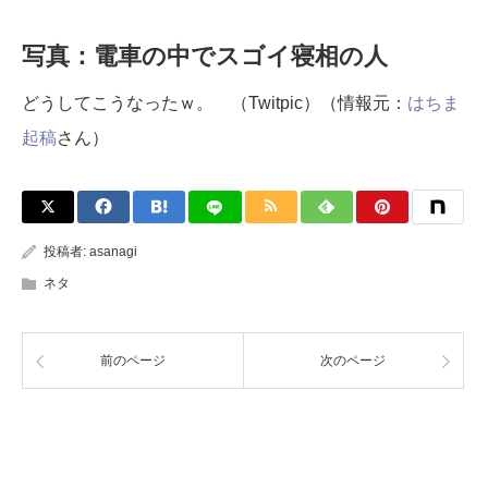
写真：電車の中でスゴイ寝相の人
どうしてこうなったｗ。 （Twitpic）（情報元：
はちま
起稿
さん）
投稿者:
asanagi
ネタ
前のページ
次のページ