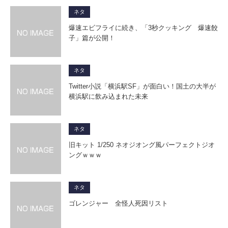
ネタ
爆速エビフライに続き、「3秒クッキング 爆速餃
子」篇が公開！
ネタ
Twitter小説「横浜駅SF」が面白い！国土の大半が
横浜駅に飲み込まれた未来
ネタ
旧キット 1/250 ネオジオング風パーフェクトジオ
ングｗｗｗ
ネタ
ゴレンジャー 全怪人死因リスト