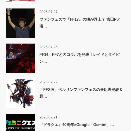
2026.07.27
ファンフェスで『FF17』の噂が浮上？ 吉田Pと
濱…
2026.07.25
FF14、FF7とのコラボを発表！レイドとタイピ
ン…
2026.07.22
「FFXIV」ベルリンファンフェスの番組表発表＆
野…
2026.07.21
『ドラクエ』40周年×Google「Gemini」…