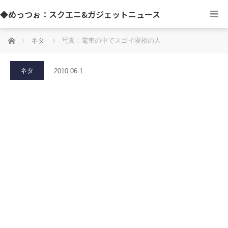
◆めっつぉ：スクエニ&ガジェットニュース
ホーム
ネタ
写真：電車の中でスゴイ寝相の人
ネタ
2010.06.1