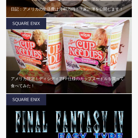
日記：アメリカの生活費は月40万円！？家計簿を公開します！
SQUARE ENIX
アメリカ限定！ディシディアFF仕様のカップヌードルを買って
食べてみた！
SQUARE ENIX