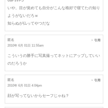
6aPsVF5
いや、目が覚めても自分がこんな格好で寝てたの知り
ようがないだろｗ
知らぬが仏ってやつだな
匿名
引用
2010年 6月 01日 11:55am
こういうの勝手に写真撮ってネットにアップしていい
のだろうか
匿名
引用
2010年 6月 01日 4:04pm
顔が写ってないからセーフじゃね？