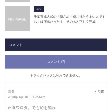
ネタ
千葉市成人式の「新さめ！成ご祝とうまい人です
お」は演出だった！ そのあと正しく完成
コメント
コメント (7)
トラックバックは利用できません。
匿名
引用
2010年 6月 01日 12:56am
正直ワロタ。でも恥を知れ