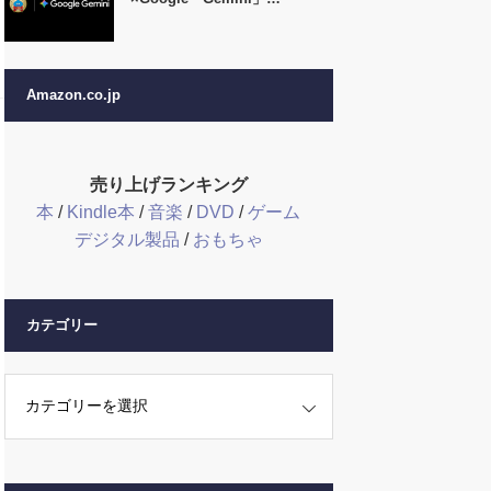
Amazon.co.jp
売り上げランキング
本
/
Kindle本
/
音楽
/
DVD
/
ゲーム
デジタル製品
/
おもちゃ
カテゴリー