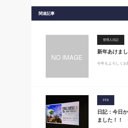
関連記事
管理人日記
新年あけまし
今年もよろしくお
FF9
日記：今日か
ました！！