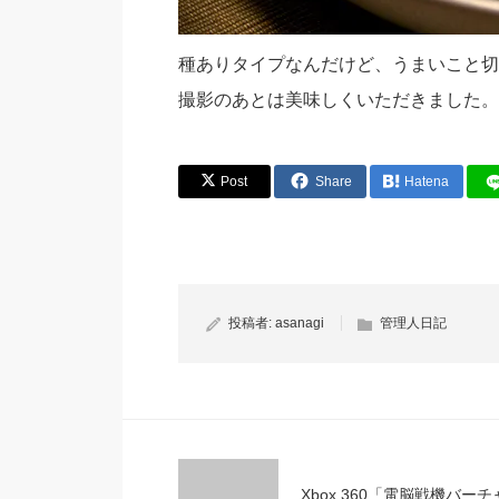
種ありタイプなんだけど、うまいこと切
撮影のあとは美味しくいただきました。
Post
Share
Hatena
投稿者:
asanagi
管理人日記
Xbox 360「電脳戦機バーチ