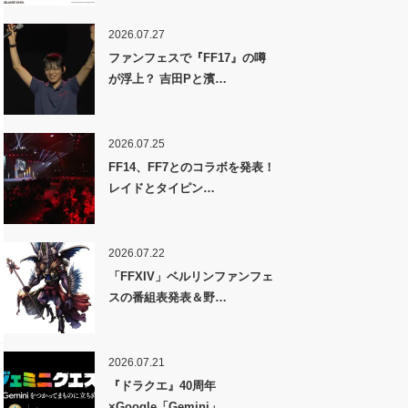
2026.07.27
ファンフェスで『FF17』の噂
が浮上？ 吉田Pと濱…
2026.07.25
FF14、FF7とのコラボを発表！
レイドとタイピン…
2026.07.22
「FFXIV」ベルリンファンフェ
スの番組表発表＆野…
2026.07.21
『ドラクエ』40周年
×Google「Gemini」…