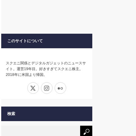
このサイトについて
スクエニ関係とデジタルガジェットのニュースサ
イト。運営19年目。好きすぎてスクエニ株主。
2018年に米国より帰国。
X
Instagram
Flickr
検索