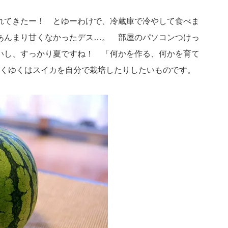
れてきたー！ とゆーわけで、冷蔵庫で冷やして食べま
あんまり甘くなかったデス…。 部屋のパソコンつけっ
いし、すっかり夏ですね！ 「何かを作る、何かを育て
くゆくはスイカを自分で栽培したりしたいものです。