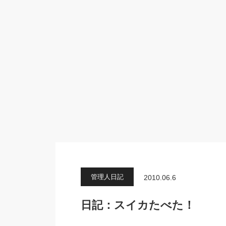
管理人日記
2010.06.6
日記：スイカたべた！