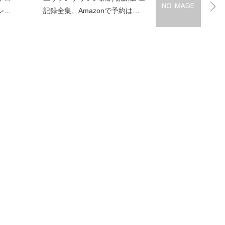
ショ
記録全集、Amazonで予約はじ
まってた