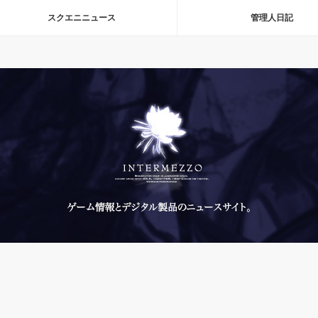
スクエニニュース
管理人日記