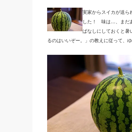
実家からスイカが送ら
した！ 味は…、まだ
ぱなしにしておくと暑
るのはいいぞー。」の教えに従って、ゆ