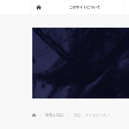
ホーム
このサイトについて
ホーム
管理人日記
日記：スイカたべた！