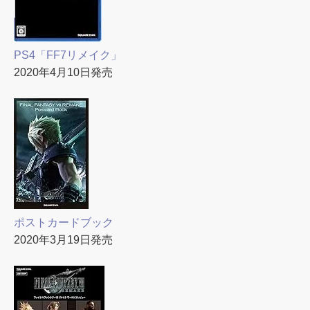
PS4「FF7リメイク」
2020年4月10日発売
ポストカードブック
2020年3月19日発売