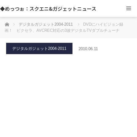
◆めっつぉ：スクエニ&ガジェットニュース
ホーム
デジタルガジェット2004-2011
DVDにハイビジョン録
画！ ピクセラ、AVCREC対応の3波デジタルTVダブルチューナ
デジタルガジェット2004-2011
2010.06.11