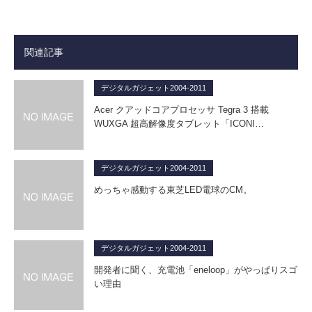
関連記事
デジタルガジェット2004-2011
Acer クアッドコアプロセッサ Tegra 3 搭載
WUXGA 超高解像度タブレット「ICONI…
デジタルガジェット2004-2011
めっちゃ感動する東芝LED電球のCM。
デジタルガジェット2004-2011
開発者に聞く、充電池「eneloop」がやっぱりスゴ
い理由