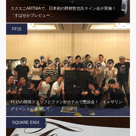
スクエニARTNIAで、日本初の野村哲也氏サイン会が実施！
「すばせかプレビュー…
FF15
FF15の開発スタッフとファンがホテルで懇談会！ ギャザリン
グイベントに参加して…
SQUARE ENIX