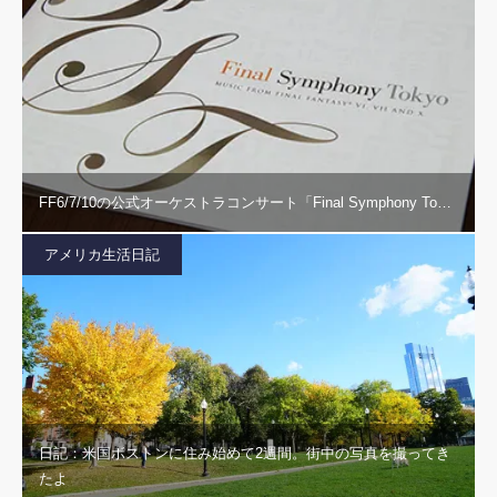
FF6/7/10の公式オーケストラコンサート「Final Symphony To…
アメリカ生活日記
日記：米国ボストンに住み始めて2週間。街中の写真を撮ってき
たよ