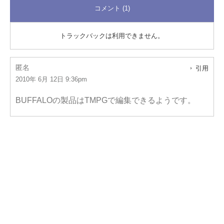
コメント (1)
トラックバックは利用できません。
匿名
引用
2010年 6月 12日 9:36pm
BUFFALOの製品はTMPGで編集できるようです。