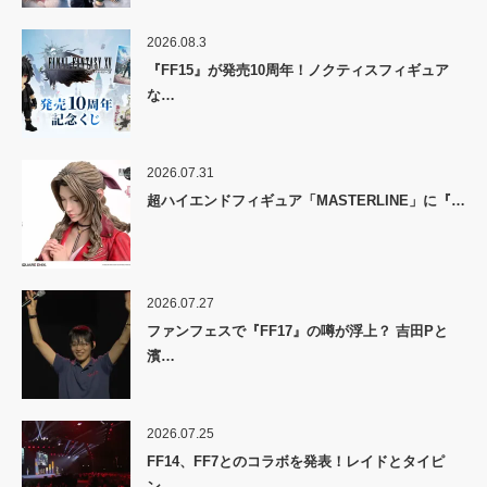
2026.08.3
『FF15』が発売10周年！ノクティスフィギュア
な…
2026.07.31
超ハイエンドフィギュア「MASTERLINE」に『…
2026.07.27
ファンフェスで『FF17』の噂が浮上？ 吉田Pと
濱…
2026.07.25
FF14、FF7とのコラボを発表！レイドとタイピ
ン…