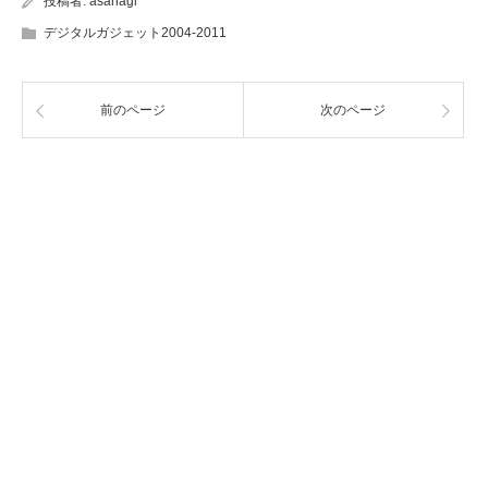
投稿者:
asanagi
デジタルガジェット2004-2011
前のページ
次のページ