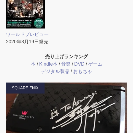
ワールドプレビュー
2020年3月19日発売
売り上げランキング
本
/
Kindle本
/
音楽
/
DVD
/
ゲーム
デジタル製品
/
おもちゃ
SQUARE ENIX