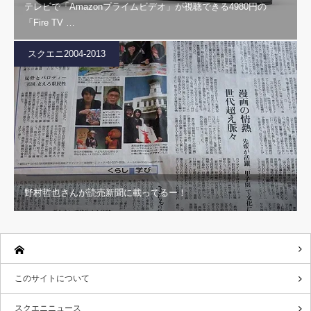
テレビで「Amazonプライムビデオ」が視聴できる4980円の
「Fire TV …
スクエニ2004-2013
野村哲也さんが読売新聞に載ってるー！
このサイトについて
スクエニニュース