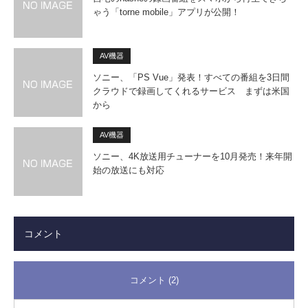
ゃう「torne mobile」アプリが公開！
AV機器
ソニー、「PS Vue」発表！すべての番組を3日間
クラウドで録画してくれるサービス まずは米国
から
AV機器
ソニー、4K放送用チューナーを10月発売！来年開
始の放送にも対応
コメント
コメント (2)