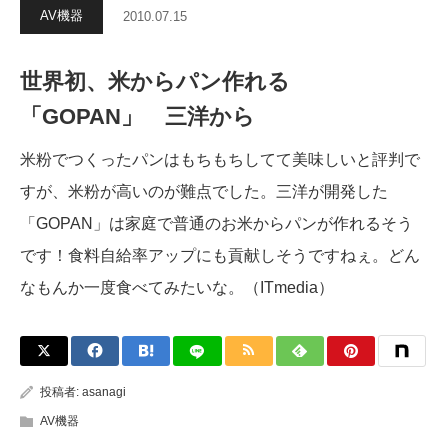
AV機器
2010.07.15
世界初、米からパン作れる
「GOPAN」 三洋から
米粉でつくったパンはもちもちしてて美味しいと評判で
すが、米粉が高いのが難点でした。三洋が開発した
「GOPAN」は家庭で普通のお米からパンが作れるそう
です！食料自給率アップにも貢献しそうですねぇ。どん
なもんか一度食べてみたいな。（ITmedia）
投稿者:
asanagi
AV機器