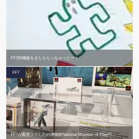
FF3同梱版をまたもらっちゃったー！
FF7
FF7が殿堂入りしたの博物館National Museum of Play…