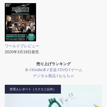
ワールドプレビュー
2020年3月19日発売
売り上げランキング
本
/
Kindle本
/
音楽
/
DVD
/
ゲーム
デジタル製品
/
おもちゃ
管理人レポート（スクエニ以外）