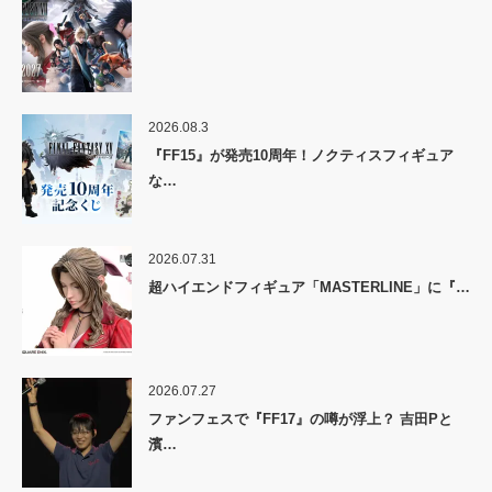
2026.08.3
『FF15』が発売10周年！ノクティスフィギュア
な…
2026.07.31
超ハイエンドフィギュア「MASTERLINE」に『…
2026.07.27
ファンフェスで『FF17』の噂が浮上？ 吉田Pと
濱…