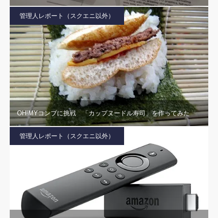
管理人レポート（スクエニ以外）
OH!MYコンブに挑戦 「カップヌードル寿司」を作ってみた
管理人レポート（スクエニ以外）