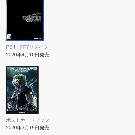
PS4「FF7リメイク」
2020年4月10日発売
ポストカードブック
2020年3月19日発売