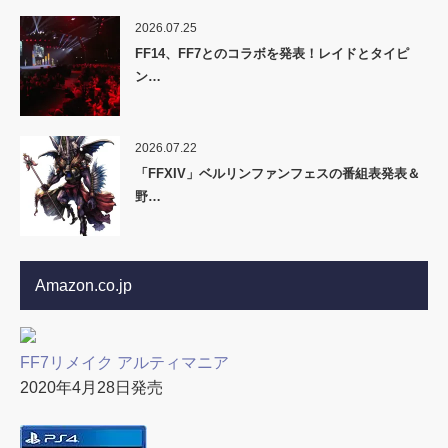
2026.07.25
FF14、FF7とのコラボを発表！レイドとタイピ
ン…
2026.07.22
「FFXIV」ベルリンファンフェスの番組表発表＆
野…
Amazon.co.jp
FF7リメイク アルティマニア
2020年4月28日発売