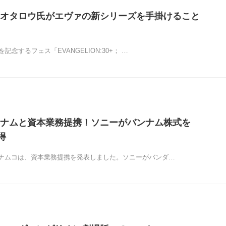
オタロウ氏がエヴァの新シリーズを手掛けること
記念するフェス「EVANGELION:30+； …
ナムと資本業務提携！ソニーがバンナム株式を
得
ナムコは、資本業務提携を発表しました。ソニーがバンダ…