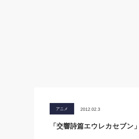
アニメ
2012.02.3
「交響詩篇エウレカセブン