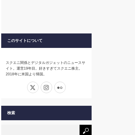
このサイトについて
スクエニ関係とデジタルガジェットのニュースサ
イト。運営19年目。好きすぎてスクエニ株主。
2018年に米国より帰国。
X
Instagram
Flickr
検索