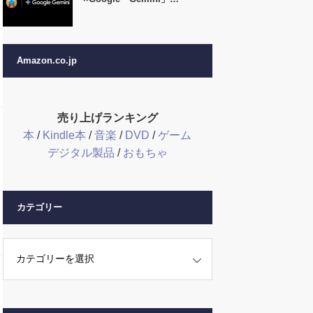
Amazon.co.jp
売り上げランキング
本
/
Kindle本
/
音楽
/
DVD
/
ゲーム
デジタル製品
/
おもちゃ
カテゴリー