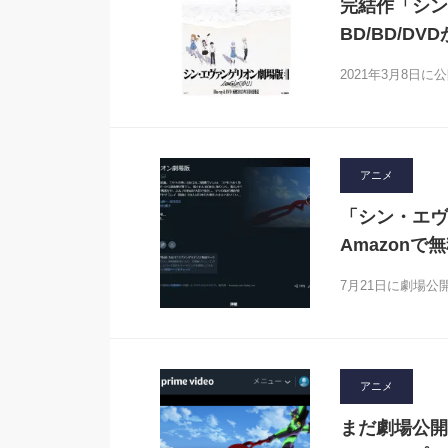
完結作「シン・
BD/BD/DV
2021年3月8日
アニメ
「シン・エヴ
Amazon
7月21日に劇場
アニメ
まだ劇場公開