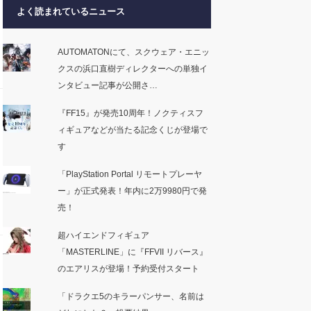
よく読まれているニュース
AUTOMATONにて、スクウェア・エニッ
クスの浜口直樹ディレクターへの単独イ
ンタビュー記事が公開さ…
『FF15』が発売10周年！ノクティスフ
ィギュアなどが当たる記念くじが登場で
す
「PlayStation Portal リモートプレーヤ
ー」が正式発表！年内に2万9980円で発
売！
超ハイエンドフィギュア
「MASTERLINE」に『FFVII リバース』
のエアリスが登場！予約受付スタート
「ドラクエ5のキラーパンサー、名前は