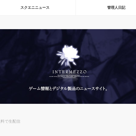
スクエニニュース
管理人日記
無料で生配信