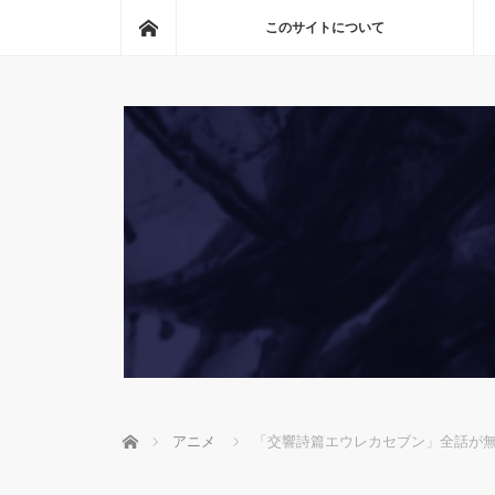
ホーム
このサイトについて
ホーム
アニメ
「交響詩篇エウレカセブン」全話が