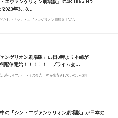
エヴァンゲリオン劇場版」の4K Ultra HD
Dが2023年3月8…
に公開された「シン・エヴァンゲリオン劇場版 EVAN…
ァンゲリオン劇場版」13日0時より本編が
で無料配信開始！！！！！ プライム会…
公開が終わりブルーレイの発売日すら発表されていない状態…
中の「シン・エヴァンゲリオン劇場版」が日本の