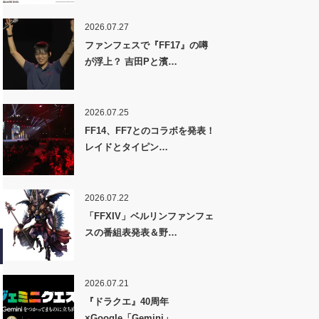
2026.07.27
ファンフェスで『FF17』の噂
が浮上？ 吉田Pと濱…
2026.07.25
FF14、FF7とのコラボを発表！
レイドとタイピン…
2026.07.22
「FFXIV」ベルリンファンフェ
スの番組表発表＆野…
2026.07.21
『ドラクエ』40周年
×Google「Gemini」…