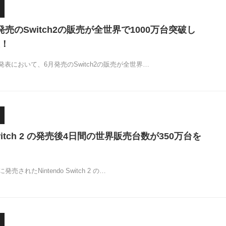
売のSwitch2の販売が全世界で1000万台突破し
！
表において、6月発売のSwitch2の販売が全世界…
 Switch 2 の発売後4日間の世界販売台数が350万台を
売されたNintendo Switch 2 の…