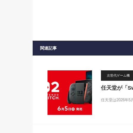
関連記事
次世代ゲーム機
任天堂が「Sw
任天堂は2026年5月