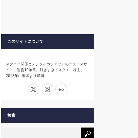
このサイトについて
スクエニ関係とデジタルガジェットのニュースサ
イト。運営19年目。好きすぎてスクエニ株主。
2018年に米国より帰国。
X
Instagram
Flickr
検索