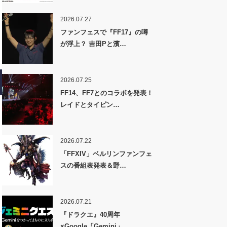
2026.07.27
ファンフェスで『FF17』の噂
が浮上？ 吉田Pと濱…
2026.07.25
FF14、FF7とのコラボを発表！
レイドとタイピン…
2026.07.22
「FFXIV」ベルリンファンフェ
スの番組表発表＆野…
2026.07.21
『ドラクエ』40周年
×Google「Gemini」…