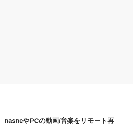
ト。nasneやPCの動画/音楽をリモート再