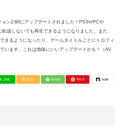
ジョン2.60にアップデートされました！PS3やPCや
a本体に転送しないでも再生できるようになりました。また、
できるようになったり、ゲームタイトルごとにトロフィ
ています。これは地味にいいアップデートかも！（AV
LINE
RSS
feedly
Pin it
note