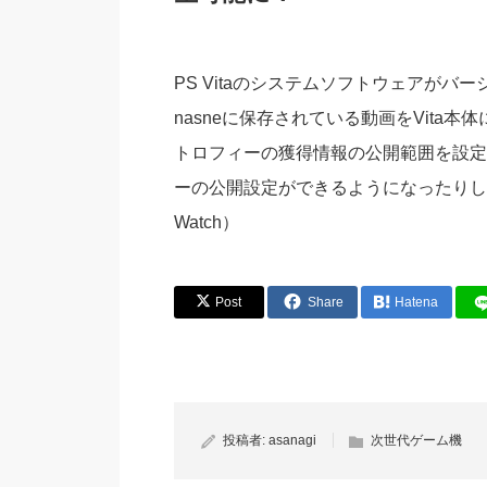
PS Vitaのシステムソフトウェアがバー
nasneに保存されている動画をVit
トロフィーの獲得情報の公開範囲を設定
ーの公開設定ができるようになったりし
Watch）
Post
Share
Hatena
投稿者:
asanagi
次世代ゲーム機