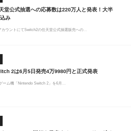
、任天堂公式抽選への応募数は220万人と発表！大半
込み
カウントにてSwitch2の任天堂公式抽選販売への…
 Switch 2は6月5日発売4万9980円と正式発表
機「Nintendo Switch 2」を6月…