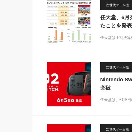
次世代ゲーム機
任天堂、6月発
たことを発表
任天堂は上期決算発
次世代ゲーム機
Nintendo
突破
任天堂は、6月5日に発
次世代ゲーム機