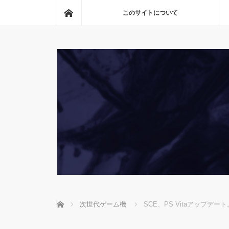
ホーム
このサイトについて
ホーム
次世代ゲーム機
SCE、PS Vitaアップデ