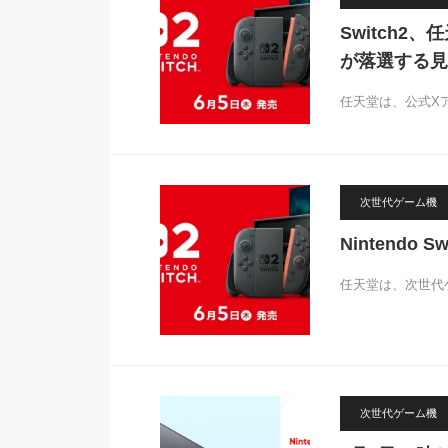
Switch2
が落選する見
任天堂は、公式Xア
次世代ゲーム機
Nintendo
任天堂は、次世代ゲーム
次世代ゲーム機