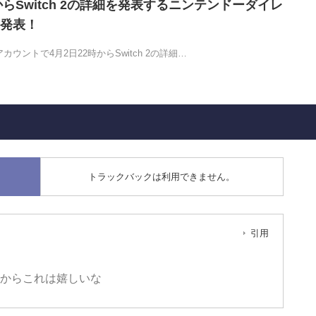
からSwitch 2の詳細を発表するニンテンドーダイレ
発表！
ウントで4月2日22時からSwitch 2の詳細…
トラックバックは利用できません。
引用
てるからこれは嬉しいな