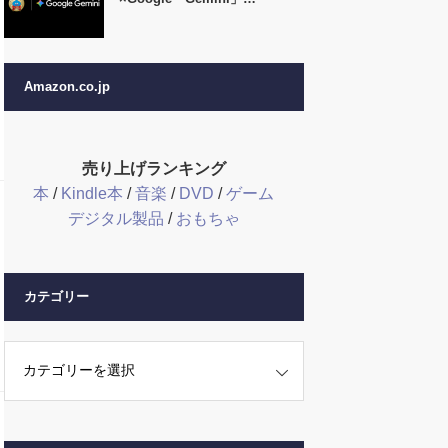
Amazon.co.jp
売り上げランキング
本
/
Kindle本
/
音楽
/
DVD
/
ゲーム
デジタル製品
/
おもちゃ
カテゴリー