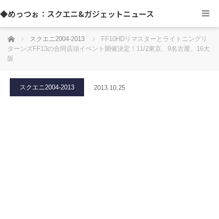
◆めっつぉ：スクエニ&ガジェットニュース
ホーム
スクエニ2004-2013
FF10HDリマスターとライトニングリ
ターンズFF13の合同店頭イベント開催決定！11/2東京、9名古屋、16大
阪
スクエニ2004-2013
2013.10.25