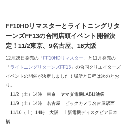
FF10HDリマスターとライトニングリタ
ーンズFF13の合同店頭イベント開催決
定！11/2東京、9名古屋、16大阪
12月26日発売の「
FF10HDリマスター
」と11月発売の
「
ライトニングリターンズFF13
」の合同クリエイターズ
イベントの開催が決定しました！場所と日程は次のとお
り。
11/2（土）14時 東京 ヤマダ電機LABI1池袋
11/9（土）14時 名古屋 ビックカメラ名古屋駅西
11/16（土）14時 大阪 上新電機ディスクピア日本
橋