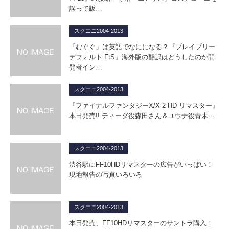
誤って販…
スクエニ2004-2013
「むぐぐ」は英語でなにになる？『ブレイブリー
デフォルト FtS』海外版の翻訳はどうしたのか開
発者イン…
スクエニ2004-2013
『ファイナルファンタジーX/X-2 HD リマスター』
本日発売!! ティーダ役森田さん＆ユウナ役青木…
スクエニ2004-2013
渋谷駅にFF10HDリマスターの広告がいっぱい！
現地報告の写真いろいろ
スクエニ2004-2013
本日発売、FF10HDリマスターのサントラ購入！