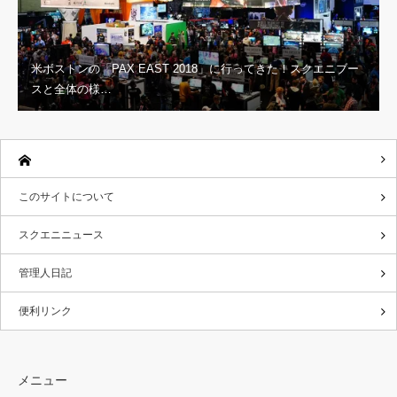
米ボストンの「PAX EAST 2018」に行ってきた！スクエニブー
スと全体の様…
このサイトについて
スクエニニュース
管理人日記
便利リンク
メニュー