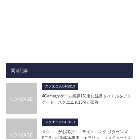
関連記事
スクエニ2004-2013
4Gamerがゲーム業界151名に注目タイトルをアン
ケート！スクエニも13名が回答
スクエニ2004-2013
スクエニがお詫び！『ライトニング リターンズ
FF13』の攻略本専用「エアリス」コスチュームを