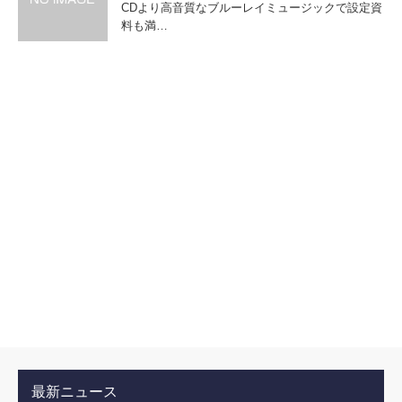
CDより高音質なブルーレイミュージックで設定資
料も満…
最新ニュース