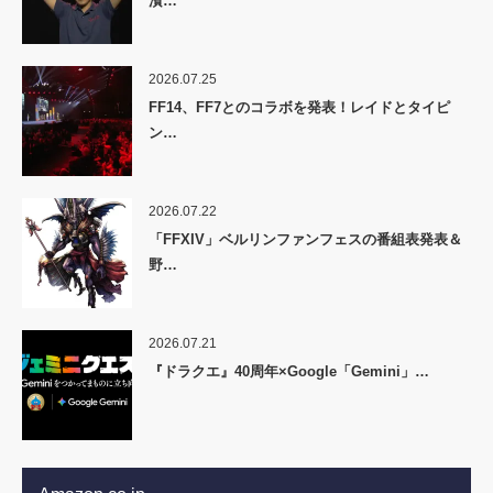
濱…
2026.07.25
FF14、FF7とのコラボを発表！レイドとタイピ
ン…
2026.07.22
「FFXIV」ベルリンファンフェスの番組表発表＆
野…
2026.07.21
『ドラクエ』40周年×Google「Gemini」…