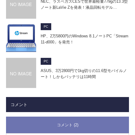
NEC、ラスベガスCESで世界最軽量779gの13.3型
ノート新LaVie Zを発表！液晶回転モデル…
PC
HP、2万5800円のWindows 8.1ノートPC「Stream
11-d000」を発売！
PC
ASUS、3万2800円で1kg切りの11.6型モバイルノ
ート！しかもバッテリは11時間
コメント
コメント (2)