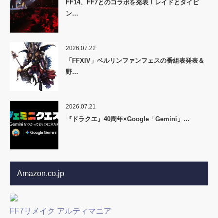
FF14、FF7とのコラボを発表！レイドとタイピ
ン…
2026.07.22
「FFXIV」ベルリンファンフェスの番組表発表＆
野…
2026.07.21
『ドラクエ』40周年×Google「Gemini」…
Amazon.co.jp
FF7リメイク アルティマニア