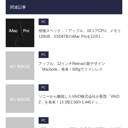
関連記事
PC
怪物スペック…！アップル、18コアCPU、メモリ
128GB、SSD4TBのiMac Proを12月1…
PC
アップル、12インチRetinaの新デザイン
「Macbook」発表！920gでファンレス
PC
ソニーから離脱したVAIO株式会社が新型「VAIO
Z」を発表！13.3型2,560×1,440ドッ…
PC