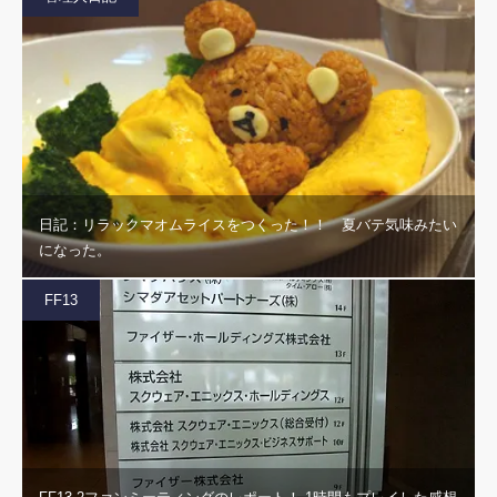
日記：リラックマオムライスをつくった！！ 夏バテ気味みたい
になった。
FF13