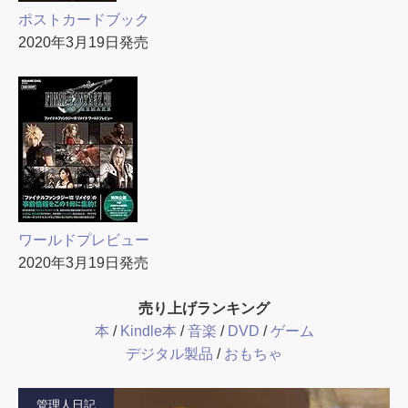
ポストカードブック
2020年3月19日発売
ワールドプレビュー
2020年3月19日発売
売り上げランキング
本
/
Kindle本
/
音楽
/
DVD
/
ゲーム
デジタル製品
/
おもちゃ
管理人日記