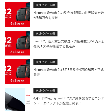
次世代ゲーム機
Nintendo Switch 2 の発売後4日間の世界販売台数
が350万台を突破
次世代ゲーム機
Switch2、任天堂公式抽選への応募数は220万人と
発表！大半が落選する見込み
次世代ゲーム機
Nintendo Switch 2は6月5日発売4万9980円と正式
発表
次世代ゲーム機
4月2日22時からSwitch 2の詳細を発表するニンテ
ンドーダイレクトが配信と発表！