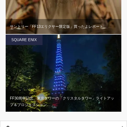
サントリー「FF13エリクサー限定版」買ったよレポート
SQUARE ENIX
FF30周年記念、東京タワーの「クリスタルタワー」ライトアッ
プ＆プロジェクション…