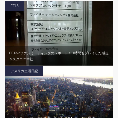
FF13
FF13-2ファンミーティングのレポート！ 1時間もプレイした感想
＆スクエニ本社…
アメリカ生活日記