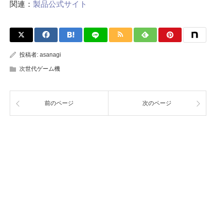
関連：
製品公式サイト
投稿者:
asanagi
次世代ゲーム機
前のページ
次のページ