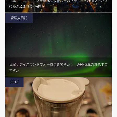
日記：ニューヨークを観光してみた写真レポート！帰省ラッシュ
に巻き込まれて7時間か…
管理人日記
日記：アイスランドでオーロラみてきた！ J-RPG風の景色すご
すぎた
FF13