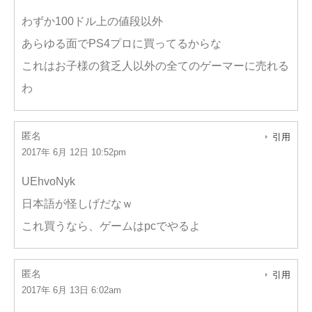
わずか100ドル上の値段以外
あらゆる面でPS4プロに買ってるからな
これはお子様の貧乏人以外の全てのゲーマーに売れる
わ
匿名
引用
2017年 6月 12日 10:52pm
UEhvoNyk
日本語が怪しげだなｗ
これ買うなら、ゲームはpcでやるよ
匿名
引用
2017年 6月 13日 6:02am