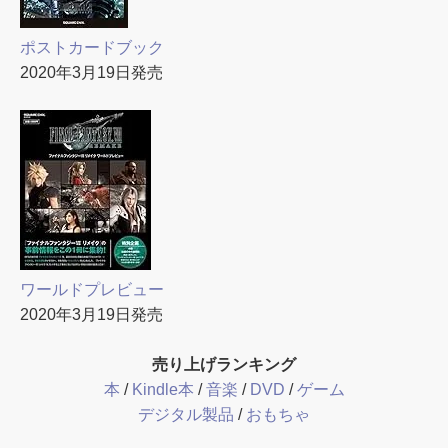
ポストカードブック
2020年3月19日発売
ワールドプレビュー
2020年3月19日発売
売り上げランキング
本
/
Kindle本
/
音楽
/
DVD
/
ゲーム
デジタル製品
/
おもちゃ