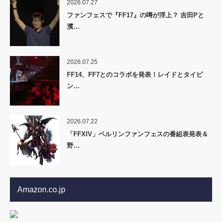
2026.07.27
ファンフェスで『FF17』の噂が浮上？ 吉田Pと
濱…
2026.07.25
FF14、FF7とのコラボを発表！レイドとタイピ
ン…
2026.07.22
「FFXIV」ベルリンファンフェスの番組表発表＆
野…
Amazon.co.jp