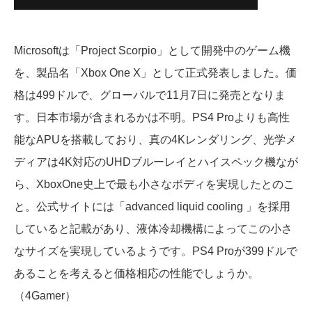
Microsoftは「Project Scorpio」として開発中のゲーム機
を、製品名「Xbox One X」として正式発表しました。価
格は499ドルで、グローバルで11月7日に発売となりま
す。日本市場が含まれるかは不明。PS4 Proよりも高性
能なAPUを搭載しており、真の4Kレンダリング、光学メ
ディアは4K対応のUHDブルーレイとハイスペック機なが
ら、XboxOne史上で最も小さなボディを実現したとのこ
と。公式サイトには「advanced liquid cooling 」を採用
していると記載があり、液体冷却機構によってこの小さ
なサイズを実現しているようです。PS4 Proが399ドルで
あることを考えると価格相応の性能でしょうか。
（4Gamer）